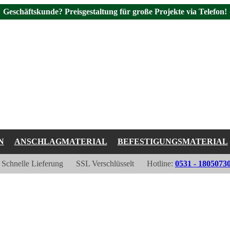
Geschäftskunde? Preisgestaltung für große Projekte via Telefon!
N
ANSCHLAGMATERIAL
BEFESTIGUNGSMATERIAL
Schnelle Lieferung
SSL Verschlüsselt
Hotline:
0531 - 1805073