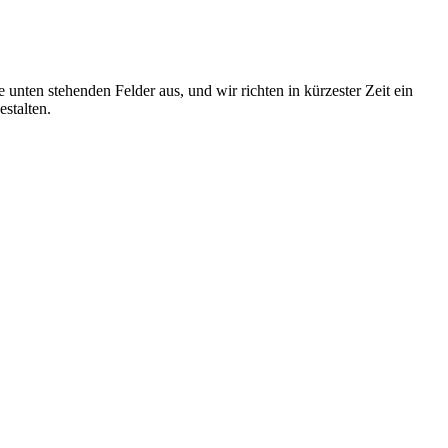
e unten stehenden Felder aus, und wir richten in kürzester Zeit ein
stalten.