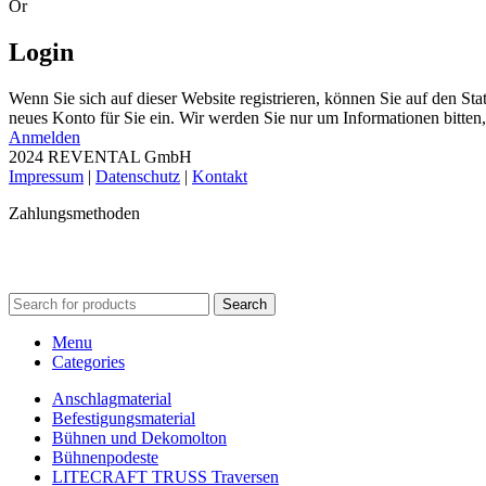
Or
Login
Wenn Sie sich auf dieser Website registrieren, können Sie auf den Stat
neues Konto für Sie ein. Wir werden Sie nur um Informationen bitten
Anmelden
2024 REVENTAL GmbH
Impressum
|
Datenschutz
|
Kontakt
Zahlungsmethoden
Search
Menu
Categories
Anschlagmaterial
Befestigungsmaterial
Bühnen und Dekomolton
Bühnenpodeste
LITECRAFT TRUSS Traversen