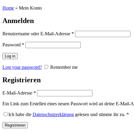
Home
»
Mein Konto
Anmelden
Benutzername oder E-Mail-Adresse
*
Password
*
Log in
Lost your password?
Remember me
Registrieren
E-Mail-Adresse
*
Ein Link zum Erstellen eines neuen Passwort wird an deine E-Mail-A
Ich habe die
Datenschutzerklärung
gelesen und stimme ihr zu.
*
Registrieren