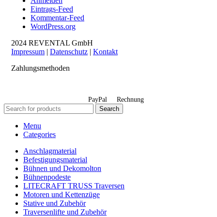
Anmelden
Eintrags-Feed
Kommentar-Feed
WordPress.org
2024 REVENTAL GmbH
Impressum
|
Datenschutz
|
Kontakt
Zahlungsmethoden
PayPal
Rechnung
Search
Menu
Categories
Anschlagmaterial
Befestigungsmaterial
Bühnen und Dekomolton
Bühnenpodeste
LITECRAFT TRUSS Traversen
Motoren und Kettenzüge
Stative und Zubehör
Traversenlifte und Zubehör