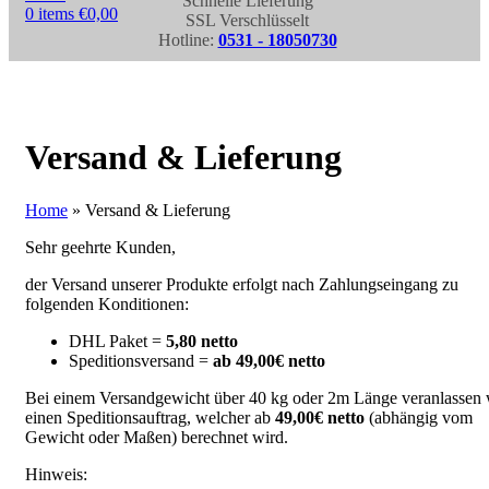
Schnelle Lieferung
0
items
€
0,00
SSL Verschlüsselt
Hotline:
0531 - 18050730
Versand & Lieferung
Home
»
Versand & Lieferung
Sehr geehrte Kunden,
der Versand unserer Produkte erfolgt nach Zahlungseingang zu
folgenden Konditionen:
DHL Paket =
5,80 netto
Speditionsversand =
ab 49,00€ netto
Bei einem Versandgewicht über 40 kg oder 2m Länge veranlassen 
einen Speditionsauftrag, welcher ab
49,00€ netto
(abhängig vom
Gewicht oder Maßen) berechnet wird.
Hinweis: