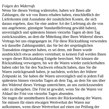
Folgen des Widerrufs
Wenn Sie diesen Vertrag widerrufen, haben wir Ihnen alle
Zahlungen, die wir von Ihnen erhalten haben, einschließlich der
Lieferkosten (mit Ausnahme der zusätzlichen Kosten, die sich
daraus ergeben, dass Sie eine andere Art der Lieferung als die von
uns angebotene, günstigste Standardlieferung gewählt haben),
unverzüglich und spätestens binnen vierzehn Tagen ab dem Tag
zurückzuzahlen, an dem die Mitteilung über Ihren Widerruf dieses
Vertrags bei uns eingegangen ist. Für diese Rückzahlung verwenden
wir dasselbe Zahlungsmittel, das Sie bei der ursprünglichen
Transaktion eingesetzt haben, es sei denn, mit Ihnen wurde
ausdrücklich etwas anderes vereinbart; in keinem Fall werden Ihnen
wegen dieser Rückzahlung Entgelte berechnet. Wir können die
Rückzahlung verweigern, bis wir die Waren wieder zurückerhalten
haben oder bis Sie den Nachweis erbracht haben, dass Sie die
Waren zurückgesandt haben, je nachdem, welches der frühere
Zeitpunkt ist. Sie haben die Waren unverzüglich und in jedem Fall
spätestens binnen vierzehn Tagen ab dem Tag, an dem Sie uns über
den Widerruf dieses Vertrags unterrichten, an uns zurückzusenden
oder zu übergeben. Die Frist ist gewahrt, wenn Sie die Waren vor
Ablauf der Frist von vierzehn Tagen absenden.
Sie tragen die unmittelbaren Kosten der Rücksendung der Waren.
Sie müssen für einen etwaigen Wertverlust der Waren nur
aufkommen, wenn dieser Wertverlust auf einen zur Prüfung der