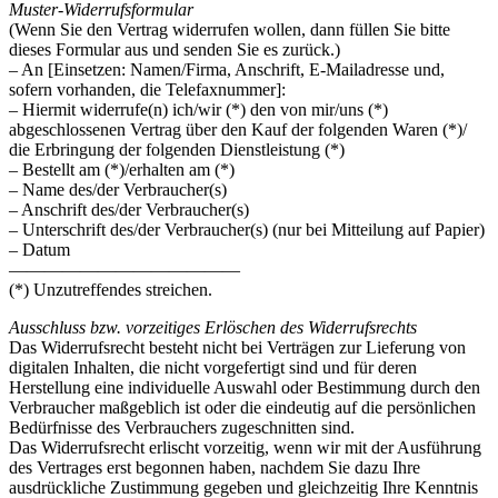
Muster-Widerrufsformular
(Wenn Sie den Vertrag widerrufen wollen, dann füllen Sie bitte
dieses Formular aus und senden Sie es zurück.)
– An [Einsetzen: Namen/Firma, Anschrift, E-Mailadresse und,
sofern vorhanden, die Telefaxnummer]:
– Hiermit widerrufe(n) ich/wir (*) den von mir/uns (*)
abgeschlossenen Vertrag über den Kauf der folgenden Waren (*)/
die Erbringung der folgenden Dienstleistung (*)
– Bestellt am (*)/erhalten am (*)
– Name des/der Verbraucher(s)
– Anschrift des/der Verbraucher(s)
– Unterschrift des/der Verbraucher(s) (nur bei Mitteilung auf Papier)
– Datum
—————————————
(*) Unzutreffendes streichen.
Ausschluss bzw. vorzeitiges Erlöschen des Widerrufsrechts
Das Widerrufsrecht besteht nicht bei Verträgen zur Lieferung von
digitalen Inhalten, die nicht vorgefertigt sind und für deren
Herstellung eine individuelle Auswahl oder Bestimmung durch den
Verbraucher maßgeblich ist oder die eindeutig auf die persönlichen
Bedürfnisse des Verbrauchers zugeschnitten sind.
Das Widerrufsrecht erlischt vorzeitig, wenn wir mit der Ausführung
des Vertrages erst begonnen haben, nachdem Sie dazu Ihre
ausdrückliche Zustimmung gegeben und gleichzeitig Ihre Kenntnis