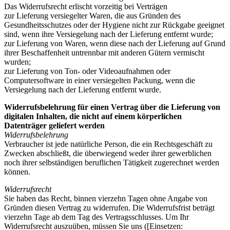
Das Widerrufsrecht erlischt vorzeitig bei Verträgen
zur Lieferung versiegelter Waren, die aus Gründen des
Gesundheitsschutzes oder der Hygiene nicht zur Rückgabe geeignet
sind, wenn ihre Versiegelung nach der Lieferung entfernt wurde;
zur Lieferung von Waren, wenn diese nach der Lieferung auf Grund
ihrer Beschaffenheit untrennbar mit anderen Gütern vermischt
wurden;
zur Lieferung von Ton- oder Videoaufnahmen oder
Computersoftware in einer versiegelten Packung, wenn die
Versiegelung nach der Lieferung entfernt wurde.
Widerrufsbelehrung für einen Vertrag über die Lieferung von
digitalen Inhalten, die nicht auf einem körperlichen
Datenträger geliefert werden
Widerrufsbelehrung
Verbraucher ist jede natürliche Person, die ein Rechtsgeschäft zu
Zwecken abschließt, die überwiegend weder ihrer gewerblichen
noch ihrer selbständigen beruflichen Tätigkeit zugerechnet werden
können.
Widerrufsrecht
Sie haben das Recht, binnen vierzehn Tagen ohne Angabe von
Gründen diesen Vertrag zu widerrufen. Die Widerrufsfrist beträgt
vierzehn Tage ab dem Tag des Vertragsschlusses. Um Ihr
Widerrufsrecht auszuüben, müssen Sie uns ([Einsetzen: