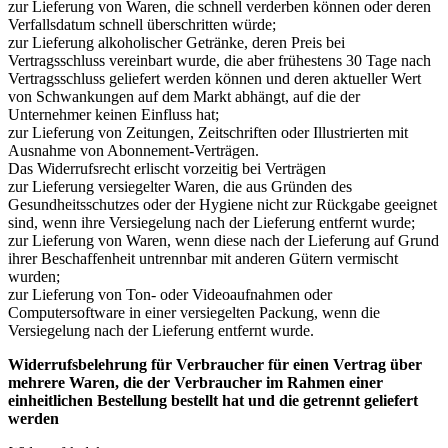
zur Lieferung von Waren, die schnell verderben können oder deren
Verfallsdatum schnell überschritten würde;
zur Lieferung alkoholischer Getränke, deren Preis bei
Vertragsschluss vereinbart wurde, die aber frühestens 30 Tage nach
Vertragsschluss geliefert werden können und deren aktueller Wert
von Schwankungen auf dem Markt abhängt, auf die der
Unternehmer keinen Einfluss hat;
zur Lieferung von Zeitungen, Zeitschriften oder Illustrierten mit
Ausnahme von Abonnement-Verträgen.
Das Widerrufsrecht erlischt vorzeitig bei Verträgen
zur Lieferung versiegelter Waren, die aus Gründen des
Gesundheitsschutzes oder der Hygiene nicht zur Rückgabe geeignet
sind, wenn ihre Versiegelung nach der Lieferung entfernt wurde;
zur Lieferung von Waren, wenn diese nach der Lieferung auf Grund
ihrer Beschaffenheit untrennbar mit anderen Gütern vermischt
wurden;
zur Lieferung von Ton- oder Videoaufnahmen oder
Computersoftware in einer versiegelten Packung, wenn die
Versiegelung nach der Lieferung entfernt wurde.
Widerrufsbelehrung für Verbraucher für einen Vertrag über
mehrere Waren, die der Verbraucher im Rahmen einer
einheitlichen Bestellung bestellt hat und die getrennt geliefert
werden