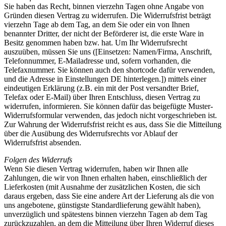
Sie haben das Recht, binnen vierzehn Tagen ohne Angabe von
Gründen diesen Vertrag zu widerrufen. Die Widerrufsfrist beträgt
vierzehn Tage ab dem Tag, an dem Sie oder ein von Ihnen
benannter Dritter, der nicht der Beförderer ist, die erste Ware in
Besitz genommen haben bzw. hat. Um Ihr Widerrufsrecht
auszuüben, müssen Sie uns ([Einsetzen: Namen/Firma, Anschrift,
Telefonnummer, E-Mailadresse und, sofern vorhanden, die
Telefaxnummer. Sie können auch den shortcode dafür verwenden,
und die Adresse in Einstellungen DE hinterlegen.]) mittels einer
eindeutigen Erklärung (z.B. ein mit der Post versandter Brief,
Telefax oder E-Mail) über Ihren Entschluss, diesen Vertrag zu
widerrufen, informieren. Sie können dafür das beigefügte Muster-
Widerrufsformular verwenden, das jedoch nicht vorgeschrieben ist.
Zur Wahrung der Widerrufsfrist reicht es aus, dass Sie die Mitteilung
über die Ausübung des Widerrufsrechts vor Ablauf der
Widerrufsfrist absenden.
Folgen des Widerrufs
Wenn Sie diesen Vertrag widerrufen, haben wir Ihnen alle
Zahlungen, die wir von Ihnen erhalten haben, einschließlich der
Lieferkosten (mit Ausnahme der zusätzlichen Kosten, die sich
daraus ergeben, dass Sie eine andere Art der Lieferung als die von
uns angebotene, günstigste Standardlieferung gewählt haben),
unverzüglich und spätestens binnen vierzehn Tagen ab dem Tag
zurückzuzahlen, an dem die Mitteilung über Ihren Widerruf dieses