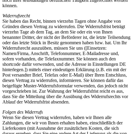
noch ihrer selbständigen beruflichen Tätigkeit zugerechnet werden
können.
Widerrufsrecht
Sie haben das Recht, binnen vierzehn Tagen ohne Angabe von
Gründen diesen Vertrag zu widerrufen. Die Widerrufsfrist beträgt
vierzehn Tage ab dem Tag, an dem Sie oder ein von Ihnen
benannter Dritter, der nicht der Beförderer ist, die letzte Teilsendung
oder das letzte Stück in Besitz genommen haben bzw. hat. Um Ihr
Widerrufsrecht auszuüben, müssen Sie uns ([Einsetzen:
Namen/Firma, Anschrift, Telefonnummer, E-Mailadresse und,
sofern vorhanden, die Telefaxnummer. Sie können auch den
shortcode dafür verwenden, und die Adresse in Einstellungen DE
hinterlegen.]) mittels einer eindeutigen Erklärung (z.B. ein mit der
Post versandter Brief, Telefax oder E-Mail) über Ihren Entschluss,
diesen Vertrag zu widerrufen, informieren. Sie können dafür das
beigefügte Muster-Widerrufsformular verwenden, das jedoch nicht
vorgeschrieben ist. Zur Wahrung der Widerrufsfrist reicht es aus,
dass Sie die Mitteilung über die Ausübung des Widerrufsrechts vor
Ablauf der Widerrufsfrist absenden.
Folgen des Widerrufs
Wenn Sie diesen Vertrag widerrufen, haben wir Ihnen alle
Zahlungen, die wir von Ihnen erhalten haben, einschließlich der
Lieferkosten (mit Ausnahme der zusätzlichen Kosten, die sich
daraus ergeben, dass Sie eine andere Art der Lieferung als die von