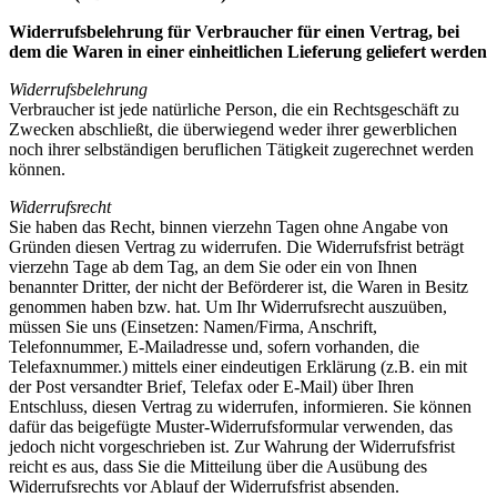
Widerrufsbelehrung für Verbraucher für einen Vertrag, bei
dem die Waren in einer einheitlichen Lieferung geliefert werden
Widerrufsbelehrung
Verbraucher ist jede natürliche Person, die ein Rechtsgeschäft zu
Zwecken abschließt, die überwiegend weder ihrer gewerblichen
noch ihrer selbständigen beruflichen Tätigkeit zugerechnet werden
können.
Widerrufsrecht
Sie haben das Recht, binnen vierzehn Tagen ohne Angabe von
Gründen diesen Vertrag zu widerrufen. Die Widerrufsfrist beträgt
vierzehn Tage ab dem Tag, an dem Sie oder ein von Ihnen
benannter Dritter, der nicht der Beförderer ist, die Waren in Besitz
genommen haben bzw. hat. Um Ihr Widerrufsrecht auszuüben,
müssen Sie uns (Einsetzen: Namen/Firma, Anschrift,
Telefonnummer, E-Mailadresse und, sofern vorhanden, die
Telefaxnummer.) mittels einer eindeutigen Erklärung (z.B. ein mit
der Post versandter Brief, Telefax oder E-Mail) über Ihren
Entschluss, diesen Vertrag zu widerrufen, informieren. Sie können
dafür das beigefügte Muster-Widerrufsformular verwenden, das
jedoch nicht vorgeschrieben ist. Zur Wahrung der Widerrufsfrist
reicht es aus, dass Sie die Mitteilung über die Ausübung des
Widerrufsrechts vor Ablauf der Widerrufsfrist absenden.