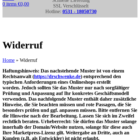
Schnelle Lieferung
0
items
€
0,00
SSL Verschlüsselt
Hotline:
0531 - 18050730
Widerruf
Home
»
Widerruf
Haftungshinweis: Das nachstehende Muster ist von einem
Rechtsanwalt (
https://drschwenke.de
) entsprechend den
typischen Anforderungen eines Onlineshops erstellt
worden. Jedoch sollten Sie das Muster nur nach sorgfältiger
Prüfung und Anpassung auf Ihr konkretes Geschäftsmodell
verwenden. Das nachfolgende Muster enthält daher zusätzliche
Hinweise, die Sie beachten müssen und rote Passagen, die Sie
besonders prüfen und ggf. anpassen müssen. Bitte entfernen Sie
die Hinweise nach der Bearbeitung. Lassen Sie sich im Zweifel
rechtlich beraten. Urheberrecht: Sie dürfen das Muster solange
innerhalb der Domain/Website nutzen, solange für diese auch
Ihre Marketpress-Lizenz gilt. Weitergabe an Dritte, auch an
Kunden (z.B. als Entwickler) ist nicht erlaubt.