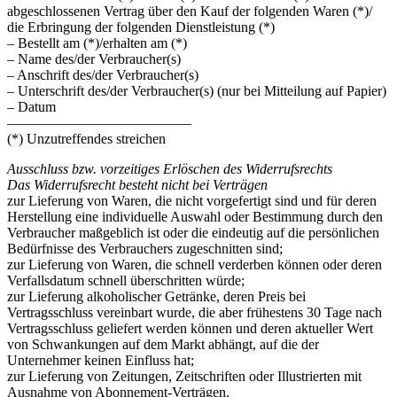
abgeschlossenen Vertrag über den Kauf der folgenden Waren (*)/
die Erbringung der folgenden Dienstleistung (*)
– Bestellt am (*)/erhalten am (*)
– Name des/der Verbraucher(s)
– Anschrift des/der Verbraucher(s)
– Unterschrift des/der Verbraucher(s) (nur bei Mitteilung auf Papier)
– Datum
—————————————
(*) Unzutreffendes streichen
Ausschluss bzw. vorzeitiges Erlöschen des Widerrufsrechts
Das Widerrufsrecht besteht nicht bei Verträgen
zur Lieferung von Waren, die nicht vorgefertigt sind und für deren
Herstellung eine individuelle Auswahl oder Bestimmung durch den
Verbraucher maßgeblich ist oder die eindeutig auf die persönlichen
Bedürfnisse des Verbrauchers zugeschnitten sind;
zur Lieferung von Waren, die schnell verderben können oder deren
Verfallsdatum schnell überschritten würde;
zur Lieferung alkoholischer Getränke, deren Preis bei
Vertragsschluss vereinbart wurde, die aber frühestens 30 Tage nach
Vertragsschluss geliefert werden können und deren aktueller Wert
von Schwankungen auf dem Markt abhängt, auf die der
Unternehmer keinen Einfluss hat;
zur Lieferung von Zeitungen, Zeitschriften oder Illustrierten mit
Ausnahme von Abonnement-Verträgen.