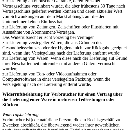
zur Lieferung alkoholischer Getränke, deren Preis bei
Vertragsschluss vereinbart wurde, die aber frühestens 30 Tage nach
Vertragsschluss geliefert werden können und deren aktueller Wert
von Schwankungen auf dem Markt abhängt, auf die der
Unternehmer keinen Einfluss hat;
zur Lieferung von Zeitungen, Zeitschriften oder Illustrierten mit
Ausnahme von Abonnement-Verträgen.
Das Widerrufsrecht erlischt vorzeitig bei Verträgen
zur Lieferung versiegelter Waren, die aus Gründen des
Gesundheitsschutzes oder der Hygiene nicht zur Rückgabe geeignet
sind, wenn ihre Versiegelung nach der Lieferung entfernt wurde;
zur Lieferung von Waren, wenn diese nach der Lieferung auf Grund
ihrer Beschaffenheit untrennbar mit anderen Gütern vermischt
wurden;
zur Lieferung von Ton- oder Videoaufnahmen oder
Computersoftware in einer versiegelten Packung, wenn die
Versiegelung nach der Lieferung entfernt wurde.
Widerrufsbelehrung für Verbraucher für einen Vertrag über
die Lieferung einer Ware in mehreren Teilleistungen oder
Stücken
Widerrufsbelehrung
Verbraucher ist jede natürliche Person, die ein Rechtsgeschäft zu
Zwecken abschließt, die überwiegend weder ihrer gewerblichen