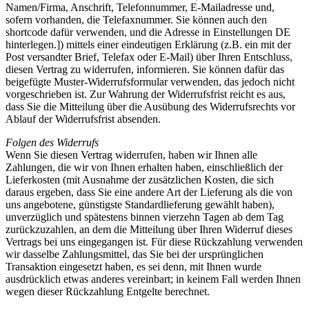
Namen/Firma, Anschrift, Telefonnummer, E-Mailadresse und,
sofern vorhanden, die Telefaxnummer. Sie können auch den
shortcode dafür verwenden, und die Adresse in Einstellungen DE
hinterlegen.]) mittels einer eindeutigen Erklärung (z.B. ein mit der
Post versandter Brief, Telefax oder E-Mail) über Ihren Entschluss,
diesen Vertrag zu widerrufen, informieren. Sie können dafür das
beigefügte Muster-Widerrufsformular verwenden, das jedoch nicht
vorgeschrieben ist. Zur Wahrung der Widerrufsfrist reicht es aus,
dass Sie die Mitteilung über die Ausübung des Widerrufsrechts vor
Ablauf der Widerrufsfrist absenden.
Folgen des Widerrufs
Wenn Sie diesen Vertrag widerrufen, haben wir Ihnen alle
Zahlungen, die wir von Ihnen erhalten haben, einschließlich der
Lieferkosten (mit Ausnahme der zusätzlichen Kosten, die sich
daraus ergeben, dass Sie eine andere Art der Lieferung als die von
uns angebotene, günstigste Standardlieferung gewählt haben),
unverzüglich und spätestens binnen vierzehn Tagen ab dem Tag
zurückzuzahlen, an dem die Mitteilung über Ihren Widerruf dieses
Vertrags bei uns eingegangen ist. Für diese Rückzahlung verwenden
wir dasselbe Zahlungsmittel, das Sie bei der ursprünglichen
Transaktion eingesetzt haben, es sei denn, mit Ihnen wurde
ausdrücklich etwas anderes vereinbart; in keinem Fall werden Ihnen
wegen dieser Rückzahlung Entgelte berechnet.