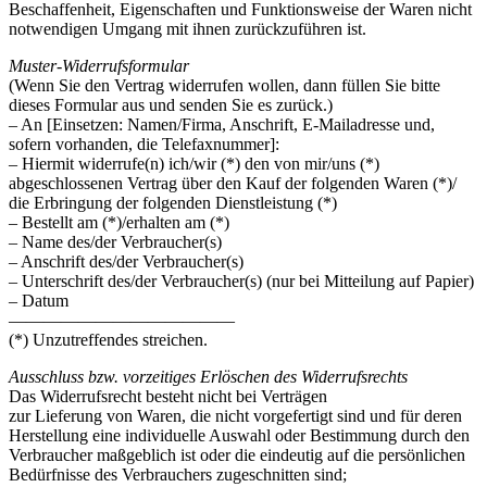
Beschaffenheit, Eigenschaften und Funktionsweise der Waren nicht
notwendigen Umgang mit ihnen zurückzuführen ist.
Muster-Widerrufsformular
(Wenn Sie den Vertrag widerrufen wollen, dann füllen Sie bitte
dieses Formular aus und senden Sie es zurück.)
– An [Einsetzen: Namen/Firma, Anschrift, E-Mailadresse und,
sofern vorhanden, die Telefaxnummer]:
– Hiermit widerrufe(n) ich/wir (*) den von mir/uns (*)
abgeschlossenen Vertrag über den Kauf der folgenden Waren (*)/
die Erbringung der folgenden Dienstleistung (*)
– Bestellt am (*)/erhalten am (*)
– Name des/der Verbraucher(s)
– Anschrift des/der Verbraucher(s)
– Unterschrift des/der Verbraucher(s) (nur bei Mitteilung auf Papier)
– Datum
—————————————
(*) Unzutreffendes streichen.
Ausschluss bzw. vorzeitiges Erlöschen des Widerrufsrechts
Das Widerrufsrecht besteht nicht bei Verträgen
zur Lieferung von Waren, die nicht vorgefertigt sind und für deren
Herstellung eine individuelle Auswahl oder Bestimmung durch den
Verbraucher maßgeblich ist oder die eindeutig auf die persönlichen
Bedürfnisse des Verbrauchers zugeschnitten sind;