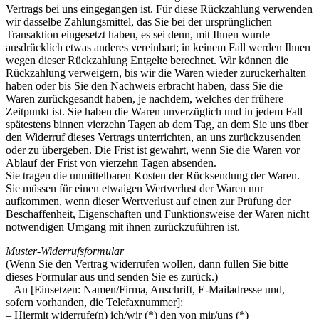
Vertrags bei uns eingegangen ist. Für diese Rückzahlung verwenden
wir dasselbe Zahlungsmittel, das Sie bei der ursprünglichen
Transaktion eingesetzt haben, es sei denn, mit Ihnen wurde
ausdrücklich etwas anderes vereinbart; in keinem Fall werden Ihnen
wegen dieser Rückzahlung Entgelte berechnet. Wir können die
Rückzahlung verweigern, bis wir die Waren wieder zurückerhalten
haben oder bis Sie den Nachweis erbracht haben, dass Sie die
Waren zurückgesandt haben, je nachdem, welches der frühere
Zeitpunkt ist. Sie haben die Waren unverzüglich und in jedem Fall
spätestens binnen vierzehn Tagen ab dem Tag, an dem Sie uns über
den Widerruf dieses Vertrags unterrichten, an uns zurückzusenden
oder zu übergeben. Die Frist ist gewahrt, wenn Sie die Waren vor
Ablauf der Frist von vierzehn Tagen absenden.
Sie tragen die unmittelbaren Kosten der Rücksendung der Waren.
Sie müssen für einen etwaigen Wertverlust der Waren nur
aufkommen, wenn dieser Wertverlust auf einen zur Prüfung der
Beschaffenheit, Eigenschaften und Funktionsweise der Waren nicht
notwendigen Umgang mit ihnen zurückzuführen ist.
Muster-Widerrufsformular
(Wenn Sie den Vertrag widerrufen wollen, dann füllen Sie bitte
dieses Formular aus und senden Sie es zurück.)
– An [Einsetzen: Namen/Firma, Anschrift, E-Mailadresse und,
sofern vorhanden, die Telefaxnummer]:
– Hiermit widerrufe(n) ich/wir (*) den von mir/uns (*)