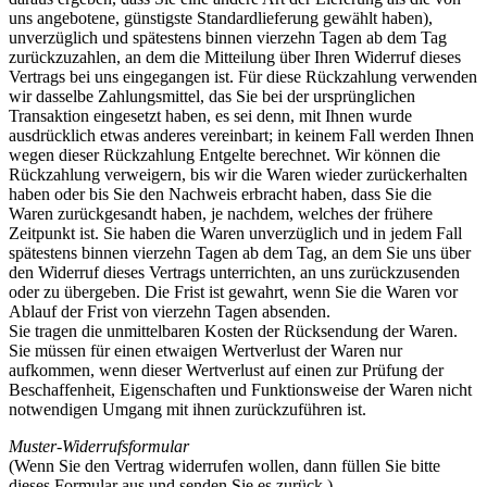
uns angebotene, günstigste Standardlieferung gewählt haben),
unverzüglich und spätestens binnen vierzehn Tagen ab dem Tag
zurückzuzahlen, an dem die Mitteilung über Ihren Widerruf dieses
Vertrags bei uns eingegangen ist. Für diese Rückzahlung verwenden
wir dasselbe Zahlungsmittel, das Sie bei der ursprünglichen
Transaktion eingesetzt haben, es sei denn, mit Ihnen wurde
ausdrücklich etwas anderes vereinbart; in keinem Fall werden Ihnen
wegen dieser Rückzahlung Entgelte berechnet. Wir können die
Rückzahlung verweigern, bis wir die Waren wieder zurückerhalten
haben oder bis Sie den Nachweis erbracht haben, dass Sie die
Waren zurückgesandt haben, je nachdem, welches der frühere
Zeitpunkt ist. Sie haben die Waren unverzüglich und in jedem Fall
spätestens binnen vierzehn Tagen ab dem Tag, an dem Sie uns über
den Widerruf dieses Vertrags unterrichten, an uns zurückzusenden
oder zu übergeben. Die Frist ist gewahrt, wenn Sie die Waren vor
Ablauf der Frist von vierzehn Tagen absenden.
Sie tragen die unmittelbaren Kosten der Rücksendung der Waren.
Sie müssen für einen etwaigen Wertverlust der Waren nur
aufkommen, wenn dieser Wertverlust auf einen zur Prüfung der
Beschaffenheit, Eigenschaften und Funktionsweise der Waren nicht
notwendigen Umgang mit ihnen zurückzuführen ist.
Muster-Widerrufsformular
(Wenn Sie den Vertrag widerrufen wollen, dann füllen Sie bitte
dieses Formular aus und senden Sie es zurück.)