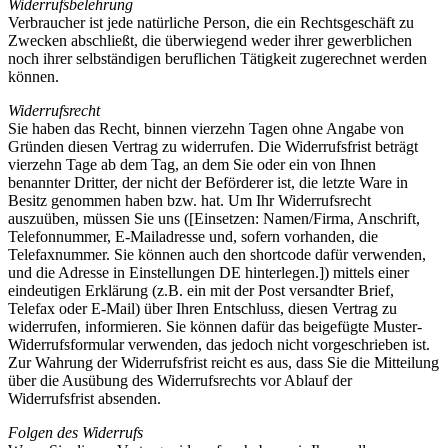
Widerrufsbelehrung
Verbraucher ist jede natürliche Person, die ein Rechtsgeschäft zu
Zwecken abschließt, die überwiegend weder ihrer gewerblichen
noch ihrer selbständigen beruflichen Tätigkeit zugerechnet werden
können.
Widerrufsrecht
Sie haben das Recht, binnen vierzehn Tagen ohne Angabe von
Gründen diesen Vertrag zu widerrufen. Die Widerrufsfrist beträgt
vierzehn Tage ab dem Tag, an dem Sie oder ein von Ihnen
benannter Dritter, der nicht der Beförderer ist, die letzte Ware in
Besitz genommen haben bzw. hat. Um Ihr Widerrufsrecht
auszuüben, müssen Sie uns ([Einsetzen: Namen/Firma, Anschrift,
Telefonnummer, E-Mailadresse und, sofern vorhanden, die
Telefaxnummer. Sie können auch den shortcode dafür verwenden,
und die Adresse in Einstellungen DE hinterlegen.]) mittels einer
eindeutigen Erklärung (z.B. ein mit der Post versandter Brief,
Telefax oder E-Mail) über Ihren Entschluss, diesen Vertrag zu
widerrufen, informieren. Sie können dafür das beigefügte Muster-
Widerrufsformular verwenden, das jedoch nicht vorgeschrieben ist.
Zur Wahrung der Widerrufsfrist reicht es aus, dass Sie die Mitteilung
über die Ausübung des Widerrufsrechts vor Ablauf der
Widerrufsfrist absenden.
Folgen des Widerrufs