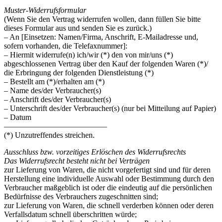
Muster-Widerrufsformular
(Wenn Sie den Vertrag widerrufen wollen, dann füllen Sie bitte
dieses Formular aus und senden Sie es zurück.)
– An [Einsetzen: Namen/Firma, Anschrift, E-Mailadresse und,
sofern vorhanden, die Telefaxnummer]:
– Hiermit widerrufe(n) ich/wir (*) den von mir/uns (*)
abgeschlossenen Vertrag über den Kauf der folgenden Waren (*)/
die Erbringung der folgenden Dienstleistung (*)
– Bestellt am (*)/erhalten am (*)
– Name des/der Verbraucher(s)
– Anschrift des/der Verbraucher(s)
– Unterschrift des/der Verbraucher(s) (nur bei Mitteilung auf Papier)
– Datum
—————————————
(*) Unzutreffendes streichen.
Ausschluss bzw. vorzeitiges Erlöschen des Widerrufsrechts
Das Widerrufsrecht besteht nicht bei Verträgen
zur Lieferung von Waren, die nicht vorgefertigt sind und für deren
Herstellung eine individuelle Auswahl oder Bestimmung durch den
Verbraucher maßgeblich ist oder die eindeutig auf die persönlichen
Bedürfnisse des Verbrauchers zugeschnitten sind;
zur Lieferung von Waren, die schnell verderben können oder deren
Verfallsdatum schnell überschritten würde;