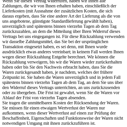
Wenn Sie diesen Vertrag widerrufen, haben wir Ihnen alle
Zahlungen, die wir von Ihnen erhalten haben, einschließlich der
Lieferkosten (mit Ausnahme der zusätzlichen Kosten, die sich
daraus ergeben, dass Sie eine andere Art der Lieferung als die von
uns angebotene, günstigste Standardlieferung gewählt haben),
unverzüglich und spätestens binnen vierzehn Tagen ab dem Tag
zurückzuzahlen, an dem die Mitteilung über Ihren Widerruf dieses
Vertrags bei uns eingegangen ist. Für diese Rückzahlung verwenden
wir dasselbe Zahlungsmittel, das Sie bei der ursprünglichen
Transaktion eingesetzt haben, es sei denn, mit Ihnen wurde
ausdrücklich etwas anderes vereinbart; in keinem Fall werden Ihnen
wegen dieser Rückzahlung Entgelte berechnet. Wir können die
Rückzahlung verweigern, bis wir die Waren wieder zurückerhalten
haben oder bis Sie den Nachweis erbracht haben, dass Sie die
Waren zurückgesandt haben, je nachdem, welches der frühere
Zeitpunkt ist. Sie haben die Waren unverzüglich und in jedem Fall
spätestens binnen vierzehn Tagen ab dem Tag, an dem Sie uns über
den Widerruf dieses Vertrags unterrichten, an uns zurückzusenden
oder zu übergeben. Die Frist ist gewahrt, wenn Sie die Waren vor
Ablauf der Frist von vierzehn Tagen absenden.
Sie tragen die unmittelbaren Kosten der Rücksendung der Waren.
Sie müssen für einen etwaigen Wertverlust der Waren nur
aufkommen, wenn dieser Wertverlust auf einen zur Prüfung der
Beschaffenheit, Eigenschaften und Funktionsweise der Waren nicht
notwendigen Umgang mit ihnen zurückzuführen ist.