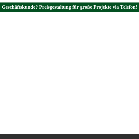
Geschäftskunde? Preisgestaltung für große Projekte via Telefon!