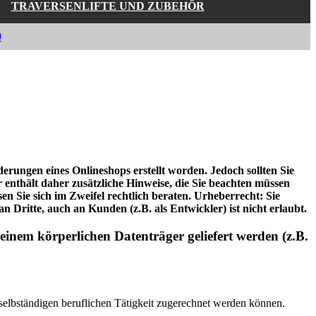
TRAVERSENLIFTE UND ZUBEHÖR
0
erungen eines Onlineshops erstellt worden. Jedoch sollten Sie
nthält daher zusätzliche Hinweise, die Sie beachten müssen
en Sie sich im Zweifel rechtlich beraten. Urheberrecht: Sie
 Dritte, auch an Kunden (z.B. als Entwickler) ist nicht erlaubt.
einem körperlichen Datenträger geliefert werden (z.B.
 selbständigen beruflichen Tätigkeit zugerechnet werden können.