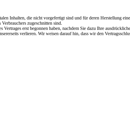
italen Inhalten, die nicht vorgefertigt sind und für deren Herstellung
s Verbrauchers zugeschnitten sind.
des Vertrages erst begonnen haben, nachdem Sie dazu Ihre ausdrücklich
unsererseits verlieren. Wir weisen darauf hin, dass wir den Vertragss