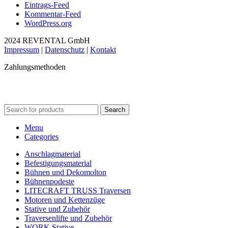
Eintrags-Feed
Kommentar-Feed
WordPress.org
2024 REVENTAL GmbH
Impressum
|
Datenschutz
|
Kontakt
Zahlungsmethoden
Search
Menu
Categories
Anschlagmaterial
Befestigungsmaterial
Bühnen und Dekomolton
Bühnenpodeste
LITECRAFT TRUSS Traversen
Motoren und Kettenzüge
Stative und Zubehör
Traversenlifte und Zubehör
WORK Stative