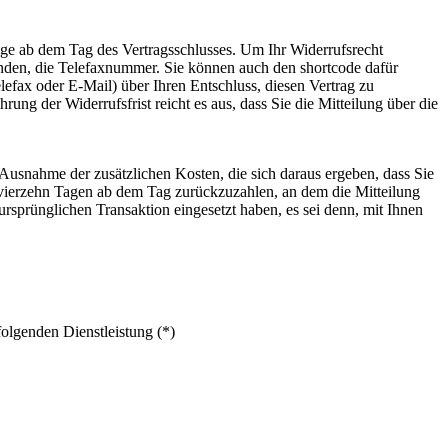
age ab dem Tag des Vertragsschlusses. Um Ihr Widerrufsrecht
nden, die Telefaxnummer. Sie können auch den shortcode dafür
elefax oder E-Mail) über Ihren Entschluss, diesen Vertrag zu
ng der Widerrufsfrist reicht es aus, dass Sie die Mitteilung über die
 Ausnahme der zusätzlichen Kosten, die sich daraus ergeben, dass Sie
n vierzehn Tagen ab dem Tag zurückzuzahlen, an dem die Mitteilung
ursprünglichen Transaktion eingesetzt haben, es sei denn, mit Ihnen
folgenden Dienstleistung (*)