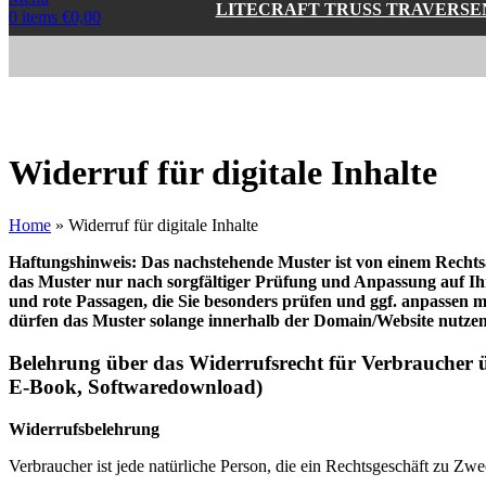
LITECRAFT TRUSS TRAVERSE
0
items
€
0,00
Widerruf für digitale Inhalte
Home
»
Widerruf für digitale Inhalte
Haftungshinweis: Das nachstehende Muster ist von einem Rechts
das Muster nur nach sorgfältiger Prüfung und Anpassung auf Ih
und rote Passagen, die Sie besonders prüfen und ggf. anpassen mü
dürfen das Muster solange innerhalb der Domain/Website nutzen, s
Belehrung über das Widerrufsrecht für Verbraucher übe
E-Book, Softwaredownload)
Widerrufsbelehrung
Verbraucher ist jede natürliche Person, die ein Rechtsgeschäft zu Zw