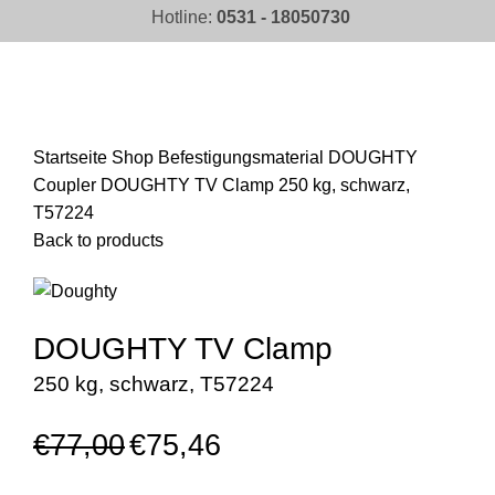
Hotline:
0531 - 18050730
Click to enlarge
Startseite
Shop
Befestigungsmaterial
DOUGHTY
Coupler
DOUGHTY TV Clamp 250 kg, schwarz,
T57224
Back to products
DOUGHTY TV Clamp
250 kg, schwarz, T57224
€
77,00
€
75,46