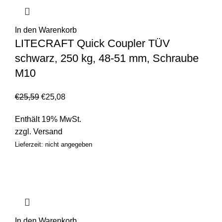
In den Warenkorb
LITECRAFT Quick Coupler TÜV
schwarz, 250 kg, 48-51 mm, Schraube
M10
€
25,59
€
25,08
Enthält 19% MwSt.
zzgl.
Versand
Lieferzeit: nicht angegeben
In den Warenkorb