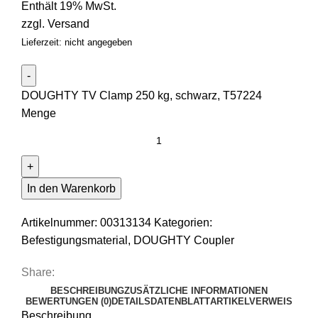
Enthält 19% MwSt.
zzgl.
Versand
Lieferzeit: nicht angegeben
DOUGHTY TV Clamp 250 kg, schwarz, T57224
Menge
In den Warenkorb
Artikelnummer:
00313134
Kategorien:
Befestigungsmaterial
,
DOUGHTY Coupler
Share:
BESCHREIBUNG
ZUSÄTZLICHE INFORMATIONEN
BEWERTUNGEN (0)
DETAILS
DATENBLATT
ARTIKELVERWEIS
Beschreibung