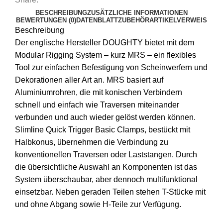
BESCHREIBUNG
ZUSÄTZLICHE INFORMATIONEN
BEWERTUNGEN (0)
DATENBLATT
ZUBEHÖR
ARTIKELVERWEIS
Beschreibung
Der englische Hersteller DOUGHTY bietet mit dem
Modular Rigging System – kurz MRS – ein flexibles
Tool zur einfachen Befestigung von Scheinwerfern und
Dekorationen aller Art an. MRS basiert auf
Aluminiumrohren, die mit konischen Verbindern
schnell und einfach wie Traversen miteinander
verbunden und auch wieder gelöst werden können.
Slimline Quick Trigger Basic Clamps, bestückt mit
Halbkonus, übernehmen die Verbindung zu
konventionellen Traversen oder Laststangen. Durch
die übersichtliche Auswahl an Komponenten ist das
System überschaubar, aber dennoch multifunktional
einsetzbar. Neben geraden Teilen stehen T-Stücke mit
und ohne Abgang sowie H-Teile zur Verfügung.