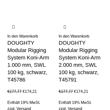
In den Warenkorb
In den Warenkorb
DOUGHTY
DOUGHTY
Modular Rigging
Modular Rigging
System Koni-Arm
System Koni-Arm
1.000 mm, SWL
2.000 mm, SWL
100 kg, schwarz,
100 kg, schwarz,
T45786
T45791
€
177,77
€
174,21
€
177,77
€
174,21
Enthält 19% MwSt.
Enthält 19% MwSt.
zzgl.
Versand
zzgl.
Versand