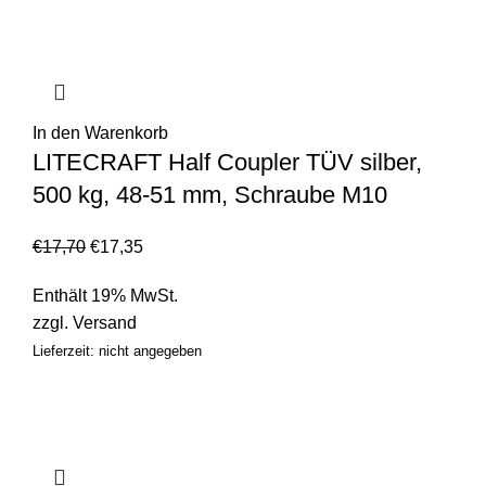
In den Warenkorb
LITECRAFT Half Coupler TÜV silber,
500 kg, 48-51 mm, Schraube M10
€
17,70
€
17,35
Enthält 19% MwSt.
zzgl.
Versand
Lieferzeit: nicht angegeben