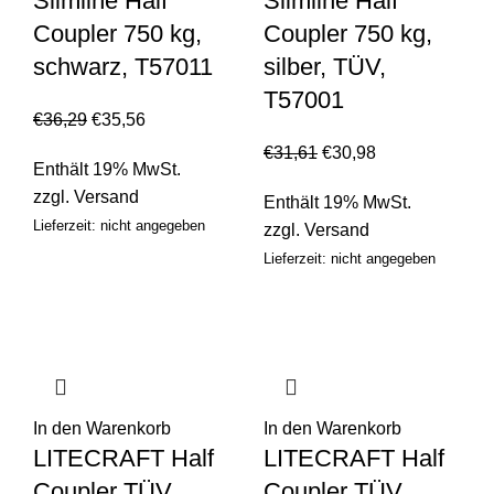
Slimline Half
Slimline Half
Coupler 750 kg,
Coupler 750 kg,
schwarz, T57011
silber, TÜV,
T57001
€
36,29
€
35,56
€
31,61
€
30,98
Enthält 19% MwSt.
zzgl.
Versand
Enthält 19% MwSt.
Lieferzeit: nicht angegeben
zzgl.
Versand
Lieferzeit: nicht angegeben
In den Warenkorb
In den Warenkorb
LITECRAFT Half
LITECRAFT Half
Coupler TÜV
Coupler TÜV