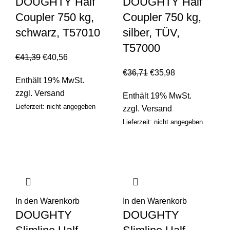
DOUGHTY Half
DOUGHTY Half
Coupler 750 kg,
Coupler 750 kg,
schwarz, T57010
silber, TÜV,
T57000
€
41,39
€
40,56
€
36,71
€
35,98
Enthält 19% MwSt.
zzgl.
Versand
Enthält 19% MwSt.
Lieferzeit: nicht angegeben
zzgl.
Versand
Lieferzeit: nicht angegeben
In den Warenkorb
In den Warenkorb
DOUGHTY
DOUGHTY