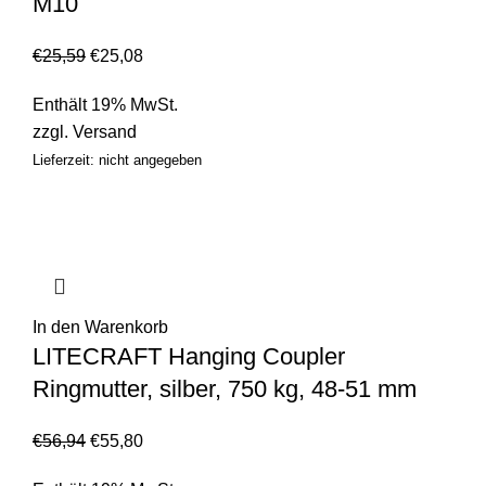
M10
€
25,59
€
25,08
Enthält 19% MwSt.
zzgl.
Versand
Lieferzeit: nicht angegeben
In den Warenkorb
LITECRAFT Hanging Coupler
Ringmutter, silber, 750 kg, 48-51 mm
€
56,94
€
55,80