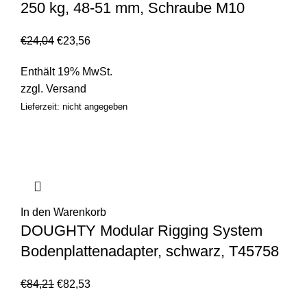
250 kg, 48-51 mm, Schraube M10
€
24,04
€
23,56
Enthält 19% MwSt.
zzgl.
Versand
Lieferzeit: nicht angegeben
In den Warenkorb
DOUGHTY Modular Rigging System
Bodenplattenadapter, schwarz, T45758
€
84,21
€
82,53