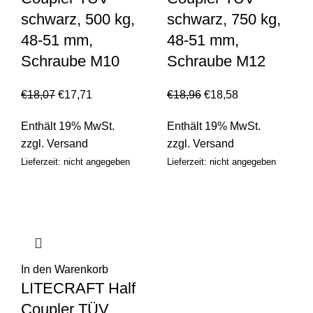
schwarz, 500 kg,
schwarz, 750 kg,
48-51 mm,
48-51 mm,
Schraube M10
Schraube M12
€
18,07
€
17,71
€
18,96
€
18,58
Enthält 19% MwSt.
Enthält 19% MwSt.
zzgl.
Versand
zzgl.
Versand
Lieferzeit: nicht angegeben
Lieferzeit: nicht angegeben
In den Warenkorb
LITECRAFT Half
Coupler TÜV