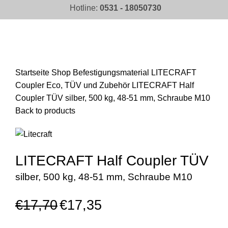
Hotline:
0531 - 18050730
Click to enlarge
Startseite
Shop
Befestigungsmaterial
LITECRAFT
Coupler Eco, TÜV und Zubehör
LITECRAFT Half
Coupler TÜV silber, 500 kg, 48-51 mm, Schraube M10
Back to products
LITECRAFT Half Coupler TÜV
silber, 500 kg, 48-51 mm, Schraube M10
€
17,70
€
17,35