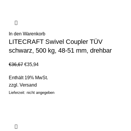
In den Warenkorb
LITECRAFT Swivel Coupler TÜV
schwarz, 500 kg, 48-51 mm, drehbar
€
36,67
€
35,94
Enthält 19% MwSt.
zzgl.
Versand
Lieferzeit: nicht angegeben