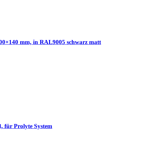
0×140 mm, in RAL9005 schwarz matt
 für Prolyte System