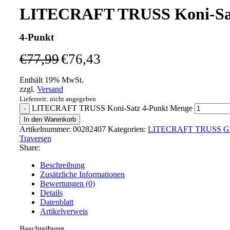
LITECRAFT TRUSS Koni-Sa
4-Punkt
€
77,99
€
76,43
Enthält 19% MwSt.
zzgl.
Versand
Lieferzeit: nicht angegeben
LITECRAFT TRUSS Koni-Satz 4-Punkt Menge
In den Warenkorb
Artikelnummer:
00282407
Kategorien:
LITECRAFT TRUSS Glo
Traversen
Share:
Beschreibung
Zusätzliche Informationen
Bewertungen (0)
Details
Datenblatt
Artikelverweis
Beschreibung