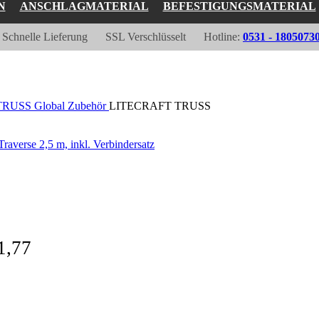
N
ANSCHLAGMATERIAL
BEFESTIGUNGSMATERIAL
Schnelle Lieferung
SSL Verschlüsselt
Hotline:
0531 - 1805073
RUSS Global Zubehör
LITECRAFT TRUSS
erse 2,5 m, inkl. Verbindersatz
1,77