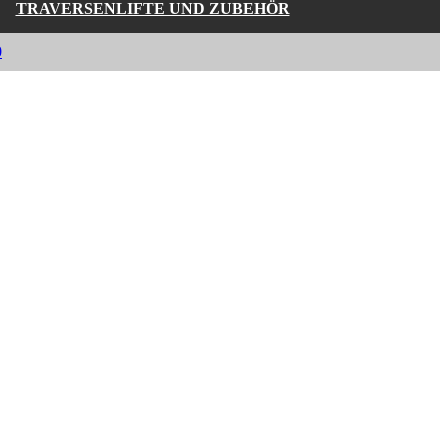
TRAVERSENLIFTE UND ZUBEHÖR
0