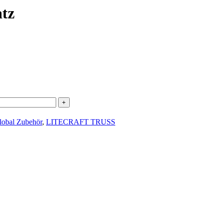
tz
bal Zubehör
,
LITECRAFT TRUSS