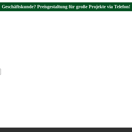
Geschäftskunde? Preisgestaltung für große Projekte via Telefon!