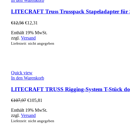
In den Warenkorb
LITECRAFT Truss Trusspack Stapeladapter für 
€
12,56
€
12,31
Enthält 19% MwSt.
zzgl.
Versand
Lieferzeit: nicht angegeben
Quick view
In den Warenkorb
LITECRAFT TRUSS Rigging-System T-Stück dow
€
107,97
€
105,81
Enthält 19% MwSt.
zzgl.
Versand
Lieferzeit: nicht angegeben