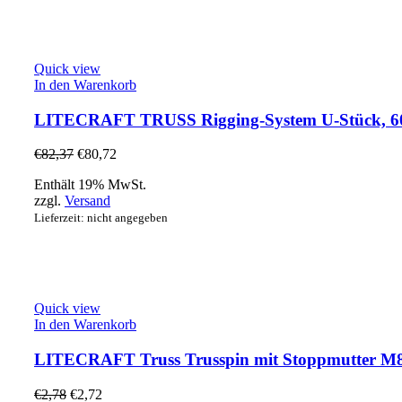
Quick view
In den Warenkorb
LITECRAFT TRUSS Rigging-System U-Stück, 60
€
82,37
€
80,72
Enthält 19% MwSt.
zzgl.
Versand
Lieferzeit: nicht angegeben
Quick view
In den Warenkorb
LITECRAFT Truss Trusspin mit Stoppmutter M8,
€
2,78
€
2,72