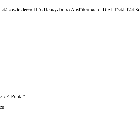
LT44 sowie deren HD (Heavy-Duty) Ausführungen. Die LT34/LT44 Serie
atz 4-Punkt“
en.