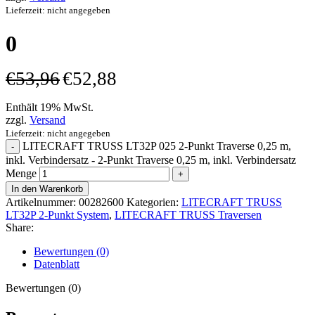
Lieferzeit: nicht angegeben
0
€
53,96
€
52,88
Enthält 19% MwSt.
zzgl.
Versand
Lieferzeit: nicht angegeben
LITECRAFT TRUSS LT32P 025 2-Punkt Traverse 0,25 m,
inkl. Verbindersatz - 2-Punkt Traverse 0,25 m, inkl. Verbindersatz
Menge
In den Warenkorb
Artikelnummer:
00282600
Kategorien:
LITECRAFT TRUSS
LT32P 2-Punkt System
,
LITECRAFT TRUSS Traversen
Share:
Bewertungen (0)
Datenblatt
Bewertungen (0)