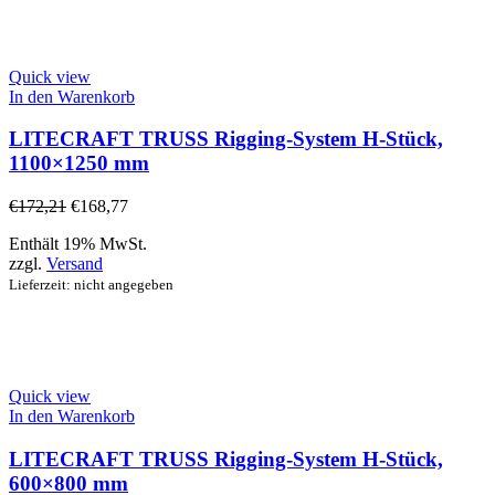
Quick view
In den Warenkorb
LITECRAFT TRUSS Rigging-System H-Stück,
1100×1250 mm
€
172,21
€
168,77
Enthält 19% MwSt.
zzgl.
Versand
Lieferzeit: nicht angegeben
Quick view
In den Warenkorb
LITECRAFT TRUSS Rigging-System H-Stück,
600×800 mm