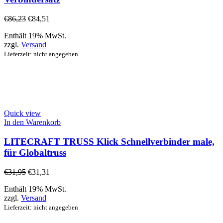
€
86,23
€
84,51
Enthält 19% MwSt.
zzgl.
Versand
Lieferzeit: nicht angegeben
Quick view
In den Warenkorb
LITECRAFT TRUSS Klick Schnellverbinder male,
für Globaltruss
€
31,95
€
31,31
Enthält 19% MwSt.
zzgl.
Versand
Lieferzeit: nicht angegeben