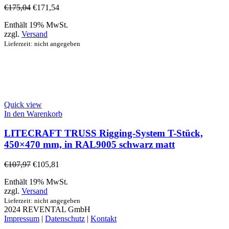
€
175,04
€
171,54
Enthält 19% MwSt.
zzgl.
Versand
Lieferzeit: nicht angegeben
Quick view
In den Warenkorb
LITECRAFT TRUSS Rigging-System T-Stück,
450×470 mm, in RAL9005 schwarz matt
€
107,97
€
105,81
Enthält 19% MwSt.
zzgl.
Versand
Lieferzeit: nicht angegeben
2024 REVENTAL GmbH
Impressum
|
Datenschutz
|
Kontakt