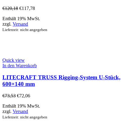
€
120,18
€
117,78
Enthält 19% MwSt.
zzgl.
Versand
Lieferzeit: nicht angegeben
Quick view
In den Warenkorb
LITECRAFT TRUSS Rigging-System U-Stück,
600×140 mm
€
73,53
€
72,06
Enthält 19% MwSt.
zzgl.
Versand
Lieferzeit: nicht angegeben