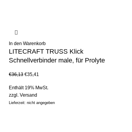
In den Warenkorb
LITECRAFT TRUSS Klick
Schnellverbinder male, für Prolyte
€
36,13
€
35,41
Enthält 19% MwSt.
zzgl.
Versand
Lieferzeit: nicht angegeben