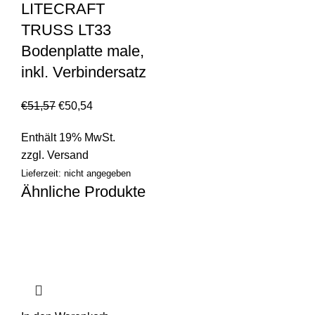
LITECRAFT
TRUSS LT33
Bodenplatte male,
inkl. Verbindersatz
€
51,57
€
50,54
Enthält 19% MwSt.
zzgl.
Versand
Lieferzeit: nicht angegeben
Ähnliche Produkte