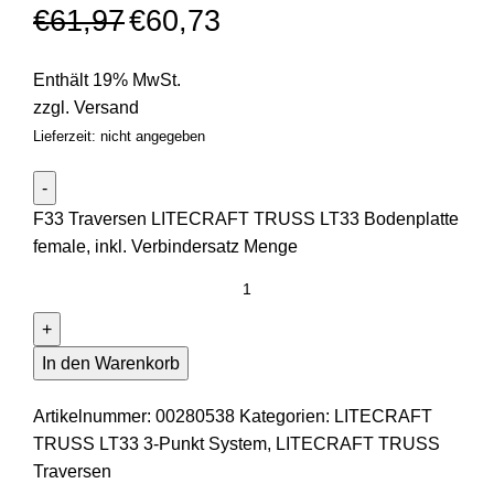
€
61,97
€
60,73
Enthält 19% MwSt.
zzgl.
Versand
Lieferzeit: nicht angegeben
F33 Traversen LITECRAFT TRUSS LT33 Bodenplatte
female, inkl. Verbindersatz Menge
In den Warenkorb
Artikelnummer:
00280538
Kategorien:
LITECRAFT
TRUSS LT33 3-Punkt System
,
LITECRAFT TRUSS
Traversen