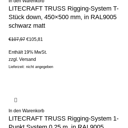
In den Warenkorb
LITECRAFT TRUSS Rigging-System T-
Stück down, 450×500 mm, in RAL9005
schwarz matt
€
107,97
€
105,81
Enthält 19% MwSt.
zzgl.
Versand
Lieferzeit: nicht angegeben
In den Warenkorb
LITECRAFT TRUSS Rigging-System 1-
Punkt System 0,25 m, in RAL9005