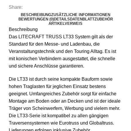
Share:
BESCHREIBUNG
ZUSÄTZLICHE INFORMATIONEN
BEWERTUNGEN (0)
DETAILS
DATENBLATT
ZUBEHÖR
ARTIKELVERWEIS
Beschreibung
Das LITECRAFT TRUSS LT33 System gilt als der
Standard für den Messe- und Ladenbau, die
Veranstaltungstechnik und den Touring Alltag. Es ist
mit konischen Verbindern ausgestattet, die schnelle
und sichere Anschlüsse garantieren.
Die LT33 ist durch seine kompakte Bauform sowie
hohen Traglasten für jeglichen Einsatz bestens
geeignet. Umfangreiches Zubehör sorgt für einfache
Montage am Boden oder an Decken und ist der ideale
Träger von Scheinwerfern, Werbung und vielem mehr.
Die LT33-Serie ist kompatibel zu allen gängigen
Traversensystemen wie Eurotruss und Globaltruss.
Lieferungen erfolgen inklusive Zubehör.