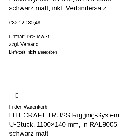
schwarz matt, inkl. Verbindersatz
€
82,12
€
80,48
Enthält 19% MwSt.
zzgl.
Versand
Lieferzeit: nicht angegeben
In den Warenkorb
LITECRAFT TRUSS Rigging-System
U-Stück, 1100×140 mm, in RAL9005
schwarz matt