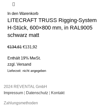
In den Warenkorb
LITECRAFT TRUSS Rigging-System
H-Stück, 600×800 mm, in RAL9005
schwarz matt
€
134,61
€
131,92
Enthält 19% MwSt.
zzgl.
Versand
Lieferzeit: nicht angegeben
2024 REVENTAL GmbH
Impressum
|
Datenschutz
|
Kontakt
Zahlungsmethoden