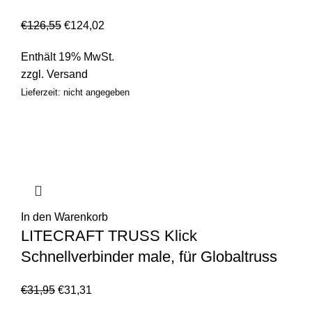
€
126,55
€
124,02
Enthält 19% MwSt.
zzgl.
Versand
Lieferzeit: nicht angegeben
In den Warenkorb
LITECRAFT TRUSS Klick
Schnellverbinder male, für Globaltruss
€
31,95
€
31,31