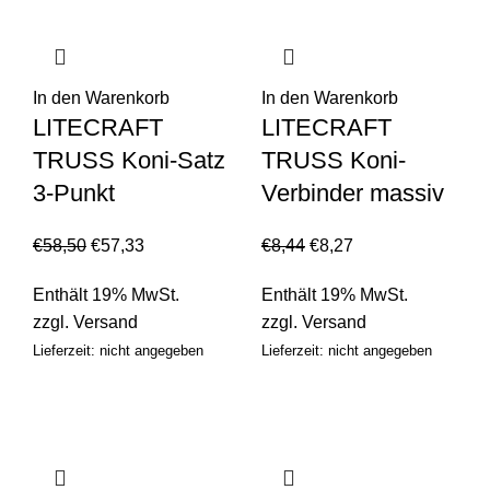
In den Warenkorb
In den Warenkorb
LITECRAFT
LITECRAFT
TRUSS Koni-Satz
TRUSS Koni-
3-Punkt
Verbinder massiv
€
58,50
€
57,33
€
8,44
€
8,27
Enthält 19% MwSt.
Enthält 19% MwSt.
zzgl.
Versand
zzgl.
Versand
Lieferzeit: nicht angegeben
Lieferzeit: nicht angegeben