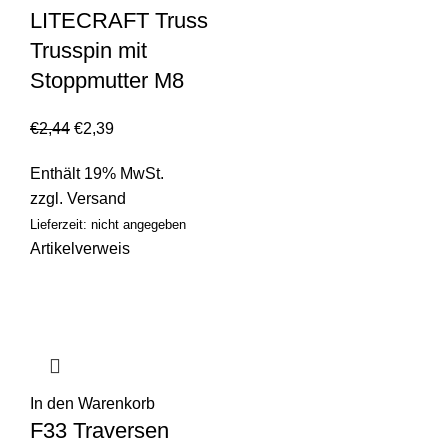
LITECRAFT Truss
Trusspin mit
Stoppmutter M8
€
2,44
€
2,39
Enthält 19% MwSt.
zzgl.
Versand
Lieferzeit: nicht angegeben
Artikelverweis
In den Warenkorb
F33 Traversen