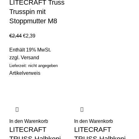
LITECRAFT Truss
Trusspin mit
Stoppmutter M8
€
2,44
€
2,39
Enthält 19% MwSt.
zzgl.
Versand
Lieferzeit: nicht angegeben
Artikelverweis
In den Warenkorb
In den Warenkorb
LITECRAFT
LITECRAFT
TRUSS Halbkoni
TRUSS Halbkoni