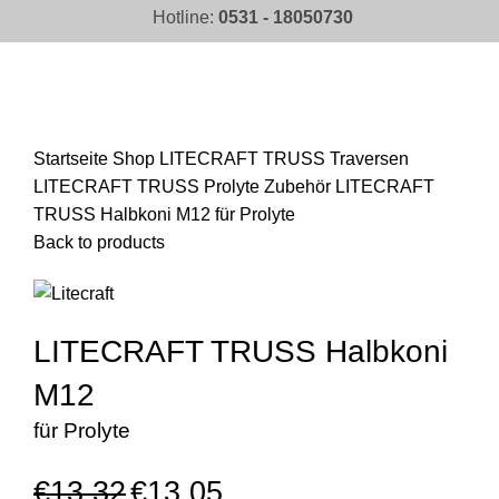
Hotline:
0531 - 18050730
Click to enlarge
Startseite
Shop
LITECRAFT TRUSS Traversen
LITECRAFT TRUSS Prolyte Zubehör
LITECRAFT
TRUSS Halbkoni M12 für Prolyte
Back to products
LITECRAFT TRUSS Halbkoni
M12
für Prolyte
€
13,32
€
13,05