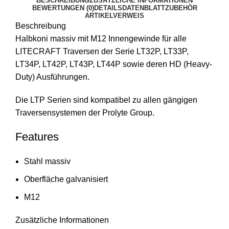
BESCHREIBUNG
ZUSÄTZLICHE INFORMATIONEN
BEWERTUNGEN (0)
DETAILS
DATENBLATT
ZUBEHÖR
ARTIKELVERWEIS
Beschreibung
Halbkoni massiv mit M12 Innengewinde für alle
LITECRAFT Traversen der Serie LT32P, LT33P,
LT34P, LT42P, LT43P, LT44P sowie deren HD (Heavy-
Duty) Ausführungen.
Die LTP Serien sind kompatibel zu allen gängigen
Traversensystemen der Prolyte Group.
Features
Stahl massiv
Oberfläche galvanisiert
M12
Zusätzliche Informationen