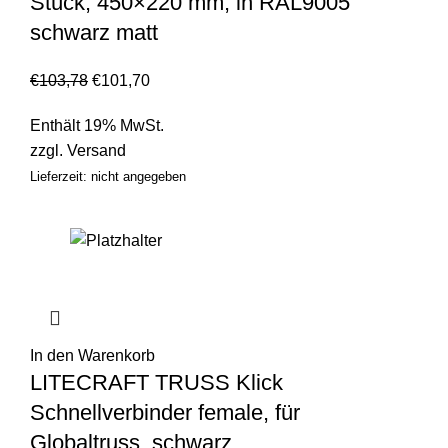
Stück, 450×220 mm, in RAL9005
schwarz matt
€
103,78
€
101,70
Enthält 19% MwSt.
zzgl.
Versand
Lieferzeit: nicht angegeben
In den Warenkorb
LITECRAFT TRUSS Klick
Schnellverbinder female, für
Globaltruss, schwarz