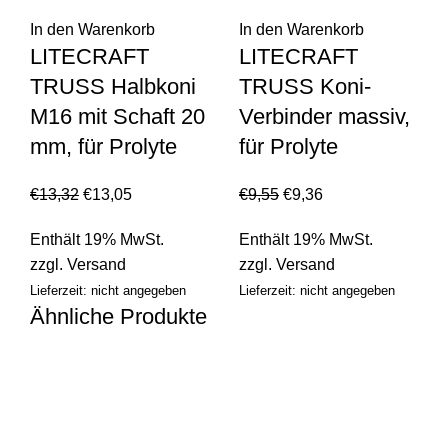
In den Warenkorb
In den Warenkorb
LITECRAFT
LITECRAFT
TRUSS Halbkoni
TRUSS Koni-
M16 mit Schaft 20
Verbinder massiv,
mm, für Prolyte
für Prolyte
€
13,32
€
13,05
€
9,55
€
9,36
Enthält 19% MwSt.
Enthält 19% MwSt.
zzgl.
Versand
zzgl.
Versand
Lieferzeit: nicht angegeben
Lieferzeit: nicht angegeben
Ähnliche Produkte