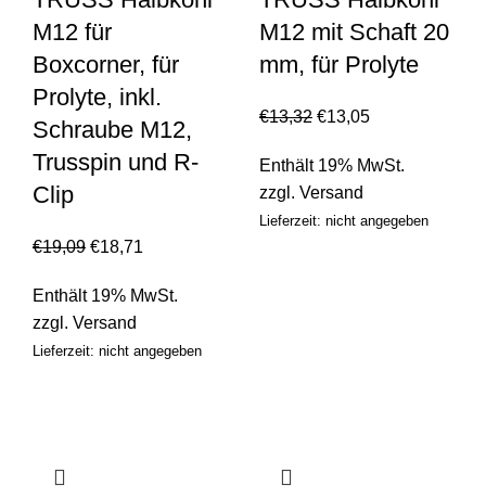
M12 für
M12 mit Schaft 20
Boxcorner, für
mm, für Prolyte
Prolyte, inkl.
€
13,32
€
13,05
Schraube M12,
Trusspin und R-
Enthält 19% MwSt.
Clip
zzgl.
Versand
Lieferzeit: nicht angegeben
€
19,09
€
18,71
Enthält 19% MwSt.
zzgl.
Versand
Lieferzeit: nicht angegeben