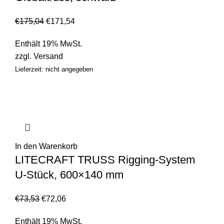
€
175,04
€
171,54
Enthält 19% MwSt.
zzgl.
Versand
Lieferzeit: nicht angegeben
In den Warenkorb
LITECRAFT TRUSS Rigging-System
U-Stück, 600×140 mm
€
73,53
€
72,06
Enthält 19% MwSt.