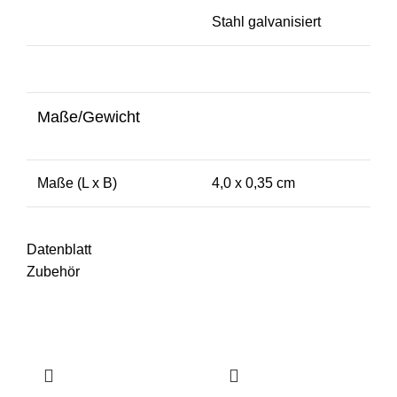
Stahl galvanisiert
Maße/Gewicht
Maße (L x B)
4,0 x 0,35 cm
Datenblatt
Zubehör