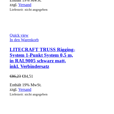
Enthält 19% MwSt.
zzgl.
Versand
Lieferzeit: nicht angegeben
Quick view
In den Warenkorb
LITECRAFT TRUSS Rigging-
System 1-Punkt System 0,5 m,
in RAL9005 schwarz matt,
inkl. Verbindersatz
€
86,23
€
84,51
Enthält 19% MwSt.
zzgl.
Versand
Lieferzeit: nicht angegeben