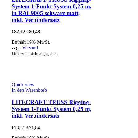
System 1-Punkt System 0,25 m,
in RAL9005 schwarz matt,
inkl. Verbindersatz
€
82,12
€
80,48
Enthält 19% MwSt.
zzgl.
Versand
Lieferzeit: nicht angegeben
Quick view
In den Warenkorb
LITECRAFT TRUSS Rigging-
System 1-Punkt System 0,25 m,
inkl. Verbindersatz
€
73,31
€
71,84