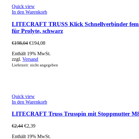
Quick view
In den Warenkorb
LITECRAFT TRUSS Klick Schnellverbinder fema
für Prolyte, schwarz
€
198,04
€
194,08
Enthält 19% MwSt.
zzgl.
Versand
Lieferzeit: nicht angegeben
Quick view
In den Warenkorb
LITECRAFT Truss Trusspin mit Stoppmutter M
€
2,44
€
2,39
Enthält 19% MwSt.