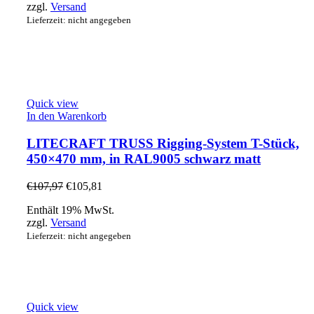
zzgl.
Versand
Lieferzeit: nicht angegeben
Quick view
In den Warenkorb
LITECRAFT TRUSS Rigging-System T-Stück,
450×470 mm, in RAL9005 schwarz matt
€
107,97
€
105,81
Enthält 19% MwSt.
zzgl.
Versand
Lieferzeit: nicht angegeben
Quick view