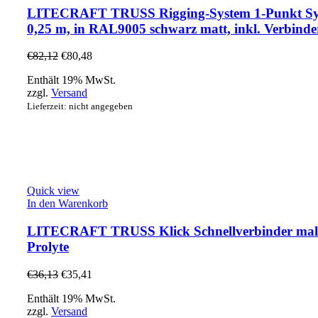
LITECRAFT TRUSS Rigging-System 1-Punkt Sy
0,25 m, in RAL9005 schwarz matt, inkl. Verbinde
€
82,12
€
80,48
Enthält 19% MwSt.
zzgl.
Versand
Lieferzeit: nicht angegeben
Quick view
In den Warenkorb
LITECRAFT TRUSS Klick Schnellverbinder male
Prolyte
€
36,13
€
35,41
Enthält 19% MwSt.
zzgl.
Versand