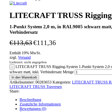
LITECRAFT TRUSS Rigging
1-Punkt System 2,0 m, in RAL9005 schwarz matt,
Verbindersatz
€
113,63
€
111,36
Enthält 19% MwSt.
zzgl.
Versand
Lieferzeit: nicht angegeben
LITECRAFT TRUSS Rigging-System 1-Punkt System 2,0 
schwarz matt, inkl. Verbindersatz Menge
In den Warenkorb
Artikelnummer:
00283653
Kategorien:
LITECRAFT TRUSS Rig
LITECRAFT TRUSS Traversen
Share:
Beschreibung
Zusätzliche Informationen
Bewertungen (0)