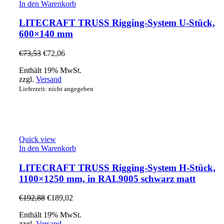
In den Warenkorb
LITECRAFT TRUSS Rigging-System U-Stück,
600×140 mm
€
73,53
€
72,06
Enthält 19% MwSt.
zzgl.
Versand
Lieferzeit: nicht angegeben
Quick view
In den Warenkorb
LITECRAFT TRUSS Rigging-System H-Stück,
1100×1250 mm, in RAL9005 schwarz matt
€
192,88
€
189,02
Enthält 19% MwSt.
zzgl.
Versand