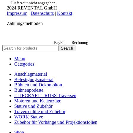
Lieferzeit: nicht angegeben
2024 REVENTAL GmbH
Impressum
|
Datenschutz
|
Kontakt
Zahlungsmethoden
PayPal
Rechnung
Search
Menu
Categories
Anschlagmaterial
Befestigungsmaterial
Bühnen und Dekomolton
Bühnenpodeste
LITECRAFT TRUSS Traversen
Motoren und Kettenzüge
Stative und Zubehör
Traversenlifte und Zubehör
WORK Stative
Zubehör für Vorhänge und Projektionsfolien
Shop