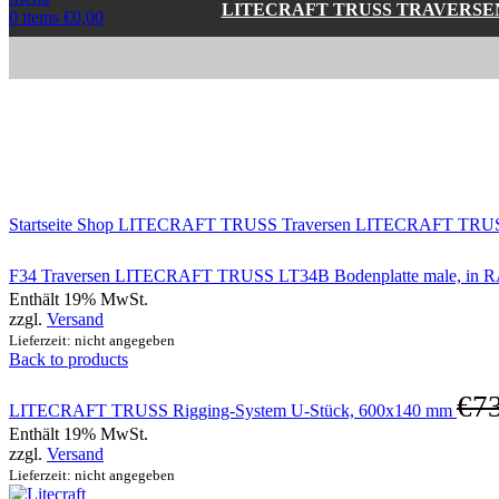
LITECRAFT TRUSS TRAVERSE
0
items
€
0,00
Click to enlarge
Startseite
Shop
LITECRAFT TRUSS Traversen
LITECRAFT TRUSS 
F34 Traversen LITECRAFT TRUSS LT34B Bodenplatte male, in RAL
Enthält 19% MwSt.
zzgl.
Versand
Lieferzeit: nicht angegeben
Back to products
€
7
LITECRAFT TRUSS Rigging-System U-Stück, 600x140 mm
Enthält 19% MwSt.
zzgl.
Versand
Lieferzeit: nicht angegeben