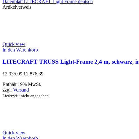
Datenblatt LITECRAFT Light Frame deutsch
Artikelverweis
Quick view
In den Warenkorb
LITECRAFT TRUSS Light-Frame 2,4 m, schwarz, inkl
€
2.935,09
€
2.876,39
Enthält 19% MwSt.
zzgl.
Versand
Lieferzeit: nicht angegeben
Quick view
In den Warenkorb