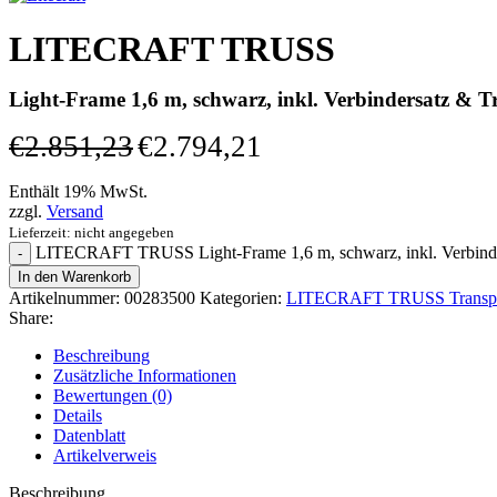
LITECRAFT TRUSS
Light-Frame 1,6 m, schwarz, inkl. Verbindersatz & Tr
€
2.851,23
€
2.794,21
Enthält 19% MwSt.
zzgl.
Versand
Lieferzeit: nicht angegeben
LITECRAFT TRUSS Light-Frame 1,6 m, schwarz, inkl. Verbinde
In den Warenkorb
Artikelnummer:
00283500
Kategorien:
LITECRAFT TRUSS Transpor
Share:
Beschreibung
Zusätzliche Informationen
Bewertungen (0)
Details
Datenblatt
Artikelverweis
Beschreibung