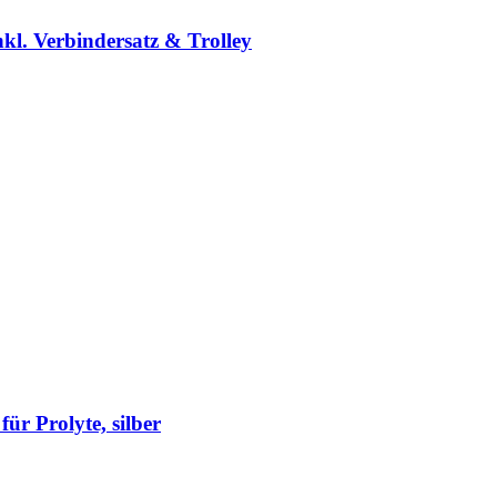
. Verbindersatz & Trolley
r Prolyte, silber