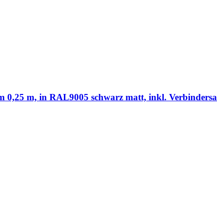
,25 m, in RAL9005 schwarz matt, inkl. Verbindersa