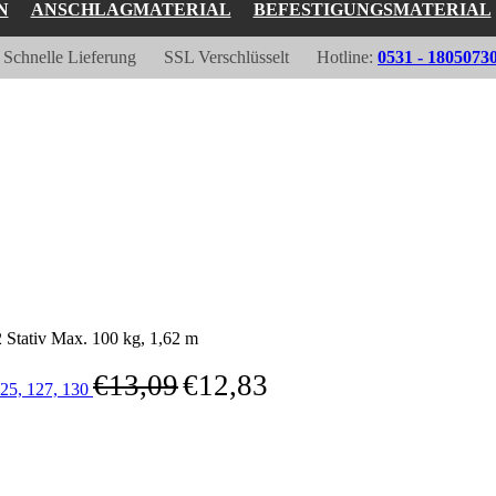
N
ANSCHLAGMATERIAL
BEFESTIGUNGSMATERIAL
Schnelle Lieferung
SSL Verschlüsselt
Hotline:
0531 - 1805073
tativ Max. 100 kg, 1,62 m
€
13,09
€
12,83
25, 127, 130