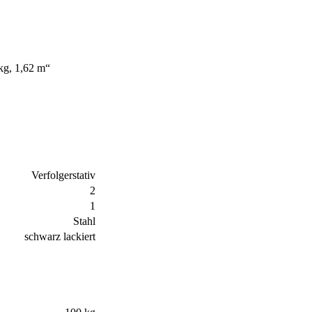
kg, 1,62 m“
Verfolgerstativ
2
1
Stahl
schwarz lackiert