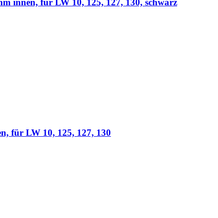
innen, für LW 10, 125, 127, 130, schwarz
 für LW 10, 125, 127, 130