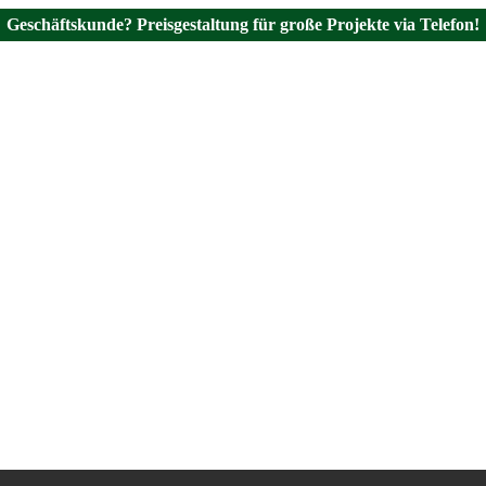
Geschäftskunde? Preisgestaltung für große Projekte via Telefon!