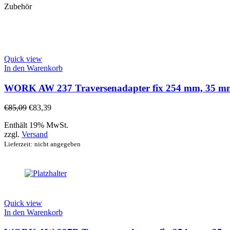
Zubehör
Quick view
In den Warenkorb
WORK AW 237 Traversenadapter fix 254 mm, 35 mm in
€
85,09
€
83,39
Enthält 19% MwSt.
zzgl.
Versand
Lieferzeit: nicht angegeben
Quick view
In den Warenkorb