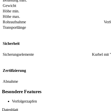
Belastung max.
Gewicht
Höhe min.
Höhe max.
Rohraufnahme
Verf
Transportlänge
Sicherheit
Sicherungselemente
Kurbel mit 
Zertifizierung
Abnahme
Besondere Features
Verfolgerzapfen
Datenblatt