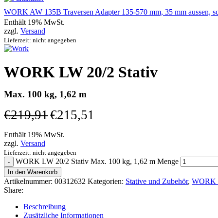
WORK AW 135B Traversen Adapter 135-570 mm, 35 mm aussen, s
Enthält 19% MwSt.
zzgl.
Versand
Lieferzeit: nicht angegeben
WORK LW 20/2 Stativ
Max. 100 kg, 1,62 m
€
219,91
€
215,51
Enthält 19% MwSt.
zzgl.
Versand
Lieferzeit: nicht angegeben
WORK LW 20/2 Stativ Max. 100 kg, 1,62 m Menge
In den Warenkorb
Artikelnummer:
00312632
Kategorien:
Stative und Zubehör
,
WORK S
Share:
Beschreibung
Zusätzliche Informationen