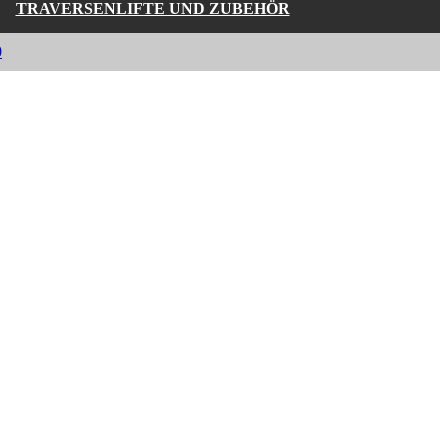
TRAVERSENLIFTE UND ZUBEHÖR
0