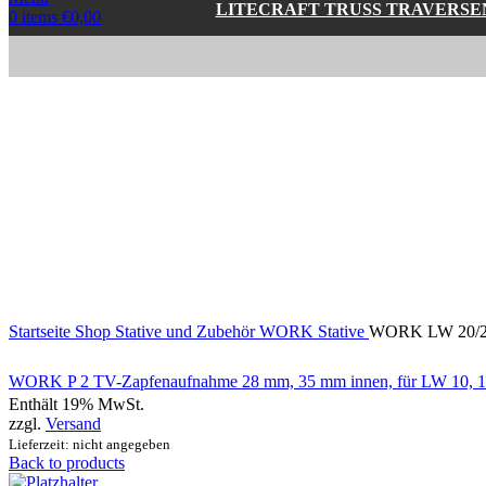
LITECRAFT TRUSS TRAVERSE
0
items
€
0,00
Click to enlarge
Startseite
Shop
Stative und Zubehör
WORK Stative
WORK LW 20/2 S
WORK P 2 TV-Zapfenaufnahme 28 mm, 35 mm innen, für LW 10, 1
Enthält 19% MwSt.
zzgl.
Versand
Lieferzeit: nicht angegeben
Back to products