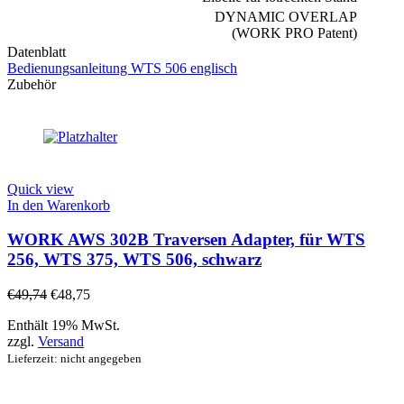
DYNAMIC OVERLAP
(WORK PRO Patent)
Datenblatt
Bedienungsanleitung WTS 506 englisch
Zubehör
Quick view
In den Warenkorb
WORK AWS 302B Traversen Adapter, für WTS
256, WTS 375, WTS 506, schwarz
€
49,74
€
48,75
Enthält 19% MwSt.
zzgl.
Versand
Lieferzeit: nicht angegeben