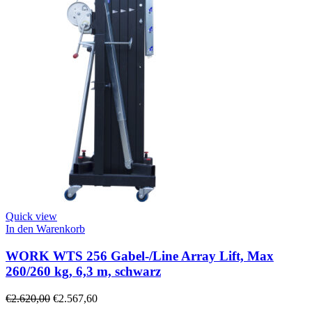
Quick view
In den Warenkorb
WORK WTS 256 Gabel-/Line Array Lift, Max
260/260 kg, 6,3 m, schwarz
€
2.620,00
€
2.567,60