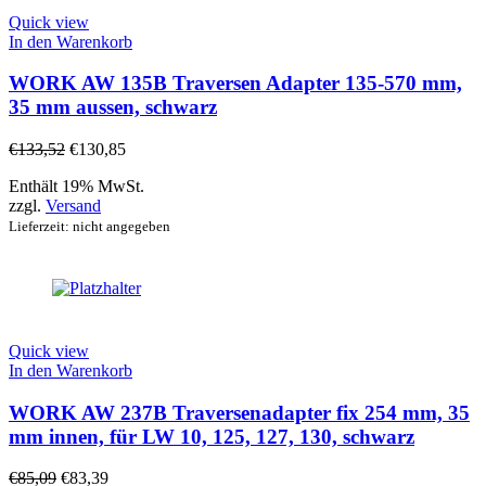
Quick view
In den Warenkorb
WORK AW 135B Traversen Adapter 135-570 mm,
35 mm aussen, schwarz
€
133,52
€
130,85
Enthält 19% MwSt.
zzgl.
Versand
Lieferzeit: nicht angegeben
Quick view
In den Warenkorb
WORK AW 237B Traversenadapter fix 254 mm, 35
mm innen, für LW 10, 125, 127, 130, schwarz
€
85,09
€
83,39