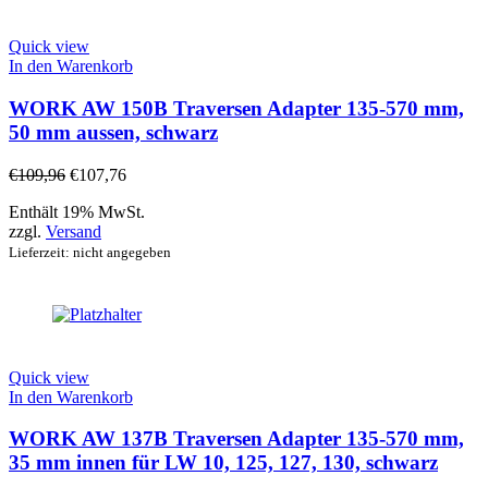
Quick view
In den Warenkorb
WORK AW 150B Traversen Adapter 135-570 mm,
50 mm aussen, schwarz
€
109,96
€
107,76
Enthält 19% MwSt.
zzgl.
Versand
Lieferzeit: nicht angegeben
Quick view
In den Warenkorb
WORK AW 137B Traversen Adapter 135-570 mm,
35 mm innen für LW 10, 125, 127, 130, schwarz