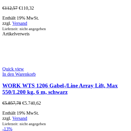
€
112,57
€
110,32
Enthält 19% MwSt.
zzgl.
Versand
Lieferzeit: nicht angegeben
Artikelverweis
Quick view
In den Warenkorb
WORK WTS 1206 Gabel-/Line Array Lift, Max
550/1.200 kg, 6 m, schwarz
€
5.857,78
€
5.740,62
Enthält 19% MwSt.
zzgl.
Versand
Lieferzeit: nicht angegeben
-13%