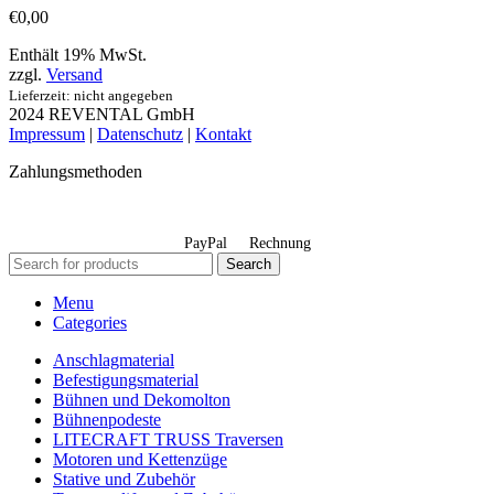
€
0,00
Enthält 19% MwSt.
zzgl.
Versand
Lieferzeit: nicht angegeben
2024 REVENTAL GmbH
Impressum
|
Datenschutz
|
Kontakt
Zahlungsmethoden
PayPal
Rechnung
Search
Menu
Categories
Anschlagmaterial
Befestigungsmaterial
Bühnen und Dekomolton
Bühnenpodeste
LITECRAFT TRUSS Traversen
Motoren und Kettenzüge
Stative und Zubehör