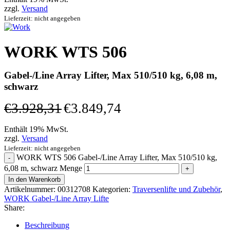
zzgl.
Versand
Lieferzeit: nicht angegeben
WORK WTS 506
Gabel-/Line Array Lifter, Max 510/510 kg, 6,08 m,
schwarz
€
3.928,31
€
3.849,74
Enthält 19% MwSt.
zzgl.
Versand
Lieferzeit: nicht angegeben
WORK WTS 506 Gabel-/Line Array Lifter, Max 510/510 kg,
6,08 m, schwarz Menge
In den Warenkorb
Artikelnummer:
00312708
Kategorien:
Traversenlifte und Zubehör
,
WORK Gabel-/Line Array Lifte
Share:
Beschreibung