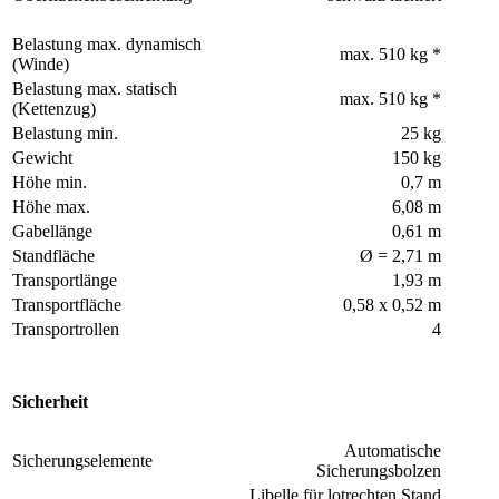
Belastung max. dynamisch
max. 510 kg *
(Winde)
Belastung max. statisch
max. 510 kg *
(Kettenzug)
Belastung min.
25 kg
Gewicht
150 kg
Höhe min.
0,7 m
Höhe max.
6,08 m
Gabellänge
0,61 m
Standfläche
Ø = 2,71 m
Transportlänge
1,93 m
Transportfläche
0,58 x 0,52 m
Transportrollen
4
Sicherheit
Automatische
Sicherungselemente
Sicherungsbolzen
Libelle für lotrechten Stand