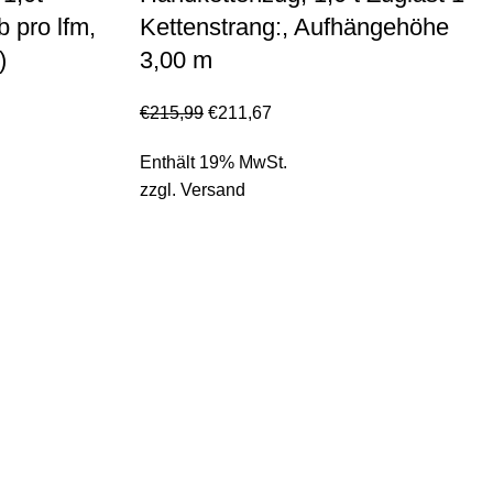
 pro lfm,
Kettenstrang:, Aufhängehöhe
)
3,00 m
€
215,99
€
211,67
Enthält 19% MwSt.
zzgl.
Versand