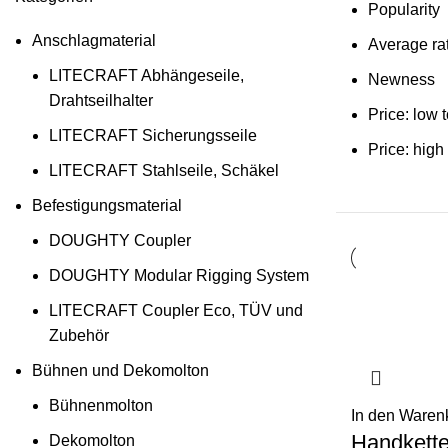
Popularity
Anschlagmaterial
Average ra
LITECRAFT Abhängeseile,
Newness
Drahtseilhalter
Price: low 
LITECRAFT Sicherungsseile
Price: high
LITECRAFT Stahlseile, Schäkel
Befestigungsmaterial
DOUGHTY Coupler
DOUGHTY Modular Rigging System
LITECRAFT Coupler Eco, TÜV und
Zubehör
Bühnen und Dekomolton
Bühnenmolton
In den Waren
Handkette
Dekomolton