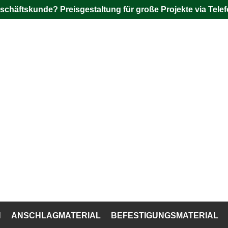
schäftskunde? Preisgestaltung für große Projekte via Telef
N
ANSCHLAGMATERIAL
BEFESTIGUNGSMATERIAL