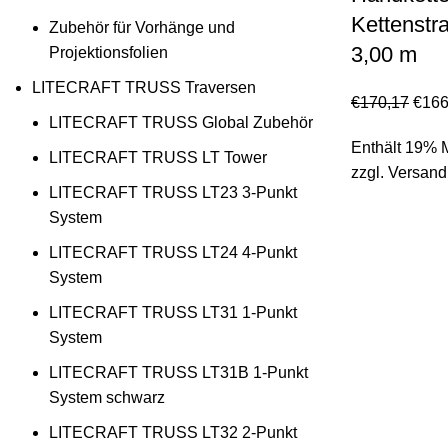
Kettenstr
Zubehör für Vorhänge und
3,00 m
Projektionsfolien
LITECRAFT TRUSS Traversen
€
170,17
€
166
LITECRAFT TRUSS Global Zubehör
Enthält 19% 
LITECRAFT TRUSS LT Tower
zzgl.
Versand
LITECRAFT TRUSS LT23 3-Punkt
System
LITECRAFT TRUSS LT24 4-Punkt
System
LITECRAFT TRUSS LT31 1-Punkt
System
LITECRAFT TRUSS LT31B 1-Punkt
System schwarz
LITECRAFT TRUSS LT32 2-Punkt