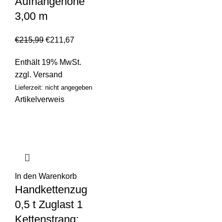
Aufhängehöhe
3,00 m
€
215,99
€
211,67
Enthält 19% MwSt.
zzgl.
Versand
Lieferzeit: nicht angegeben
Artikelverweis
In den Warenkorb
Handkettenzug
0,5 t Zuglast 1
Kettenstrang:,