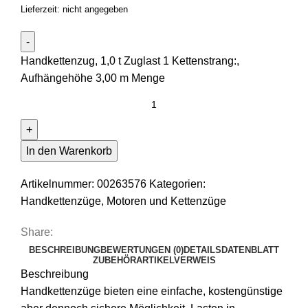
Lieferzeit: nicht angegeben
Handkettenzug, 1,0 t Zuglast 1 Kettenstrang:,
Aufhängehöhe 3,00 m Menge
In den Warenkorb
Artikelnummer:
00263576
Kategorien:
Handkettenzüge
,
Motoren und Kettenzüge
Share:
BESCHREIBUNG
BEWERTUNGEN (0)
DETAILS
DATENBLATT
ZUBEHÖR
ARTIKELVERWEIS
Beschreibung
Handkettenzüge bieten eine einfache, kostengünstige