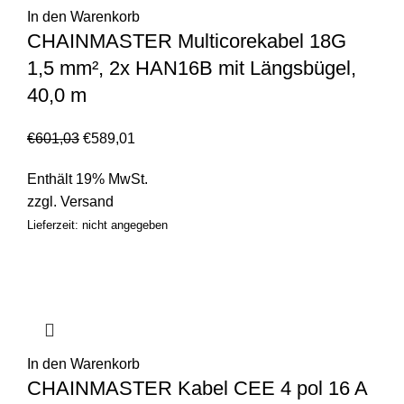
In den Warenkorb
CHAINMASTER Multicorekabel 18G
1,5 mm², 2x HAN16B mit Längsbügel,
40,0 m
€
601,03
€
589,01
Enthält 19% MwSt.
zzgl.
Versand
Lieferzeit: nicht angegeben
In den Warenkorb
CHAINMASTER Kabel CEE 4 pol 16 A