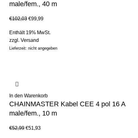
male/fem., 40 m
€
102,03
€
99,99
Enthält 19% MwSt.
zzgl.
Versand
Lieferzeit: nicht angegeben
In den Warenkorb
CHAINMASTER Kabel CEE 4 pol 16 A
male/fem., 10 m
€
52,99
€
51,93