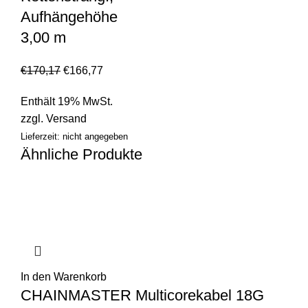
Aufhängehöhe
3,00 m
€
170,17
€
166,77
Enthält 19% MwSt.
zzgl.
Versand
Lieferzeit: nicht angegeben
Ähnliche Produkte
In den Warenkorb
CHAINMASTER Multicorekabel 18G