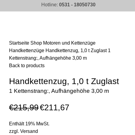
Hotline:
0531 - 18050730
Click to enlarge
Startseite
Shop
Motoren und Kettenzüge
Handkettenzüge
Handkettenzug, 1,0 t Zuglast 1
Kettenstrang:, Aufhängehöhe 3,00 m
Back to products
Handkettenzug, 1,0 t Zuglast
1 Kettenstrang:, Aufhängehöhe 3,00 m
€
215,99
€
211,67
Enthält 19% MwSt.
zzgl.
Versand