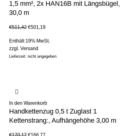
1,5 mm², 2x HAN16B mit Längsbügel,
30,0 m
€
511,42
€
501,19
Enthält 19% MwSt.
zzgl.
Versand
Lieferzeit: nicht angegeben
In den Warenkorb
Handkettenzug 0,5 t Zuglast 1
Kettenstrang:, Aufhängehöhe 3,00 m
€
170,17
€
166,77