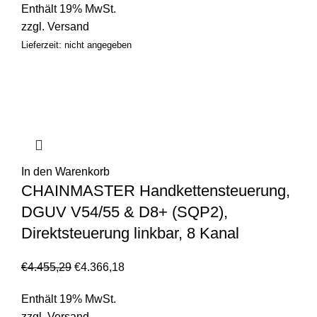
Enthält 19% MwSt.
zzgl.
Versand
Lieferzeit: nicht angegeben
In den Warenkorb
CHAINMASTER Handkettensteuerung,
DGUV V54/55 & D8+ (SQP2),
Direktsteuerung linkbar, 8 Kanal
€
4.455,29
€
4.366,18
Enthält 19% MwSt.
zzgl.
Versand