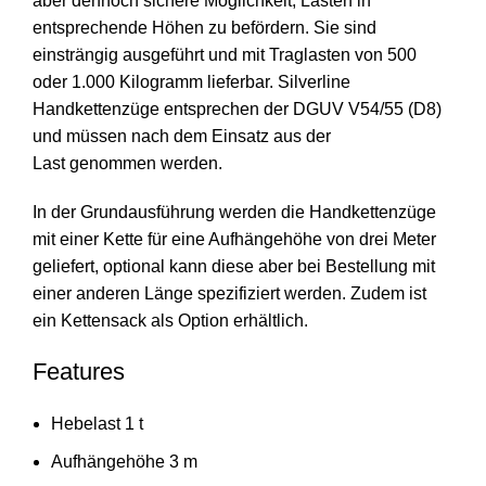
aber dennoch sichere Möglichkeit, Lasten in
entsprechende Höhen zu befördern. Sie sind
einsträngig ausgeführt und mit Traglasten von 500
oder 1.000 Kilogramm lieferbar. Silverline
Handkettenzüge entsprechen der DGUV V54/55 (D8)
und müssen nach dem Einsatz aus der
Last genommen werden.
In der Grundausführung werden die Handkettenzüge
mit einer Kette für eine Aufhängehöhe von drei Meter
geliefert, optional kann diese aber bei Bestellung mit
einer anderen Länge spezifiziert werden. Zudem ist
ein Kettensack als Option erhältlich.
Features
Hebelast 1 t
Aufhängehöhe 3 m