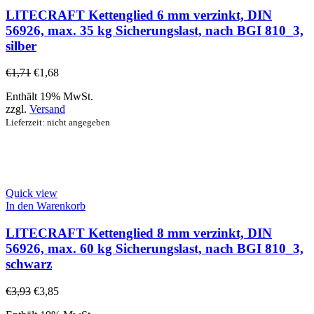
LITECRAFT Kettenglied 6 mm verzinkt, DIN
56926, max. 35 kg Sicherungslast, nach BGI 810_3,
silber
€
1,71
€
1,68
Enthält 19% MwSt.
zzgl.
Versand
Lieferzeit: nicht angegeben
Quick view
In den Warenkorb
LITECRAFT Kettenglied 8 mm verzinkt, DIN
56926, max. 60 kg Sicherungslast, nach BGI 810_3,
schwarz
€
3,93
€
3,85