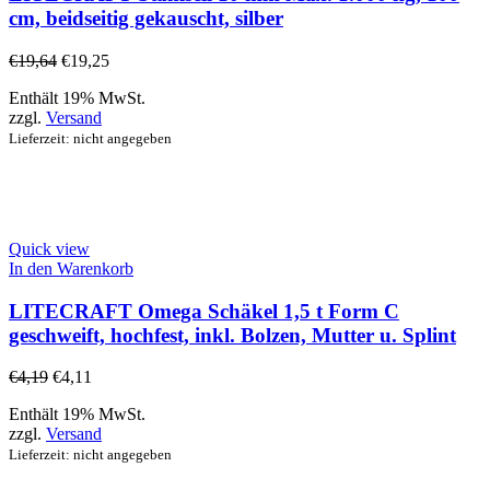
cm, beidseitig gekauscht, silber
€
19,64
€
19,25
Enthält 19% MwSt.
zzgl.
Versand
Lieferzeit: nicht angegeben
Quick view
In den Warenkorb
LITECRAFT Omega Schäkel 1,5 t Form C
geschweift, hochfest, inkl. Bolzen, Mutter u. Splint
€
4,19
€
4,11
Enthält 19% MwSt.
zzgl.
Versand
Lieferzeit: nicht angegeben