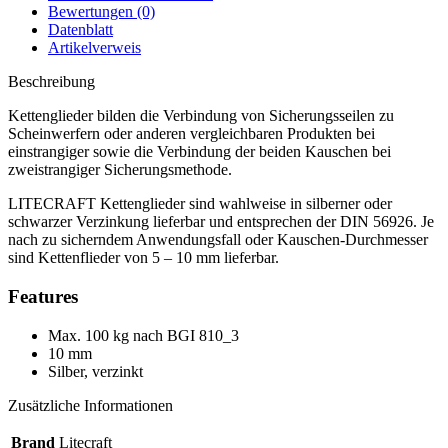
Bewertungen (0)
Datenblatt
Artikelverweis
Beschreibung
Kettenglieder bilden die Verbindung von Sicherungsseilen zu
Scheinwerfern oder anderen vergleichbaren Produkten bei
einstrangiger sowie die Verbindung der beiden Kauschen bei
zweistrangiger Sicherungsmethode.
LITECRAFT Kettenglieder sind wahlweise in silberner oder
schwarzer Verzinkung lieferbar und entsprechen der DIN 56926. Je
nach zu sicherndem Anwendungsfall oder Kauschen-Durchmesser
sind Kettenflieder von 5 – 10 mm lieferbar.
Features
Max. 100 kg nach BGI 810_3
10 mm
Silber, verzinkt
Zusätzliche Informationen
Brand
Litecraft