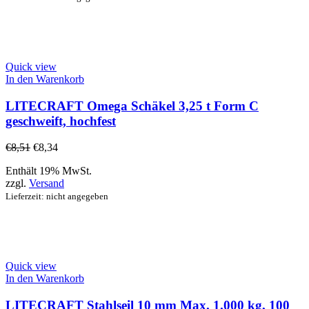
Quick view
In den Warenkorb
LITECRAFT Omega Schäkel 3,25 t Form C
geschweift, hochfest
€
8,51
€
8,34
Enthält 19% MwSt.
zzgl.
Versand
Lieferzeit: nicht angegeben
Quick view
In den Warenkorb
LITECRAFT Stahlseil 10 mm Max. 1.000 kg, 100