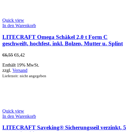
Quick view
In den Warenkorb
LITECRAFT Omega Schäkel 2,0 t Form C
geschweift, hochfest, inkl. Bolzen, Mutter u. Splint
€
6,55
€
6,42
Enthält 19% MwSt.
zzgl.
Versand
Lieferzeit: nicht angegeben
Quick view
In den Warenkorb
LITECRAFT Saveking® Sicherungsseil verzinkt, 5