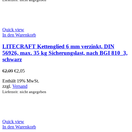
Quick view
In den Warenkorb
LITECRAFT Kettenglied 6 mm verzinkt, DIN
56926, max. 35 kg Sicherungslast, nach BGI 810_3,
schwarz
€
2,09
€
2,05
Enthält 19% MwSt.
zzgl.
Versand
Lieferzeit: nicht angegeben
Quick view
In den Warenkorb