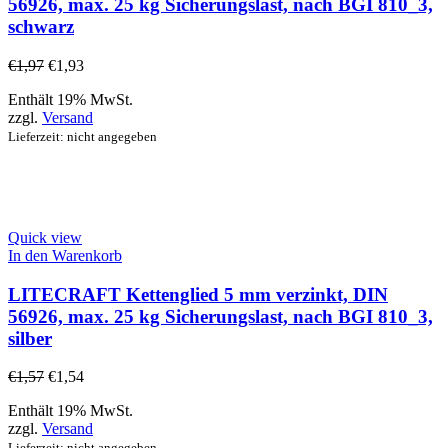
56926, max. 25 kg Sicherungslast, nach BGI 810_3,
schwarz
€
1,97
€
1,93
Enthält 19% MwSt.
zzgl.
Versand
Lieferzeit: nicht angegeben
Quick view
In den Warenkorb
LITECRAFT Kettenglied 5 mm verzinkt, DIN
56926, max. 25 kg Sicherungslast, nach BGI 810_3,
silber
€
1,57
€
1,54
Enthält 19% MwSt.
zzgl.
Versand
Lieferzeit: nicht angegeben