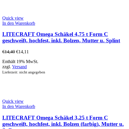
Quick view
In den Warenkorb
LITECRAFT Omega Schäkel 4,75 t Form C
geschweift, hochfest, inkl. Bolzen, Mutter u. Splint
€
14,40
€
14,11
Enthält 19% MwSt.
zzgl.
Versand
Lieferzeit: nicht angegeben
Quick view
In den Warenkorb
LITECRAFT Omega Schäkel 3,25 t Form C
geschweift, hochfest, inkl. Bolzen (farbig), Mutter u.