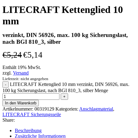
LITECRAFT Kettenglied 10
mm
verzinkt, DIN 56926, max. 100 kg Sicherungslast,
nach BGI 810_3, silber
€
5,24
€
5,14
Enthält 19% MwSt.
zzgl.
Versand
Lieferzeit: nicht angegeben
LITECRAFT Kettenglied 10 mm verzinkt, DIN 56926, max.
100 kg Sicherungslast, nach BGI 810_3, silber Menge
In den Warenkorb
Artikelnummer:
00319129
Kategorien:
Anschlagmaterial
,
LITECRAFT Sicherungsseile
Share:
Beschreibung
Zusätzliche Informationen