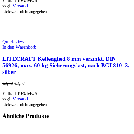
Enthält 19% MwSt.
zzgl.
Versand
Lieferzeit: nicht angegeben
Quick view
In den Warenkorb
LITECRAFT Kettenglied 8 mm verzinkt, DIN
56926, max. 60 kg Sicherungslast, nach BGI 810_3,
silber
€
2,62
€
2,57
Enthält 19% MwSt.
zzgl.
Versand
Lieferzeit: nicht angegeben
Ähnliche Produkte