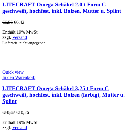
LITECRAFT Omega Schäkel 2,0 t Form C
geschweift, hochfest, inkl. Bolzen, Mutter u. Splint
€
6,55
€
6,42
Enthält 19% MwSt.
zzgl.
Versand
Lieferzeit: nicht angegeben
Quick view
In den Warenkorb
LITECRAFT Omega Schäkel 3,25 t Form C
geschweift, hochfest, inkl. Bolzen (farbig), Mutter u.
Splint
€
10,47
€
10,26
Enthält 19% MwSt.
zzgl.
Versand