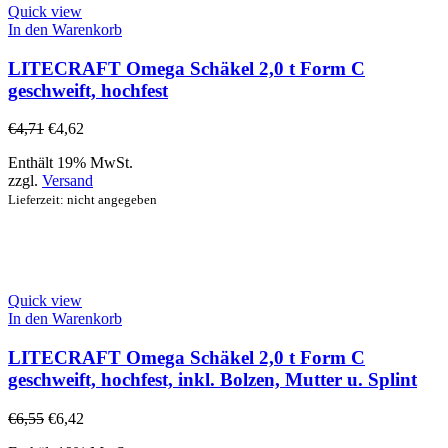
Quick view
In den Warenkorb
LITECRAFT Omega Schäkel 2,0 t Form C
geschweift, hochfest
€
4,71
€
4,62
Enthält 19% MwSt.
zzgl.
Versand
Lieferzeit: nicht angegeben
Quick view
In den Warenkorb
LITECRAFT Omega Schäkel 2,0 t Form C
geschweift, hochfest, inkl. Bolzen, Mutter u. Splint
€
6,55
€
6,42