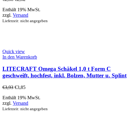
Enthält 19% MwSt.
zzgl.
Versand
Lieferzeit: nicht angegeben
Quick view
In den Warenkorb
LITECRAFT Omega Schäkel 1,0 t Form C
geschweift, hochfest, inkl. Bolzen, Mutter u. Splint
€
3,93
€
3,85
Enthält 19% MwSt.
zzgl.
Versand
Lieferzeit: nicht angegeben