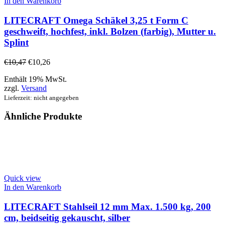
In den Warenkorb
LITECRAFT Omega Schäkel 3,25 t Form C
geschweift, hochfest, inkl. Bolzen (farbig), Mutter u.
Splint
€
10,47
€
10,26
Enthält 19% MwSt.
zzgl.
Versand
Lieferzeit: nicht angegeben
Ähnliche Produkte
Quick view
In den Warenkorb
LITECRAFT Stahlseil 12 mm Max. 1.500 kg, 200
cm, beidseitig gekauscht, silber