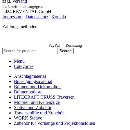
zzgl.
Versand
Lieferzeit: nicht angegeben
2024 REVENTAL GmbH
Impressum
|
Datenschutz
|
Kontakt
Zahlungsmethoden
PayPal
Rechnung
Search
Menu
Categories
Anschlagmaterial
Befestigungsmaterial
Bühnen und Dekomolton
Bühnenpodeste
LITECRAFT TRUSS Traversen
Motoren und Kettenzüge
Stative und Zubehör
Traversenlifte und Zubehör
WORK Stative
Zubehör für Vorhänge und Projektionsfolien