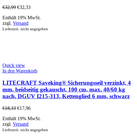
€
32,99
€
32,33
Enthält 19% MwSt.
zzgl.
Versand
Lieferzeit: nicht angegeben
Quick view
In den Warenkorb
LITECRAFT Saveking® Sicherungsseil verzinkt, 4
mm, beidseitig gekauscht, 100 cm, max. 40/60 kg
nach, DGUV I215-313, Kettenglied 6 mm, schwarz
€
18,33
€
17,96
Enthält 19% MwSt.
zzgl.
Versand
Lieferzeit: nicht angegeben