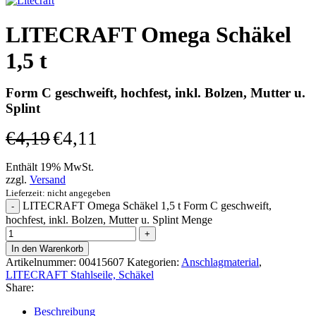
LITECRAFT Omega Schäkel
1,5 t
Form C geschweift, hochfest, inkl. Bolzen, Mutter u.
Splint
€
4,19
€
4,11
Enthält 19% MwSt.
zzgl.
Versand
Lieferzeit: nicht angegeben
LITECRAFT Omega Schäkel 1,5 t Form C geschweift,
hochfest, inkl. Bolzen, Mutter u. Splint Menge
In den Warenkorb
Artikelnummer:
00415607
Kategorien:
Anschlagmaterial
,
LITECRAFT Stahlseile, Schäkel
Share:
Beschreibung