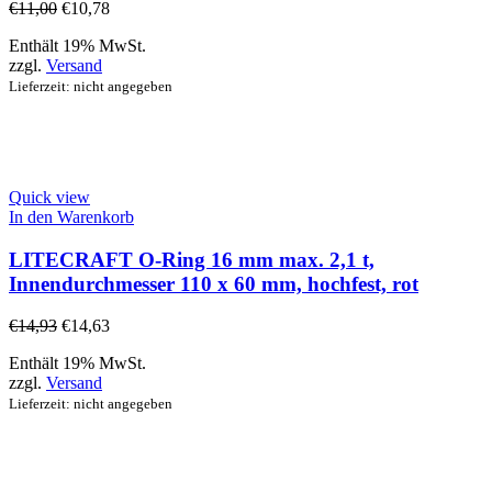
€
11,00
€
10,78
Enthält 19% MwSt.
zzgl.
Versand
Lieferzeit: nicht angegeben
Quick view
In den Warenkorb
LITECRAFT O-Ring 16 mm max. 2,1 t,
Innendurchmesser 110 x 60 mm, hochfest, rot
€
14,93
€
14,63
Enthält 19% MwSt.
zzgl.
Versand
Lieferzeit: nicht angegeben