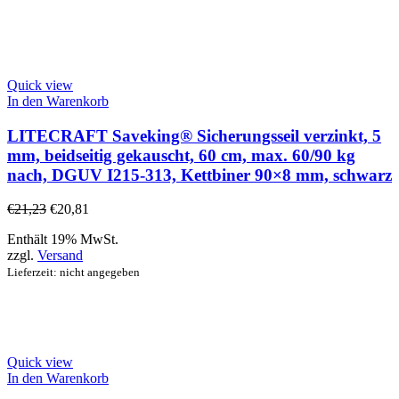
Quick view
In den Warenkorb
LITECRAFT Saveking® Sicherungsseil verzinkt, 5
mm, beidseitig gekauscht, 60 cm, max. 60/90 kg
nach, DGUV I215-313, Kettbiner 90×8 mm, schwarz
€
21,23
€
20,81
Enthält 19% MwSt.
zzgl.
Versand
Lieferzeit: nicht angegeben
Quick view
In den Warenkorb