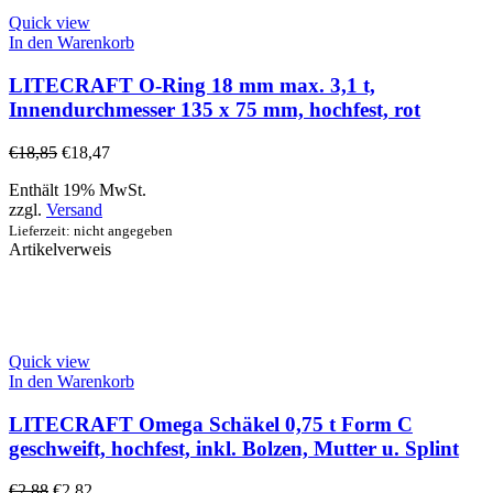
Quick view
In den Warenkorb
LITECRAFT O-Ring 18 mm max. 3,1 t,
Innendurchmesser 135 x 75 mm, hochfest, rot
€
18,85
€
18,47
Enthält 19% MwSt.
zzgl.
Versand
Lieferzeit: nicht angegeben
Artikelverweis
Quick view
In den Warenkorb
LITECRAFT Omega Schäkel 0,75 t Form C
geschweift, hochfest, inkl. Bolzen, Mutter u. Splint
€
2,88
€
2,82