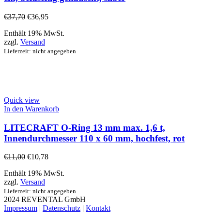
€
37,70
€
36,95
Enthält 19% MwSt.
zzgl.
Versand
Lieferzeit: nicht angegeben
Quick view
In den Warenkorb
LITECRAFT O-Ring 13 mm max. 1,6 t,
Innendurchmesser 110 x 60 mm, hochfest, rot
€
11,00
€
10,78
Enthält 19% MwSt.
zzgl.
Versand
Lieferzeit: nicht angegeben
2024 REVENTAL GmbH
Impressum
|
Datenschutz
|
Kontakt