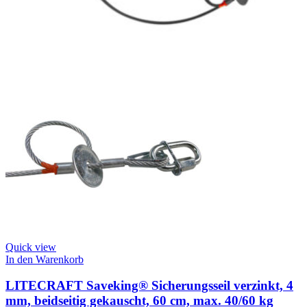
Quick view
In den Warenkorb
LITECRAFT Saveking® Sicherungsseil verzinkt, 4
mm, beidseitig gekauscht, 60 cm, max. 40/60 kg