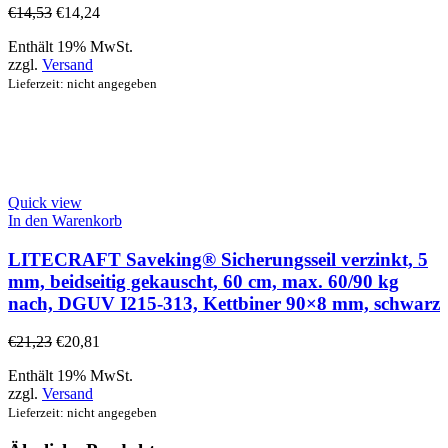
€
14,53
€
14,24
Enthält 19% MwSt.
zzgl.
Versand
Lieferzeit: nicht angegeben
Quick view
In den Warenkorb
LITECRAFT Saveking® Sicherungsseil verzinkt, 5
mm, beidseitig gekauscht, 60 cm, max. 60/90 kg
nach, DGUV I215-313, Kettbiner 90×8 mm, schwarz
€
21,23
€
20,81
Enthält 19% MwSt.
zzgl.
Versand
Lieferzeit: nicht angegeben