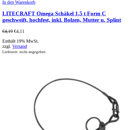
In den Warenkorb
LITECRAFT Omega Schäkel 1,5 t Form C
geschweift, hochfest, inkl. Bolzen, Mutter u. Splint
€
4,19
€
4,11
Enthält 19% MwSt.
zzgl.
Versand
Lieferzeit: nicht angegeben