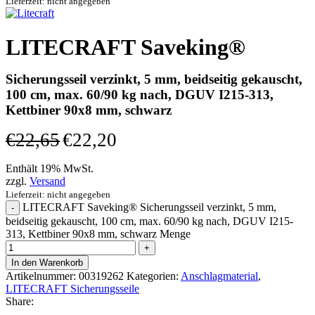
Lieferzeit: nicht angegeben
LITECRAFT Saveking®
Sicherungsseil verzinkt, 5 mm, beidseitig gekauscht,
100 cm, max. 60/90 kg nach, DGUV I215-313,
Kettbiner 90x8 mm, schwarz
€
22,65
€
22,20
Enthält 19% MwSt.
zzgl.
Versand
Lieferzeit: nicht angegeben
LITECRAFT Saveking® Sicherungsseil verzinkt, 5 mm,
beidseitig gekauscht, 100 cm, max. 60/90 kg nach, DGUV I215-
313, Kettbiner 90x8 mm, schwarz Menge
In den Warenkorb
Artikelnummer:
00319262
Kategorien:
Anschlagmaterial
,
LITECRAFT Sicherungsseile
Share: