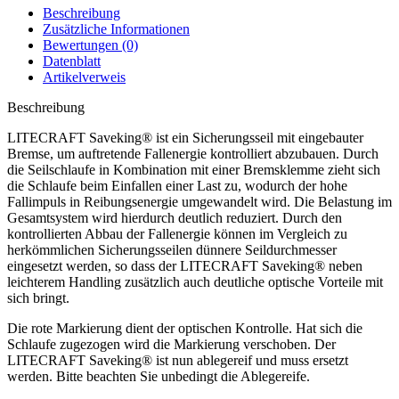
Beschreibung
Zusätzliche Informationen
Bewertungen (0)
Datenblatt
Artikelverweis
Beschreibung
LITECRAFT Saveking® ist ein Sicherungsseil mit eingebauter
Bremse, um auftretende Fallenergie kontrolliert abzubauen. Durch
die Seilschlaufe in Kombination mit einer Bremsklemme zieht sich
die Schlaufe beim Einfallen einer Last zu, wodurch der hohe
Fallimpuls in Reibungsenergie umgewandelt wird. Die Belastung im
Gesamtsystem wird hierdurch deutlich reduziert. Durch den
kontrollierten Abbau der Fallenergie können im Vergleich zu
herkömmlichen Sicherungsseilen dünnere Seildurchmesser
eingesetzt werden, so dass der LITECRAFT Saveking® neben
leichterem Handling zusätzlich auch deutliche optische Vorteile mit
sich bringt.
Die rote Markierung dient der optischen Kontrolle. Hat sich die
Schlaufe zugezogen wird die Markierung verschoben. Der
LITECRAFT Saveking® ist nun ablegereif und muss ersetzt
werden. Bitte beachten Sie unbedingt die Ablegereife.