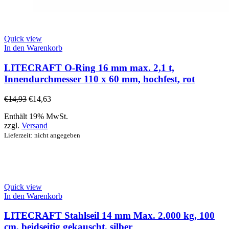
Quick view
In den Warenkorb
LITECRAFT O-Ring 16 mm max. 2,1 t,
Innendurchmesser 110 x 60 mm, hochfest, rot
€
14,93
€
14,63
Enthält 19% MwSt.
zzgl.
Versand
Lieferzeit: nicht angegeben
Quick view
In den Warenkorb
LITECRAFT Stahlseil 14 mm Max. 2.000 kg, 100
cm, beidseitig gekauscht, silber