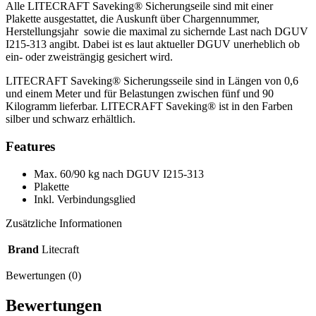
Alle LITECRAFT Saveking® Sicherungseile sind mit einer
Plakette ausgestattet, die Auskunft über Chargennummer,
Herstellungsjahr sowie die maximal zu sichernde Last nach DGUV
I215-313 angibt. Dabei ist es laut aktueller DGUV unerheblich ob
ein- oder zweisträngig gesichert wird.
LITECRAFT Saveking® Sicherungsseile sind in Längen von 0,6
und einem Meter und für Belastungen zwischen fünf und 90
Kilogramm lieferbar. LITECRAFT Saveking® ist in den Farben
silber und schwarz erhältlich.
Features
Max. 60/90 kg nach DGUV I215-313
Plakette
Inkl. Verbindungsglied
Zusätzliche Informationen
Brand
Litecraft
Bewertungen (0)
Bewertungen