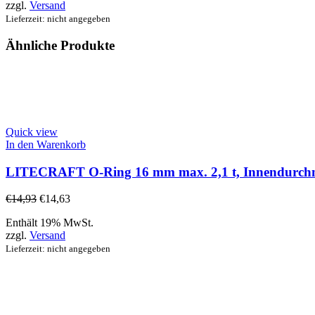
zzgl.
Versand
Lieferzeit: nicht angegeben
Ähnliche Produkte
Quick view
In den Warenkorb
LITECRAFT O-Ring 16 mm max. 2,1 t, Innendurchmes
€
14,93
€
14,63
Enthält 19% MwSt.
zzgl.
Versand
Lieferzeit: nicht angegeben