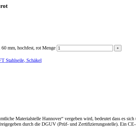
rot
60 mm, hochfest, rot Menge
Stahlseile, Schäkel
liche Materialstelle Hannover“ vergeben wird, bedeutet dass es sich 
freigegeben durch die DGUV (Prüf- und Zertifizierungsstelle). Ein CE-Z