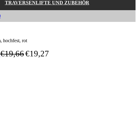
TRAVERSENLIFTE UND ZUBEHÖR
0
hochfest, rot
€
19,66
€
19,27
r