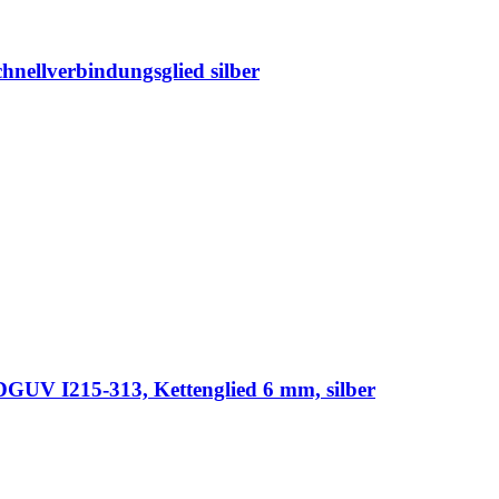
hnellverbindungsglied silber
DGUV I215-313, Kettenglied 6 mm, silber