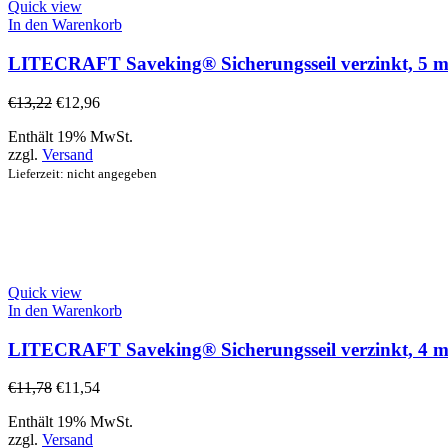
Quick view
In den Warenkorb
LITECRAFT Saveking® Sicherungsseil verzinkt, 5 mm, 
€
13,22
€
12,96
Enthält 19% MwSt.
zzgl.
Versand
Lieferzeit: nicht angegeben
Quick view
In den Warenkorb
LITECRAFT Saveking® Sicherungsseil verzinkt, 4 mm,
€
11,78
€
11,54
Enthält 19% MwSt.
zzgl.
Versand