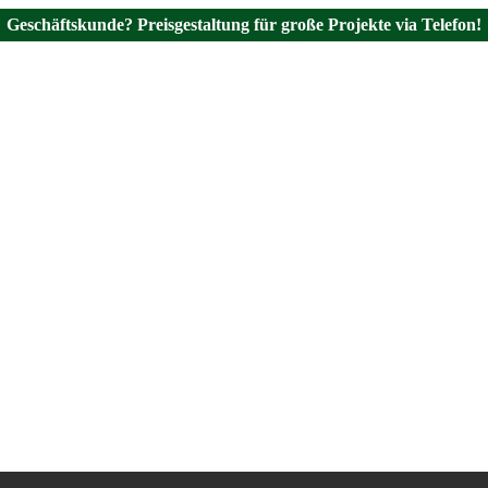
Geschäftskunde? Preisgestaltung für große Projekte via Telefon!