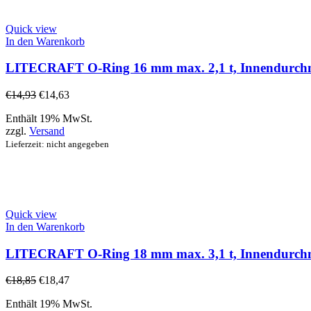
Quick view
In den Warenkorb
LITECRAFT O-Ring 16 mm max. 2,1 t, Innendurchmes
€
14,93
€
14,63
Enthält 19% MwSt.
zzgl.
Versand
Lieferzeit: nicht angegeben
Quick view
In den Warenkorb
LITECRAFT O-Ring 18 mm max. 3,1 t, Innendurchmes
€
18,85
€
18,47
Enthält 19% MwSt.