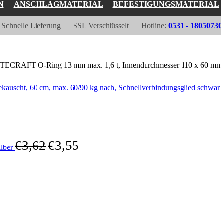
N
ANSCHLAGMATERIAL
BEFESTIGUNGSMATERIAL
Schnelle Lieferung
SSL Verschlüsselt
Hotline:
0531 - 1805073
TECRAFT O-Ring 13 mm max. 1,6 t, Innendurchmesser 110 x 60 mm, 
kauscht, 60 cm, max. 60/90 kg nach, Schnellverbindungsglied schwa
€
3,62
€
3,55
ilber