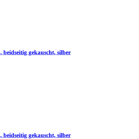
eidseitig gekauscht, silber
eidseitig gekauscht, silber