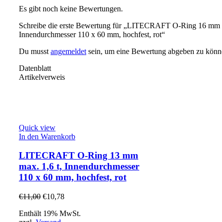
Es gibt noch keine Bewertungen.
Schreibe die erste Bewertung für „LITECRAFT O-Ring 16 mm m
Innendurchmesser 110 x 60 mm, hochfest, rot“
Du musst
angemeldet
sein, um eine Bewertung abgeben zu könn
Datenblatt
Artikelverweis
Quick view
In den Warenkorb
LITECRAFT O-Ring 13 mm
max. 1,6 t, Innendurchmesser
110 x 60 mm, hochfest, rot
€
11,00
€
10,78
Enthält 19% MwSt.