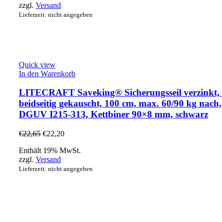
zzgl.
Versand
Lieferzeit: nicht angegeben
Quick view
In den Warenkorb
LITECRAFT Saveking® Sicherungsseil verzinkt,
beidseitig gekauscht, 100 cm, max. 60/90 kg nach,
DGUV I215-313, Kettbiner 90×8 mm, schwarz
€
22,65
€
22,20
Enthält 19% MwSt.
zzgl.
Versand
Lieferzeit: nicht angegeben