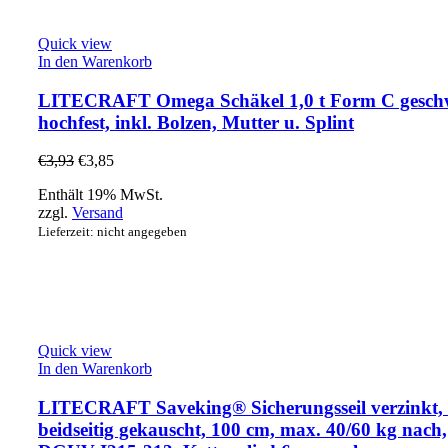
Quick view
In den Warenkorb
LITECRAFT Omega Schäkel 1,0 t Form C geschw
hochfest, inkl. Bolzen, Mutter u. Splint
€
3,93
€
3,85
Enthält 19% MwSt.
zzgl.
Versand
Lieferzeit: nicht angegeben
Quick view
In den Warenkorb
LITECRAFT Saveking® Sicherungsseil verzinkt,
beidseitig gekauscht, 100 cm, max. 40/60 kg nach,