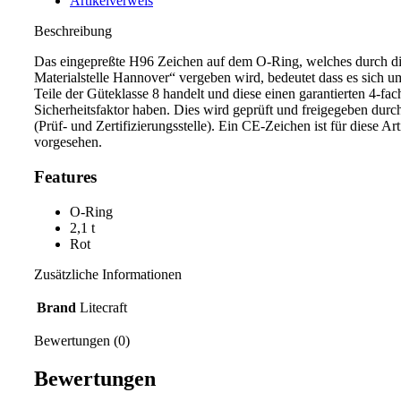
Artikelverweis
Beschreibung
Das eingepreßte H96 Zeichen auf dem O-Ring, welches durch d
Materialstelle Hannover“ vergeben wird, bedeutet dass es sich 
Teile der Güteklasse 8 handelt und diese einen garantierten 4-fa
Sicherheitsfaktor haben. Dies wird geprüft und freigegeben du
(Prüf- und Zertifizierungsstelle). Ein CE-Zeichen ist für diese Art
vorgesehen.
Features
O-Ring
2,1 t
Rot
Zusätzliche Informationen
Brand
Litecraft
Bewertungen (0)
Bewertungen