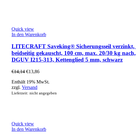
Quick view
In den Warenkorb
LITECRAFT Saveking® Sicherungsseil verzinkt,
beidseitig gekauscht, 100 cm, max. 20/30 kg nach,
DGUV I215-313, Kettenglied 5 mm, schwarz
€
14,14
€
13,86
Enthält 19% MwSt.
zzgl.
Versand
Lieferzeit: nicht angegeben
Quick view
In den Warenkorb