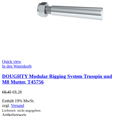
Quick view
In den Warenkorb
DOUGHTY Modular Rigging System Trusspin und
M8 Mutter, T45756
€
8,45
€
8,28
Enthält 19% MwSt.
zzgl.
Versand
Lieferzeit: nicht angegeben
Artikelverweis