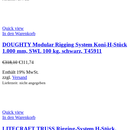
Quick view
In den Warenkorb
DOUGHTY Modular Rigging System Koni-H-Stück
1.000 mm, SWL 100 kg, schwarz, T45911
€
318,10
€
311,74
Enthält 19% MwSt.
zzgl.
Versand
Lieferzeit: nicht angegeben
Quick view
In den Warenkorb
LITECRAFT TRUSS Rigging-System H-Stück,