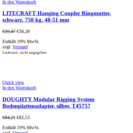
In den Warenkorb
LITECRAFT Hanging Coupler Ringmutter,
schwarz, 750 kg, 48-51 mm
€
59,47
€
58,28
Enthält 19% MwSt.
zzgl.
Versand
Lieferzeit: nicht angegeben
Quick view
In den Warenkorb
DOUGHTY Modular Rigging System
Bodenplattenadapter, silber, T45757
€
84,21
€
82,53
Enthält 19% MwSt.
zzgl.
Versand