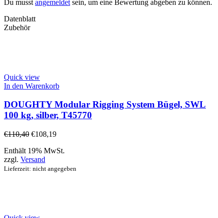
Du musst
angemeldet
sein, um eine Bewertung abgeben zu können.
Datenblatt
Zubehör
Quick view
In den Warenkorb
DOUGHTY Modular Rigging System Bügel, SWL
100 kg, silber, T45770
€
110,40
€
108,19
Enthält 19% MwSt.
zzgl.
Versand
Lieferzeit: nicht angegeben
Quick view