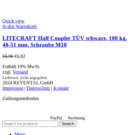
Quick view
In den Warenkorb
LITECRAFT Half Coupler TÜV schwarz, 100 kg,
48-51 mm, Schraube M10
€
6,96
€
6,82
Enthält 19% MwSt.
zzgl.
Versand
Lieferzeit: nicht angegeben
2024 REVENTAL GmbH
Impressum
|
Datenschutz
|
Kontakt
Zahlungsmethoden
PayPal
Rechnung
Search
Menu