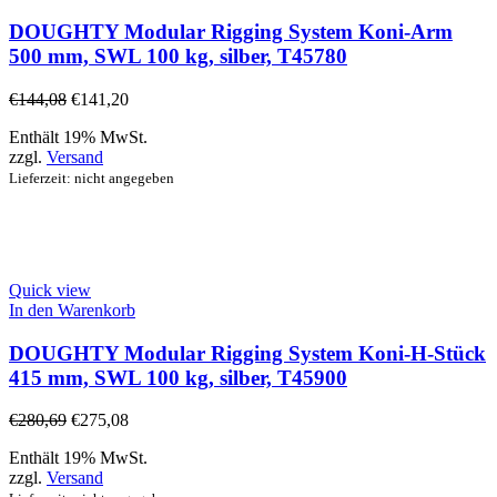
DOUGHTY Modular Rigging System Koni-Arm
500 mm, SWL 100 kg, silber, T45780
€
144,08
€
141,20
Enthält 19% MwSt.
zzgl.
Versand
Lieferzeit: nicht angegeben
Quick view
In den Warenkorb
DOUGHTY Modular Rigging System Koni-H-Stück
415 mm, SWL 100 kg, silber, T45900
€
280,69
€
275,08
Enthält 19% MwSt.
zzgl.
Versand