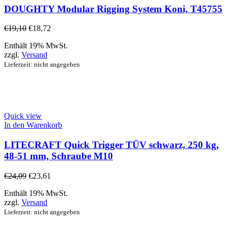
DOUGHTY Modular Rigging System Koni, T45755
€
19,10
€
18,72
Enthält 19% MwSt.
zzgl.
Versand
Lieferzeit: nicht angegeben
Quick view
In den Warenkorb
LITECRAFT Quick Trigger TÜV schwarz, 250 kg,
48-51 mm, Schraube M10
€
24,09
€
23,61
Enthält 19% MwSt.
zzgl.
Versand
Lieferzeit: nicht angegeben