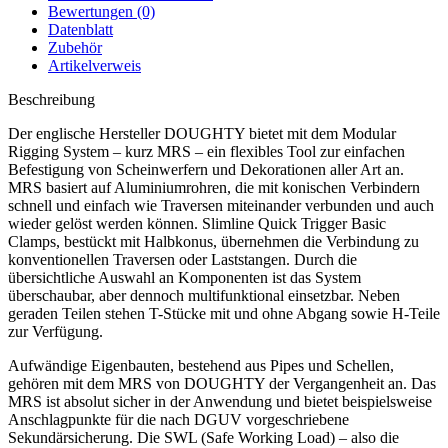
Bewertungen (0)
Datenblatt
Zubehör
Artikelverweis
Beschreibung
Der englische Hersteller DOUGHTY bietet mit dem Modular
Rigging System – kurz MRS – ein flexibles Tool zur einfachen
Befestigung von Scheinwerfern und Dekorationen aller Art an.
MRS basiert auf Aluminiumrohren, die mit konischen Verbindern
schnell und einfach wie Traversen miteinander verbunden und auch
wieder gelöst werden können. Slimline Quick Trigger Basic
Clamps, bestückt mit Halbkonus, übernehmen die Verbindung zu
konventionellen Traversen oder Laststangen. Durch die
übersichtliche Auswahl an Komponenten ist das System
überschaubar, aber dennoch multifunktional einsetzbar. Neben
geraden Teilen stehen T-Stücke mit und ohne Abgang sowie H-Teile
zur Verfügung.
Aufwändige Eigenbauten, bestehend aus Pipes und Schellen,
gehören mit dem MRS von DOUGHTY der Vergangenheit an. Das
MRS ist absolut sicher in der Anwendung und bietet beispielsweise
Anschlagpunkte für die nach DGUV vorgeschriebene
Sekundärsicherung. Die SWL (Safe Working Load) – also die