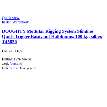
Quick view
In den Warenkorb
DOUGHTY Modular Rigging System Slimline
Quick Trigger Basic, mit Halbkonus, 100 kg, silber,
T45830
€
61,74
€
60,51
Enthält 19% MwSt.
zzgl.
Versand
Lieferzeit: nicht angegeben