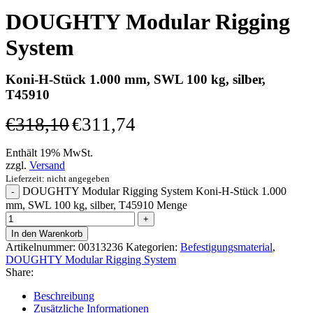
DOUGHTY Modular Rigging
System
Koni-H-Stück 1.000 mm, SWL 100 kg, silber,
T45910
€
318,10
€
311,74
Enthält 19% MwSt.
zzgl.
Versand
Lieferzeit: nicht angegeben
DOUGHTY Modular Rigging System Koni-H-Stück 1.000
mm, SWL 100 kg, silber, T45910 Menge
In den Warenkorb
Artikelnummer:
00313236
Kategorien:
Befestigungsmaterial
,
DOUGHTY Modular Rigging System
Share:
Beschreibung
Zusätzliche Informationen