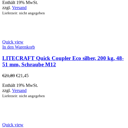
Enthält 19% MwSt.
zzgl.
Versand
Lieferzeit: nicht angegeben
Quick view
In den Warenkorb
LITECRAFT Quick Coupler Eco silber, 200 kg, 48-
51 mm, Schraube M12
€
21,89
€
21,45
Enthält 19% MwSt.
zzgl.
Versand
Lieferzeit: nicht angegeben
Quick view