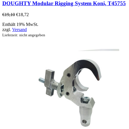
DOUGHTY Modular Rigging System Koni, T45755
€
19,10
€
18,72
Enthält 19% MwSt.
zzgl.
Versand
Lieferzeit: nicht angegeben