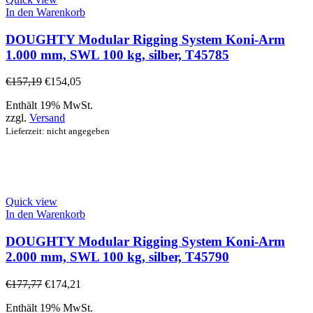
In den Warenkorb
DOUGHTY Modular Rigging System Koni-Arm
1.000 mm, SWL 100 kg, silber, T45785
€
157,19
€
154,05
Enthält 19% MwSt.
zzgl.
Versand
Lieferzeit: nicht angegeben
Quick view
In den Warenkorb
DOUGHTY Modular Rigging System Koni-Arm
2.000 mm, SWL 100 kg, silber, T45790
€
177,77
€
174,21
Enthält 19% MwSt.