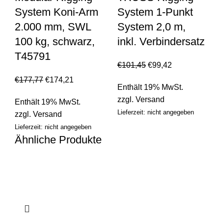
System Koni-Arm
System 1-Punkt
2.000 mm, SWL
System 2,0 m,
100 kg, schwarz,
inkl. Verbindersatz
T45791
€
101,45
€
99,42
€
177,77
€
174,21
Enthält 19% MwSt.
zzgl.
Versand
Enthält 19% MwSt.
Lieferzeit: nicht angegeben
zzgl.
Versand
Lieferzeit: nicht angegeben
Ähnliche Produkte