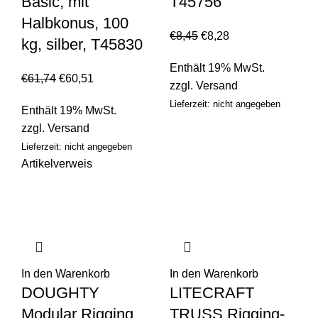
Basic, mit
T45756
Halbkonus, 100
€
8,45
€
8,28
kg, silber, T45830
Enthält 19% MwSt.
€
61,74
€
60,51
zzgl.
Versand
Lieferzeit: nicht angegeben
Enthält 19% MwSt.
zzgl.
Versand
Lieferzeit: nicht angegeben
Artikelverweis
In den Warenkorb
In den Warenkorb
DOUGHTY
LITECRAFT
Modular Rigging
TRUSS Rigging-