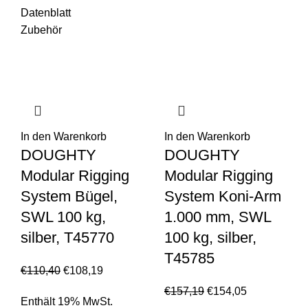
Datenblatt
Zubehör
In den Warenkorb
In den Warenkorb
DOUGHTY
DOUGHTY
Modular Rigging
Modular Rigging
System Bügel,
System Koni-Arm
SWL 100 kg,
1.000 mm, SWL
silber, T45770
100 kg, silber,
T45785
€
110,40
€
108,19
€
157,19
€
154,05
Enthält 19% MwSt.