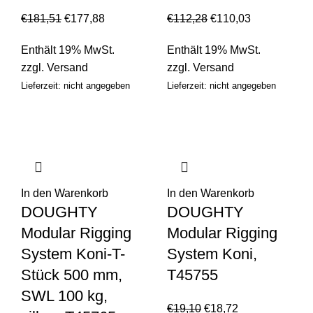
€
181,51
€
177,88
€
112,28
€
110,03
Enthält 19% MwSt.
Enthält 19% MwSt.
zzgl.
Versand
zzgl.
Versand
Lieferzeit: nicht angegeben
Lieferzeit: nicht angegeben
In den Warenkorb
In den Warenkorb
DOUGHTY
DOUGHTY
Modular Rigging
Modular Rigging
System Koni-T-
System Koni,
Stück 500 mm,
T45755
SWL 100 kg,
€
19,10
€
18,72