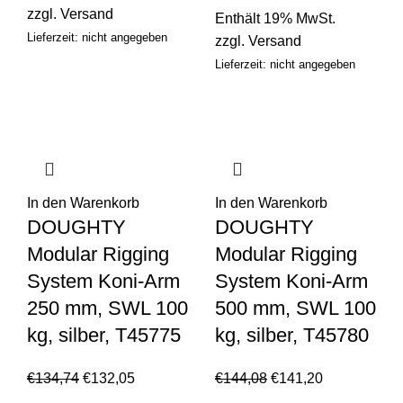
zzgl.
Versand
Enthält 19% MwSt.
Lieferzeit: nicht angegeben
zzgl.
Versand
Lieferzeit: nicht angegeben
In den Warenkorb
In den Warenkorb
DOUGHTY
DOUGHTY
Modular Rigging
Modular Rigging
System Koni-Arm
System Koni-Arm
250 mm, SWL 100
500 mm, SWL 100
kg, silber, T45775
kg, silber, T45780
€
134,74
€
132,05
€
144,08
€
141,20