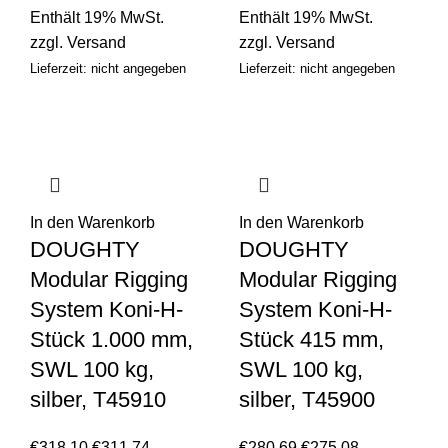
Enthält 19% MwSt.
Enthält 19% MwSt.
zzgl.
Versand
zzgl.
Versand
Lieferzeit: nicht angegeben
Lieferzeit: nicht angegeben
In den Warenkorb
In den Warenkorb
DOUGHTY
DOUGHTY
Modular Rigging
Modular Rigging
System Koni-H-
System Koni-H-
Stück 1.000 mm,
Stück 415 mm,
SWL 100 kg,
SWL 100 kg,
silber, T45910
silber, T45900
€
318,10
€
311,74
€
280,69
€
275,08