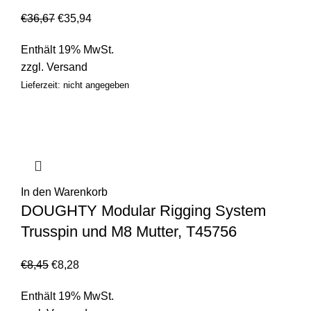
€
36,67
€
35,94
Enthält 19% MwSt.
zzgl.
Versand
Lieferzeit: nicht angegeben
In den Warenkorb
DOUGHTY Modular Rigging System
Trusspin und M8 Mutter, T45756
€
8,45
€
8,28
Enthält 19% MwSt.