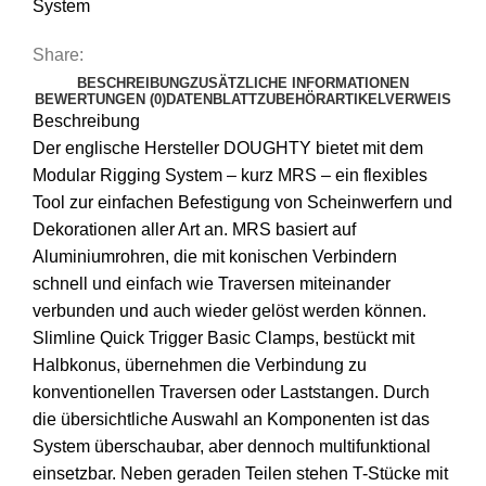
System
Share:
BESCHREIBUNG
ZUSÄTZLICHE INFORMATIONEN
BEWERTUNGEN (0)
DATENBLATT
ZUBEHÖR
ARTIKELVERWEIS
Beschreibung
Der englische Hersteller DOUGHTY bietet mit dem
Modular Rigging System – kurz MRS – ein flexibles
Tool zur einfachen Befestigung von Scheinwerfern und
Dekorationen aller Art an. MRS basiert auf
Aluminiumrohren, die mit konischen Verbindern
schnell und einfach wie Traversen miteinander
verbunden und auch wieder gelöst werden können.
Slimline Quick Trigger Basic Clamps, bestückt mit
Halbkonus, übernehmen die Verbindung zu
konventionellen Traversen oder Laststangen. Durch
die übersichtliche Auswahl an Komponenten ist das
System überschaubar, aber dennoch multifunktional
einsetzbar. Neben geraden Teilen stehen T-Stücke mit