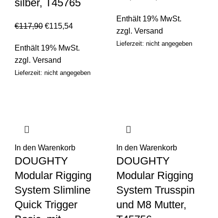
silber, T45765
Enthält 19% MwSt.
€
117,90
€
115,54
zzgl.
Versand
Lieferzeit: nicht angegeben
Enthält 19% MwSt.
zzgl.
Versand
Lieferzeit: nicht angegeben
In den Warenkorb
In den Warenkorb
DOUGHTY
DOUGHTY
Modular Rigging
Modular Rigging
System Slimline
System Trusspin
Quick Trigger
und M8 Mutter,