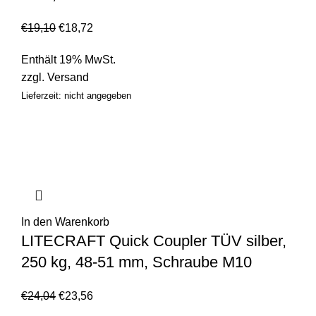
€
19,10
€
18,72
Enthält 19% MwSt.
zzgl.
Versand
Lieferzeit: nicht angegeben
In den Warenkorb
LITECRAFT Quick Coupler TÜV silber,
250 kg, 48-51 mm, Schraube M10
€
24,04
€
23,56