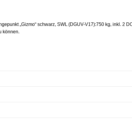
gepunkt „Gizmo“ schwarz, SWL (DGUV-V17):750 kg, inkl. 2 D
u können.