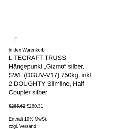
In den Warenkorb
LITECRAFT TRUSS
Hängepunkt „Gizmo“ silber,
SWL (DGUV-V17):750kg, inkl.
2 DOUGHTY Slimline, Half
Coupler silber
€
265,62
€
260,31
Enthält 19% MwSt.
zzgl.
Versand