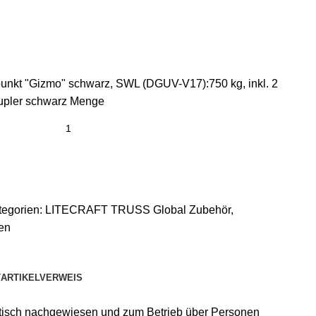
t "Gizmo" schwarz, SWL (DGUV-V17):750 kg, inkl. 2
upler schwarz Menge
tegorien:
LITECRAFT TRUSS Global Zubehör
,
en
T
ARTIKELVERWEIS
tisch nachgewiesen und zum Betrieb über Personen