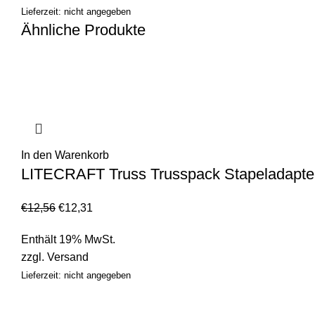
Lieferzeit: nicht angegeben
Ähnliche Produkte
In den Warenkorb
LITECRAFT Truss Trusspack Stapeladapter 
€
12,56
€
12,31
Enthält 19% MwSt.
zzgl.
Versand
Lieferzeit: nicht angegeben