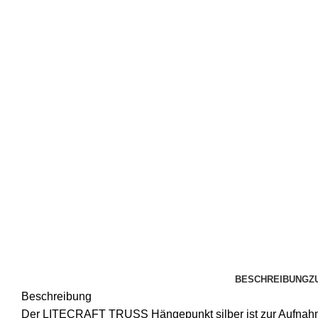
BESCHREIBUNG
Z
Beschreibung
Der LITECRAFT TRUSS Hängepunkt silber ist zur Aufnahm