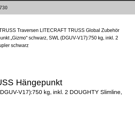
0730
TRUSS Traversen
LITECRAFT TRUSS Global Zubehör
t „Gizmo“ schwarz, SWL (DGUV-V17):750 kg, inkl. 2
pler schwarz
SS Hängepunkt
DGUV-V17):750 kg, inkl. 2 DOUGHTY Slimline,