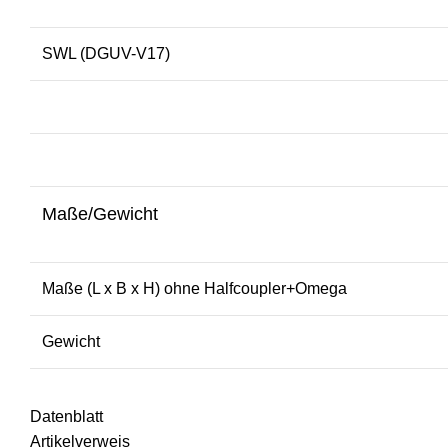
SWL (DGUV-V17)
Maße/Gewicht
Maße (L x B x H) ohne Halfcoupler+Omega
Gewicht
Datenblatt
Artikelverweis