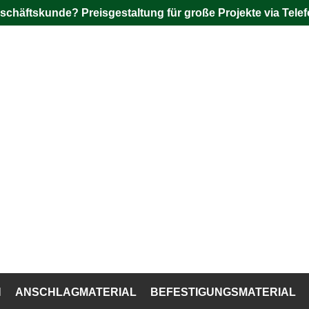
schäftskunde? Preisgestaltung für große Projekte via Telef
N
ANSCHLAGMATERIAL
BEFESTIGUNGSMATERIAL