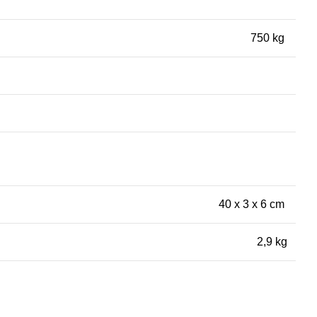
750 kg
40 x 3 x 6 cm
2,9 kg