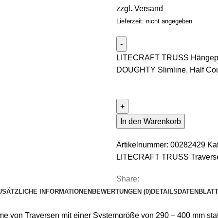
zzgl.
Versand
Lieferzeit: nicht angegeben
LITECRAFT TRUSS Hängepunk
DOUGHTY Slimline, Half Co
In den Warenkorb
Artikelnummer:
00282429
Ka
LITECRAFT TRUSS Travers
Share:
USÄTZLICHE INFORMATIONEN
BEWERTUNGEN (0)
DETAILS
DATENBLAT
e von Traversen mit einer Systemgröße von 290 – 400 mm sta