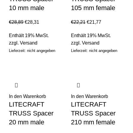
10 mm male
105 mm female
€
28,89
€
28,31
€
22,21
€
21,77
Enthält 19% MwSt.
Enthält 19% MwSt.
zzgl.
Versand
zzgl.
Versand
Lieferzeit: nicht angegeben
Lieferzeit: nicht angegeben
In den Warenkorb
In den Warenkorb
LITECRAFT
LITECRAFT
TRUSS Spacer
TRUSS Spacer
20 mm male
210 mm female