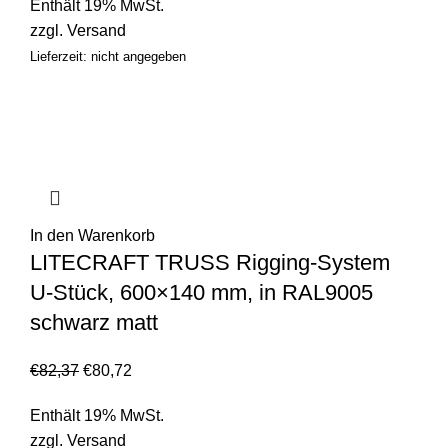
Enthält 19% MwSt.
zzgl.
Versand
Lieferzeit: nicht angegeben
In den Warenkorb
LITECRAFT TRUSS Rigging-System
U-Stück, 600×140 mm, in RAL9005
schwarz matt
€
82,37
€
80,72
Enthält 19% MwSt.
zzgl.
Versand