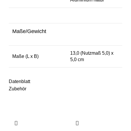
Maße/Gewicht
13,0 (Nutzmaß 5,0) x
Maße (L x B)
5,0 cm
Datenblatt
Zubehör