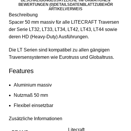
BESCHREIBUNG
ZUSÄTZLICHE INFORMATIONEN
BEWERTUNGEN (0)
DETAILS
DATENBLATT
ZUBEHÖR
ARTIKELVERWEIS
Beschreibung
Spacer 50 mm massiv für alle LITECRAFT Traversen
der Serie LT32, LT33, LT34, LT42, LT43, LT44 sowie
deren HD (Heavy-Duty) Ausführungen.
Die LT Serien sind kompatibel zu allen gängigen
Traversensystemen wie Eurotruss und Globaltruss.
Features
Aluminium massiv
Nutzmaß 50 mm
Flexibel einsetzbar
Zusätzliche Informationen
Litecraft