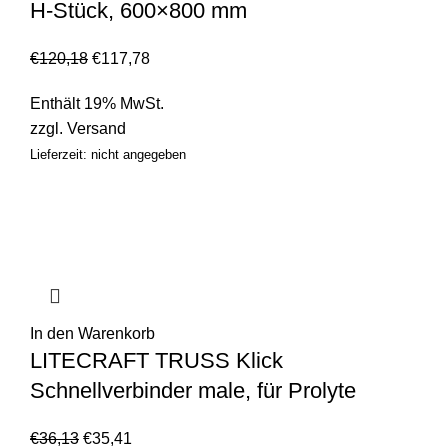
H-Stück, 600×800 mm
€
120,18
€
117,78
Enthält 19% MwSt.
zzgl.
Versand
Lieferzeit: nicht angegeben
In den Warenkorb
LITECRAFT TRUSS Klick
Schnellverbinder male, für Prolyte
€
36,13
€
35,41