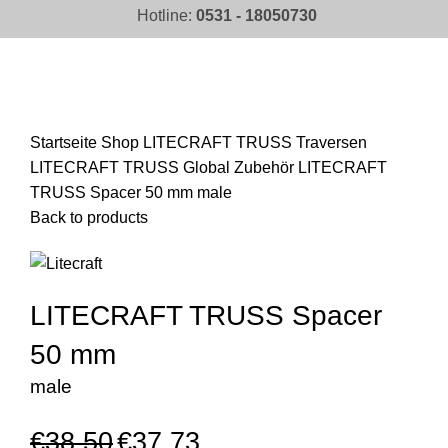
Hotline:
0531 - 18050730
Click to enlarge
Startseite
Shop
LITECRAFT TRUSS Traversen
LITECRAFT TRUSS Global Zubehör
LITECRAFT
TRUSS Spacer 50 mm male
Back to products
LITECRAFT TRUSS Spacer
50 mm
male
€
38,50
€
37,73