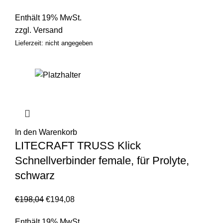
Enthält 19% MwSt.
zzgl.
Versand
Lieferzeit: nicht angegeben
In den Warenkorb
LITECRAFT TRUSS Klick
Schnellverbinder female, für Prolyte,
schwarz
€
198,04
€
194,08
Enthält 19% MwSt.