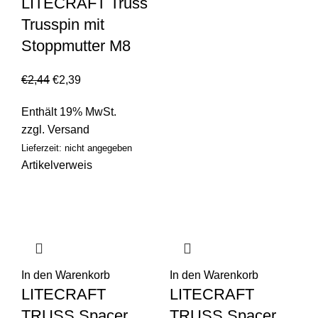
LITECRAFT Truss
Trusspin mit
Stoppmutter M8
€
2,44
€
2,39
Enthält 19% MwSt.
zzgl.
Versand
Lieferzeit: nicht angegeben
Artikelverweis
In den Warenkorb
In den Warenkorb
LITECRAFT
LITECRAFT
TRUSS Spacer
TRUSS Spacer