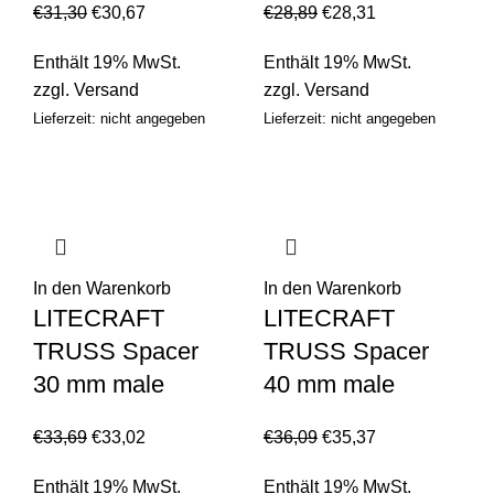
€
31,30
€
30,67
€
28,89
€
28,31
Enthält 19% MwSt.
Enthält 19% MwSt.
zzgl.
Versand
zzgl.
Versand
Lieferzeit: nicht angegeben
Lieferzeit: nicht angegeben
In den Warenkorb
In den Warenkorb
LITECRAFT
LITECRAFT
TRUSS Spacer
TRUSS Spacer
30 mm male
40 mm male
€
33,69
€
33,02
€
36,09
€
35,37
Enthält 19% MwSt.
Enthält 19% MwSt.