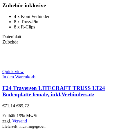
Zubehör inklusive
4 x Koni Verbinder
8 x Truss-Pin
8 x R-Clips
Datenblatt
Zubehör
Quick view
In den Warenkorb
F24 Traversen LITECRAFT TRUSS LT24
Bodenplatte female, inkl.Verbindersatz
€
71,14
€
69,72
Enthält 19% MwSt.
zzgl.
Versand
Lieferzeit: nicht angegeben