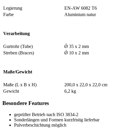
Legierung
EN-AW 6082 T6
Farbe
Aluminium natur
Verarbeitung
Gurtrohr (Tube)
Ǿ 35 x 2 mm
Streben (Braces)
Ǿ 10 x 2 mm
Maße/Gewicht
Maße (L x B x H)
200,0 x 22,0 x 22,0 cm
Gewicht
6,2 kg
Besondere Features
geprüfter Betrieb nach ISO 3834-2
Sonderlängen und Formen kurzfristig lieferbar
Pulverbeschichtung möglich