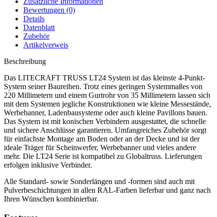
Zusätzliche Informationen
Bewertungen (0)
Details
Datenblatt
Zubehör
Artikelverweis
Beschreibung
Das LITECRAFT TRUSS LT24 System ist das kleinste 4-Punkt-
System seiner Baureihen. Trotz eines geringen Systemmaßes von
220 Millimetern und einem Gurtrohr von 35 Millimetern lassen sich
mit dem Systemen jegliche Konstruktionen wie kleine Messestände,
Werbebanner, Ladenbausysteme oder auch kleine Pavillons bauen.
Das System ist mit konischen Verbindern ausgestattet, die schnelle
und sichere Anschlüsse garantieren. Umfangreiches Zubehör sorgt
für einfachste Montage am Boden oder an der Decke und ist der
ideale Träger für Scheinwerfer, Werbebanner und vieles andere
mehr. Die LT24 Serie ist kompatibel zu Globaltruss. Lieferungen
erfolgen inklusive Verbinder.
Alle Standard- sowie Sonderlängen und -formen sind auch mit
Pulverbeschichtungen in allen RAL-Farben lieferbar und ganz nach
Ihren Wünschen kombinierbar.