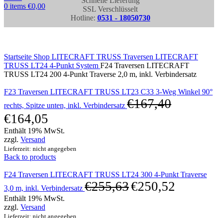
Schnelle Lieferung
0
items
€
0,00
SSL Verschlüsselt
Hotline:
0531 - 18050730
Click to enlarge
Startseite
Shop
LITECRAFT TRUSS Traversen
LITECRAFT
TRUSS LT24 4-Punkt System
F24 Traversen LITECRAFT
TRUSS LT24 200 4-Punkt Traverse 2,0 m, inkl. Verbindersatz
F23 Traversen LITECRAFT TRUSS LT23 C33 3-Weg Winkel 90°
€
167,40
rechts, Spitze unten, inkl. Verbindersatz
€
164,05
Enthält 19% MwSt.
zzgl.
Versand
Lieferzeit: nicht angegeben
Back to products
F24 Traversen LITECRAFT TRUSS LT24 300 4-Punkt Traverse
€
255,63
€
250,52
3,0 m, inkl. Verbindersatz
Enthält 19% MwSt.
zzgl.
Versand
Lieferzeit: nicht angegeben