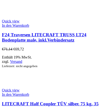
Quick view
In den Warenkorb
F24 Traversen LITECRAFT TRUSS LT24
Bodenplatte male, inkl.Verbindersatz
€
71,14
€
69,72
Enthält 19% MwSt.
zzgl.
Versand
Lieferzeit: nicht angegeben
Quick view
In den Warenkorb
LITECRAFT Half Coupler TÜV silber, 75 kg, 35