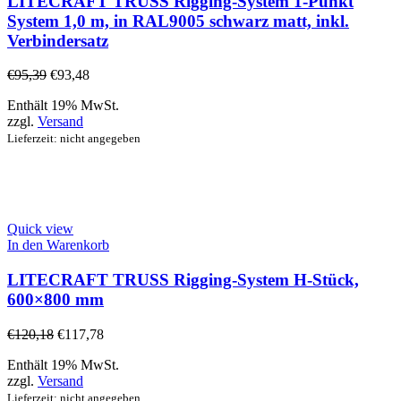
LITECRAFT TRUSS Rigging-System 1-Punkt
System 1,0 m, in RAL9005 schwarz matt, inkl.
Verbindersatz
€
95,39
€
93,48
Enthält 19% MwSt.
zzgl.
Versand
Lieferzeit: nicht angegeben
Quick view
In den Warenkorb
LITECRAFT TRUSS Rigging-System H-Stück,
600×800 mm
€
120,18
€
117,78
Enthält 19% MwSt.
zzgl.
Versand
Lieferzeit: nicht angegeben