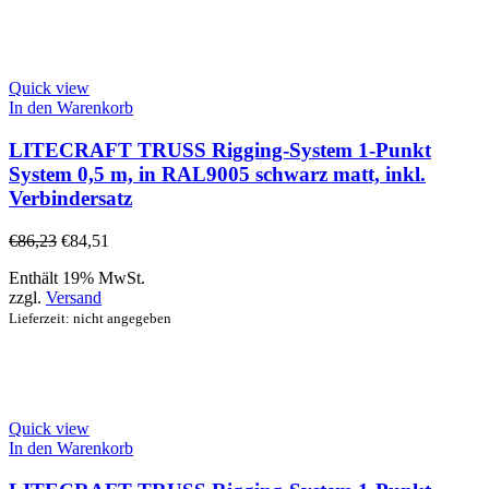
Quick view
In den Warenkorb
LITECRAFT TRUSS Rigging-System 1-Punkt
System 0,5 m, in RAL9005 schwarz matt, inkl.
Verbindersatz
€
86,23
€
84,51
Enthält 19% MwSt.
zzgl.
Versand
Lieferzeit: nicht angegeben
Quick view
In den Warenkorb