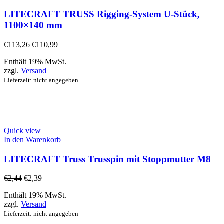
LITECRAFT TRUSS Rigging-System U-Stück,
1100×140 mm
€
113,26
€
110,99
Enthält 19% MwSt.
zzgl.
Versand
Lieferzeit: nicht angegeben
Quick view
In den Warenkorb
LITECRAFT Truss Trusspin mit Stoppmutter M8
€
2,44
€
2,39
Enthält 19% MwSt.
zzgl.
Versand
Lieferzeit: nicht angegeben