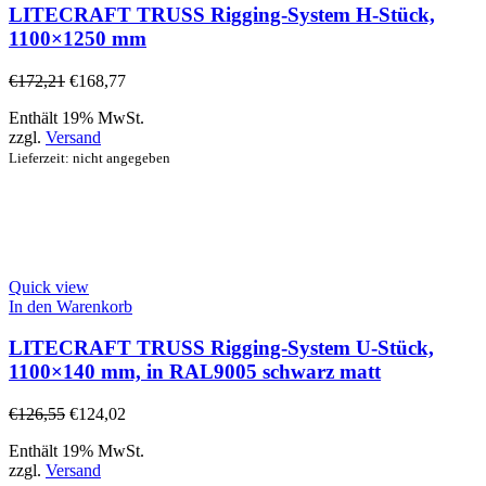
LITECRAFT TRUSS Rigging-System H-Stück,
1100×1250 mm
€
172,21
€
168,77
Enthält 19% MwSt.
zzgl.
Versand
Lieferzeit: nicht angegeben
Quick view
In den Warenkorb
LITECRAFT TRUSS Rigging-System U-Stück,
1100×140 mm, in RAL9005 schwarz matt
€
126,55
€
124,02
Enthält 19% MwSt.
zzgl.
Versand