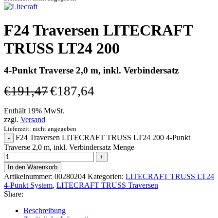
F24 Traversen LITECRAFT
TRUSS LT24 200
4-Punkt Traverse 2,0 m, inkl. Verbindersatz
€
191,47
€
187,64
Enthält 19% MwSt.
zzgl.
Versand
Lieferzeit: nicht angegeben
F24 Traversen LITECRAFT TRUSS LT24 200 4-Punkt
Traverse 2,0 m, inkl. Verbindersatz Menge
In den Warenkorb
Artikelnummer:
00280204
Kategorien:
LITECRAFT TRUSS LT24
4-Punkt System
,
LITECRAFT TRUSS Traversen
Share:
Beschreibung