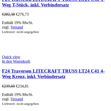
Weg T-Stück, inkl. Verbindersatz
€
282,38
€
276,73
Enthält 19% MwSt.
zzgl.
Versand
Lieferzeit: nicht angegeben
Quick view
In den Warenkorb
F24 Traversen LITECRAFT TRUSS LT24 C41 4-
Weg Kreuz, inkl. Verbindersatz
€
239,60
€
234,81
Enthält 19% MwSt.
zzgl.
Versand
Lieferzeit: nicht angegeben