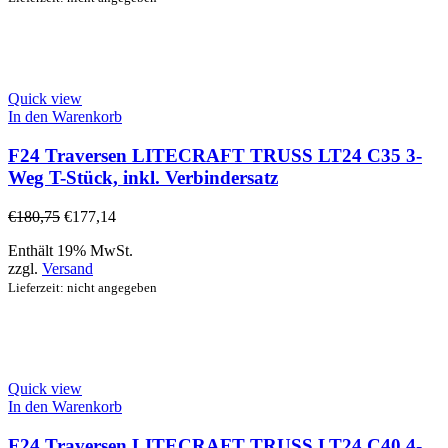
Quick view
In den Warenkorb
F24 Traversen LITECRAFT TRUSS LT24 C35 3-
Weg T-Stück, inkl. Verbindersatz
€
180,75
€
177,14
Enthält 19% MwSt.
zzgl.
Versand
Lieferzeit: nicht angegeben
Quick view
In den Warenkorb
F24 Traversen LITECRAFT TRUSS LT24 C40 4-