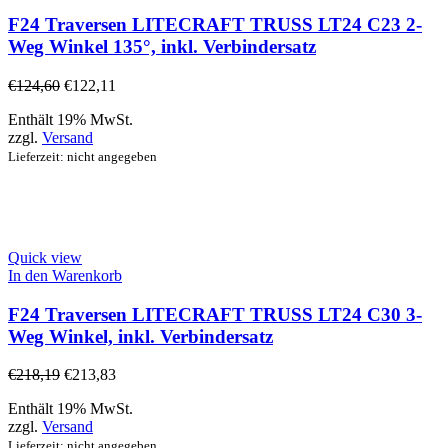
F24 Traversen LITECRAFT TRUSS LT24 C23 2-
Weg Winkel 135°, inkl. Verbindersatz
€
124,60
€
122,11
Enthält 19% MwSt.
zzgl.
Versand
Lieferzeit: nicht angegeben
Quick view
In den Warenkorb
F24 Traversen LITECRAFT TRUSS LT24 C30 3-
Weg Winkel, inkl. Verbindersatz
€
218,19
€
213,83
Enthält 19% MwSt.
zzgl.
Versand
Lieferzeit: nicht angegeben