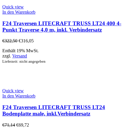
Quick view
In den Warenkorb
F24 Traversen LITECRAFT TRUSS LT24 400 4-
Punkt Traverse 4,0 m, inkl. Verbindersatz
€
322,50
€
316,05
Enthält 19% MwSt.
zzgl.
Versand
Lieferzeit: nicht angegeben
Quick view
In den Warenkorb
F24 Traversen LITECRAFT TRUSS LT24
Bodenplatte male, inkl.Verbindersatz
€
71,14
€
69,72