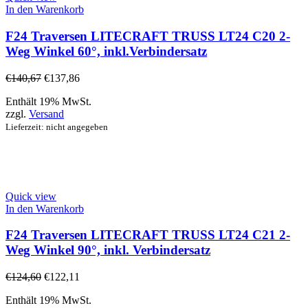
In den Warenkorb
F24 Traversen LITECRAFT TRUSS LT24 C20 2-
Weg Winkel 60°, inkl.Verbindersatz
€
140,67
€
137,86
Enthält 19% MwSt.
zzgl.
Versand
Lieferzeit: nicht angegeben
Quick view
In den Warenkorb
F24 Traversen LITECRAFT TRUSS LT24 C21 2-
Weg Winkel 90°, inkl. Verbindersatz
€
124,60
€
122,11
Enthält 19% MwSt.