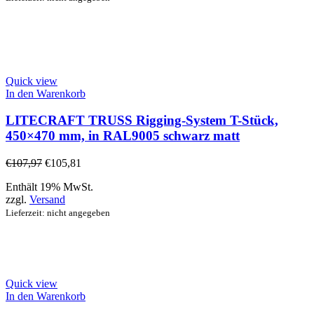
Quick view
In den Warenkorb
LITECRAFT TRUSS Rigging-System T-Stück,
450×470 mm, in RAL9005 schwarz matt
€
107,97
€
105,81
Enthält 19% MwSt.
zzgl.
Versand
Lieferzeit: nicht angegeben
Quick view
In den Warenkorb