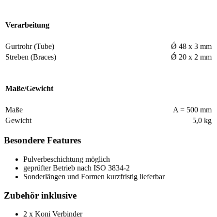
Verarbeitung
Gurtrohr (Tube)
Ǿ 48 x 3 mm
Streben (Braces)
Ǿ 20 x 2 mm
Maße/Gewicht
Maße
A = 500 mm
Gewicht
5,0 kg
Besondere Features
Pulverbeschichtung möglich
geprüfter Betrieb nach ISO 3834-2
Sonderlängen und Formen kurzfristig lieferbar
Zubehör inklusive
2 x Koni Verbinder