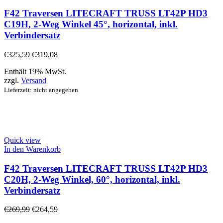
F42 Traversen LITECRAFT TRUSS LT42P HD3
C19H, 2-Weg Winkel 45°, horizontal, inkl.
Verbindersatz
€
325,59
€
319,08
Enthält 19% MwSt.
zzgl.
Versand
Lieferzeit: nicht angegeben
Quick view
In den Warenkorb
F42 Traversen LITECRAFT TRUSS LT42P HD3
C20H, 2-Weg Winkel, 60°, horizontal, inkl.
Verbindersatz
€
269,99
€
264,59