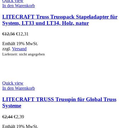
Quick view
In den Warenkorb
LITECRAFT Truss Trusspack Stapeladapter für
System, LT33 und LT34, Holz, natur
€
12,56
€
12,31
Enthält 19% MwSt.
zzgl.
Versand
Lieferzeit: nicht angegeben
Quick view
In den Warenkorb
LITECRAFT TRUSS Trusspin für Global Truss
Systeme
€
2,44
€
2,39
Enthält 19% MwSt.