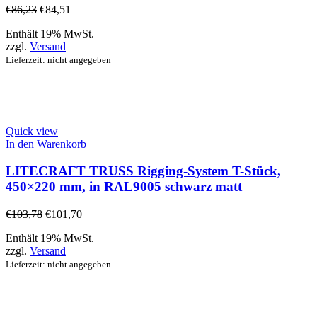
€
86,23
€
84,51
Enthält 19% MwSt.
zzgl.
Versand
Lieferzeit: nicht angegeben
Quick view
In den Warenkorb
LITECRAFT TRUSS Rigging-System T-Stück,
450×220 mm, in RAL9005 schwarz matt
€
103,78
€
101,70
Enthält 19% MwSt.
zzgl.
Versand
Lieferzeit: nicht angegeben