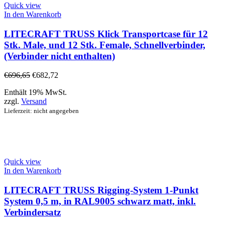
Quick view
In den Warenkorb
LITECRAFT TRUSS Klick Transportcase für 12
Stk. Male, und 12 Stk. Female, Schnellverbinder,
(Verbinder nicht enthalten)
€
696,65
€
682,72
Enthält 19% MwSt.
zzgl.
Versand
Lieferzeit: nicht angegeben
Quick view
In den Warenkorb
LITECRAFT TRUSS Rigging-System 1-Punkt
System 0,5 m, in RAL9005 schwarz matt, inkl.
Verbindersatz