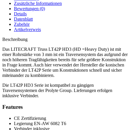
Zusätzliche Informationen
Bewertungen (0)
Details
Datenblatt
Zubehör
Artikelverweis
Beschreibung
Das LITECRAFT Truss LT42P HD3 (HD =Heavy Duty) ist mit
einer Rohrstärke von 3 mm ist ein Traversensystem das aufgrund der
noch höheren Tragfähigkeiten bereits für sehr größere Konstruktion
in Frage kommt. Auch hier verwendet der Hersteller die konischen
Verbinder der LT42P Serie um Konstruktionen schnell und sicher
miteinander zu kombinieren.
Die LT42P HD3 Serie ist kompatibel zu gängigen
Traversensystemen der Prolyte Group. Lieferungen erfolgen
inklusive Verbinder.
Features
CE Zertifizierung
Legierung EN-AW 6082 T6
Verbinder inklusive