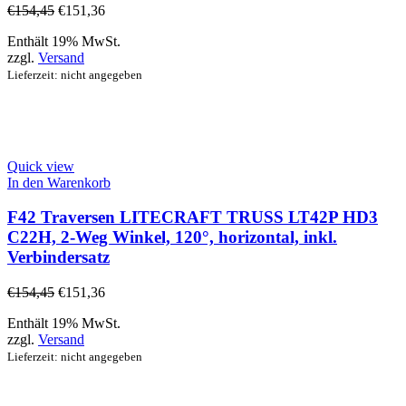
€
154,45
€
151,36
Enthält 19% MwSt.
zzgl.
Versand
Lieferzeit: nicht angegeben
Quick view
In den Warenkorb
F42 Traversen LITECRAFT TRUSS LT42P HD3
C22H, 2-Weg Winkel, 120°, horizontal, inkl.
Verbindersatz
€
154,45
€
151,36
Enthält 19% MwSt.
zzgl.
Versand
Lieferzeit: nicht angegeben