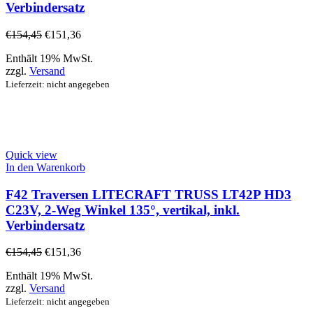
Verbindersatz
€
154,45
€
151,36
Enthält 19% MwSt.
zzgl.
Versand
Lieferzeit: nicht angegeben
Quick view
In den Warenkorb
F42 Traversen LITECRAFT TRUSS LT42P HD3
C23V, 2-Weg Winkel 135°, vertikal, inkl.
Verbindersatz
€
154,45
€
151,36
Enthält 19% MwSt.
zzgl.
Versand
Lieferzeit: nicht angegeben