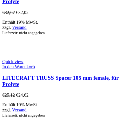
Prolyte
€
32,67
€
32,02
Enthält 19% MwSt.
zzgl.
Versand
Lieferzeit: nicht angegeben
Quick view
In den Warenkorb
LITECRAFT TRUSS Spacer 105 mm female, für
Prolyte
€
25,12
€
24,62
Enthält 19% MwSt.
zzgl.
Versand
Lieferzeit: nicht angegeben