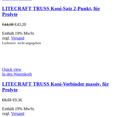
LITECRAFT TRUSS Koni-Satz 2-Punkt, für
Prolyte
€
44,08
€
43,20
Enthält 19% MwSt.
zzgl.
Versand
Lieferzeit: nicht angegeben
Quick view
In den Warenkorb
LITECRAFT TRUSS Koni-Verbinder massiv, für
Prolyte
€
9,55
€
9,36
Enthält 19% MwSt.
zzgl.
Versand