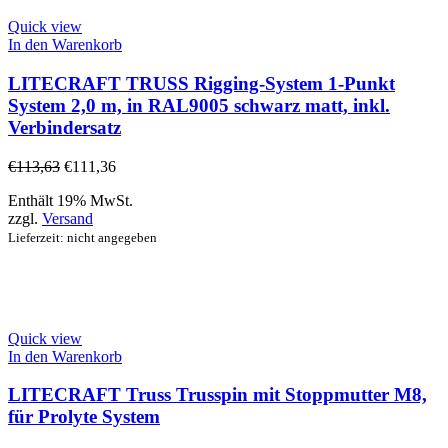
Quick view
In den Warenkorb
LITECRAFT TRUSS Rigging-System 1-Punkt
System 2,0 m, in RAL9005 schwarz matt, inkl.
Verbindersatz
€
113,63
€
111,36
Enthält 19% MwSt.
zzgl.
Versand
Lieferzeit: nicht angegeben
Quick view
In den Warenkorb
LITECRAFT Truss Trusspin mit Stoppmutter M8,
für Prolyte System