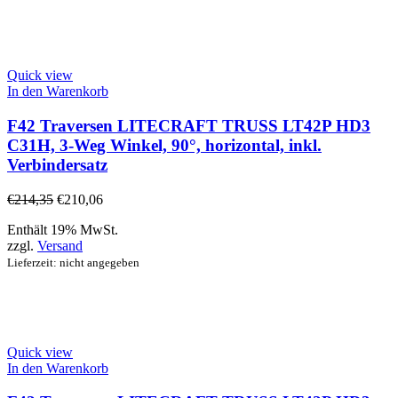
Quick view
In den Warenkorb
F42 Traversen LITECRAFT TRUSS LT42P HD3
C31H, 3-Weg Winkel, 90°, horizontal, inkl.
Verbindersatz
€
214,35
€
210,06
Enthält 19% MwSt.
zzgl.
Versand
Lieferzeit: nicht angegeben
Quick view
In den Warenkorb