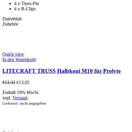
4 x Truss-Pin
4 x R-Clips
Datenblatt
Zubehör
Quick view
In den Warenkorb
LITECRAFT TRUSS Halbkoni M10 für Prolyte
€
13,32
€
13,05
Enthält 19% MwSt.
zzgl.
Versand
Lieferzeit: nicht angegeben