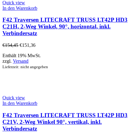
Quick view
In den Warenkorb
F42 Traversen LITECRAFT TRUSS LT42P HD3
C21H, 2-Weg Winkel, 90°, horizontal, inkl.
Verbindersatz
€
154,45
€
151,36
Enthält 19% MwSt.
zzgl.
Versand
Lieferzeit: nicht angegeben
Quick view
In den Warenkorb
F42 Traversen LITECRAFT TRUSS LT42P HD3
C21V, 2-Weg Winkel 90°, vertikal, inkl.
Verbindersatz