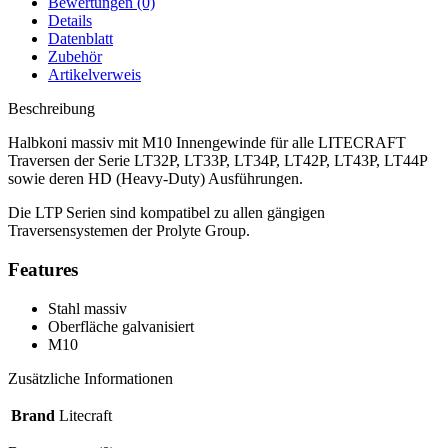
Bewertungen (0)
Details
Datenblatt
Zubehör
Artikelverweis
Beschreibung
Halbkoni massiv mit M10 Innengewinde für alle LITECRAFT
Traversen der Serie LT32P, LT33P, LT34P, LT42P, LT43P, LT44P
sowie deren HD (Heavy-Duty) Ausführungen.
Die LTP Serien sind kompatibel zu allen gängigen
Traversensystemen der Prolyte Group.
Features
Stahl massiv
Oberfläche galvanisiert
M10
Zusätzliche Informationen
Brand
Litecraft