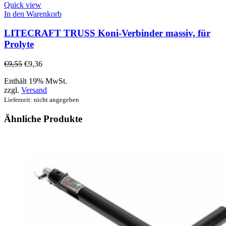
Quick view
In den Warenkorb
LITECRAFT TRUSS Koni-Verbinder massiv, für
Prolyte
€
9,55
€
9,36
Enthält 19% MwSt.
zzgl.
Versand
Lieferzeit: nicht angegeben
Ähnliche Produkte