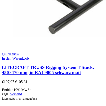
Quick view
In den Warenkorb
LITECRAFT TRUSS Rigging-System T-Stück,
450×470 mm, in RAL9005 schwarz matt
€
107,97
€
105,81
Enthält 19% MwSt.
zzgl.
Versand
Lieferzeit: nicht angegeben