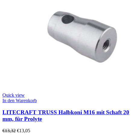
Quick view
In den Warenkorb
LITECRAFT TRUSS Halbkoni M16 mit Schaft 20
mm, für Prolyte
€
13,32
€
13,05