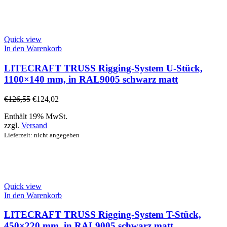
Quick view
In den Warenkorb
LITECRAFT TRUSS Rigging-System U-Stück,
1100×140 mm, in RAL9005 schwarz matt
€
126,55
€
124,02
Enthält 19% MwSt.
zzgl.
Versand
Lieferzeit: nicht angegeben
Quick view
In den Warenkorb
LITECRAFT TRUSS Rigging-System T-Stück,
450×220 mm, in RAL9005 schwarz matt