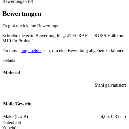
Bewertungen (0)
Bewertungen
Es gibt noch keine Bewertungen.
Schreibe die erste Bewertung für „LITECRAFT TRUSS Halbkoni
M10 für Prolyte“
Du musst
angemeldet
sein, um eine Bewertung abgeben zu können.
Details
Material
Stahl galvanisiert
Maße/Gewicht
Maße (L x B)
4,0 x 0,35 cm
Datenblatt
Zubehör