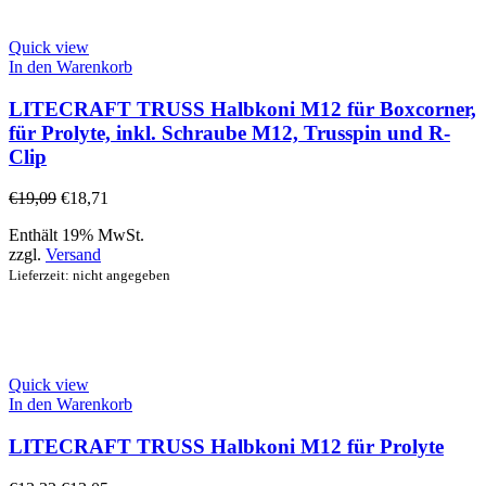
Quick view
In den Warenkorb
LITECRAFT TRUSS Halbkoni M12 für Boxcorner,
für Prolyte, inkl. Schraube M12, Trusspin und R-
Clip
€
19,09
€
18,71
Enthält 19% MwSt.
zzgl.
Versand
Lieferzeit: nicht angegeben
Quick view
In den Warenkorb
LITECRAFT TRUSS Halbkoni M12 für Prolyte