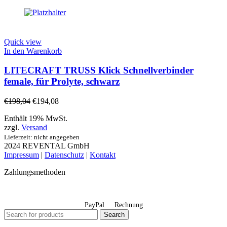
Quick view
In den Warenkorb
LITECRAFT TRUSS Klick Schnellverbinder
female, für Prolyte, schwarz
€
198,04
€
194,08
Enthält 19% MwSt.
zzgl.
Versand
Lieferzeit: nicht angegeben
2024 REVENTAL GmbH
Impressum
|
Datenschutz
|
Kontakt
Zahlungsmethoden
PayPal
Rechnung
Search