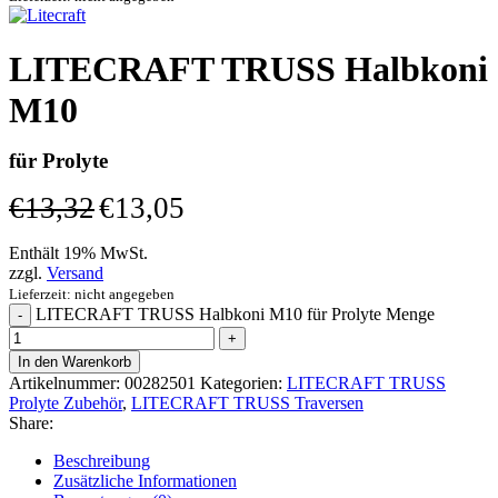
LITECRAFT TRUSS Halbkoni
M10
für Prolyte
€
13,32
€
13,05
Enthält 19% MwSt.
zzgl.
Versand
Lieferzeit: nicht angegeben
LITECRAFT TRUSS Halbkoni M10 für Prolyte Menge
In den Warenkorb
Artikelnummer:
00282501
Kategorien:
LITECRAFT TRUSS
Prolyte Zubehör
,
LITECRAFT TRUSS Traversen
Share:
Beschreibung
Zusätzliche Informationen