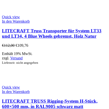
Quick view
In den Warenkorb
LITECRAFT Truss Transporter für System LT33
und LT34, 4 Blue Wheels gebremst, Holz Natur
€
112,00
€
109,76
Enthält 19% MwSt.
zzgl.
Versand
Lieferzeit: nicht angegeben
Quick view
In den Warenkorb
LITECRAFT TRUSS Rigging-System H-Stück,
600×500 mm, in RAL9005 schwarz matt