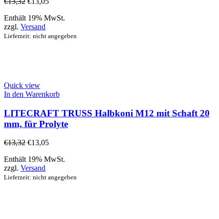
€
13,32
€
13,05
Enthält 19% MwSt.
zzgl.
Versand
Lieferzeit: nicht angegeben
Quick view
In den Warenkorb
LITECRAFT TRUSS Halbkoni M12 mit Schaft 20
mm, für Prolyte
€
13,32
€
13,05
Enthält 19% MwSt.
zzgl.
Versand
Lieferzeit: nicht angegeben