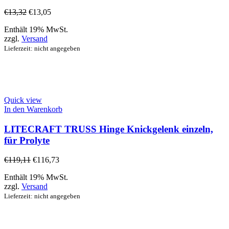
€
13,32
€
13,05
Enthält 19% MwSt.
zzgl.
Versand
Lieferzeit: nicht angegeben
Quick view
In den Warenkorb
LITECRAFT TRUSS Hinge Knickgelenk einzeln,
für Prolyte
€
119,11
€
116,73
Enthält 19% MwSt.
zzgl.
Versand
Lieferzeit: nicht angegeben