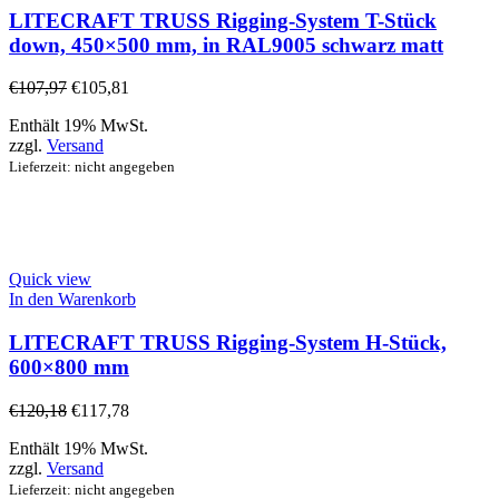
LITECRAFT TRUSS Rigging-System T-Stück
down, 450×500 mm, in RAL9005 schwarz matt
€
107,97
€
105,81
Enthält 19% MwSt.
zzgl.
Versand
Lieferzeit: nicht angegeben
Quick view
In den Warenkorb
LITECRAFT TRUSS Rigging-System H-Stück,
600×800 mm
€
120,18
€
117,78
Enthält 19% MwSt.
zzgl.
Versand
Lieferzeit: nicht angegeben