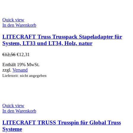
Quick view
In den Warenkorb
LITECRAFT Truss Trusspack Stapeladapter für
System, LT33 und LT34, Holz, natur
€
12,56
€
12,31
Enthält 19% MwSt.
zzgl.
Versand
Lieferzeit: nicht angegeben
Quick view
In den Warenkorb
LITECRAFT TRUSS Trusspin für Global Truss
Systeme