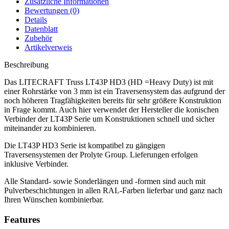
Zusätzliche Informationen
Bewertungen (0)
Details
Datenblatt
Zubehör
Artikelverweis
Beschreibung
Das LITECRAFT Truss LT43P HD3 (HD =Heavy Duty) ist mit
einer Rohrstärke von 3 mm ist ein Traversensystem das aufgrund der
noch höheren Tragfähigkeiten bereits für sehr größere Konstruktion
in Frage kommt. Auch hier verwendet der Hersteller die konischen
Verbinder der LT43P Serie um Konstruktionen schnell und sicher
miteinander zu kombinieren.
Die LT43P HD3 Serie ist kompatibel zu gängigen
Traversensystemen der Prolyte Group. Lieferungen erfolgen
inklusive Verbinder.
Alle Standard- sowie Sonderlängen und -formen sind auch mit
Pulverbeschichtungen in allen RAL-Farben lieferbar und ganz nach
Ihren Wünschen kombinierbar.
Features