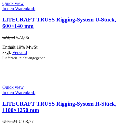
Quick view
In den Warenkorb
LITECRAFT TRUSS Rigging-System U-Stück,
600×140 mm
€
73,53
€
72,06
Enthält 19% MwSt.
zzgl.
Versand
Lieferzeit: nicht angegeben
Quick view
In den Warenkorb
LITECRAFT TRUSS Rigging-System H-Stück,
1100×1250 mm
€
172,21
€
168,77