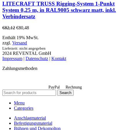
LITECRAFT TRUSS Rigging-System 1-Punkt
System 0,25 m, in RAL9005 schwarz matt, inkl.
Verbindersatz
€
82,12
€
80,48
Enthält 19% MwSt.
zzgl.
Versand
Lieferzeit: nicht angegeben
2024 REVENTAL GmbH
Impressum
|
Datenschutz
|
Kontakt
Zahlungsmethoden
PayPal
Rechnung
Search
Menu
Categories
Anschlagmaterial
Befestigungsmaterial
Bühnen und Dekomolton