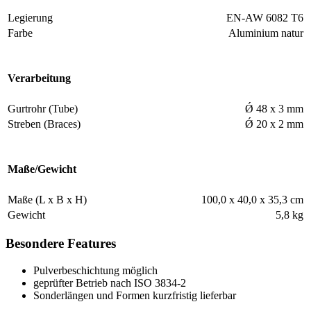
Legierung
EN-AW 6082 T6
Farbe
Aluminium natur
Verarbeitung
Gurtrohr (Tube)
Ǿ 48 x 3 mm
Streben (Braces)
Ǿ 20 x 2 mm
Maße/Gewicht
Maße (L x B x H)
100,0 x 40,0 x 35,3 cm
Gewicht
5,8 kg
Besondere Features
Pulverbeschichtung möglich
geprüfter Betrieb nach ISO 3834-2
Sonderlängen und Formen kurzfristig lieferbar