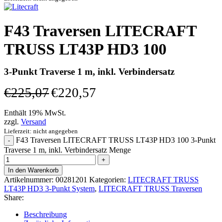
F43 Traversen LITECRAFT
TRUSS LT43P HD3 100
3-Punkt Traverse 1 m, inkl. Verbindersatz
€
225,07
€
220,57
Enthält 19% MwSt.
zzgl.
Versand
Lieferzeit: nicht angegeben
F43 Traversen LITECRAFT TRUSS LT43P HD3 100 3-Punkt
Traverse 1 m, inkl. Verbindersatz Menge
In den Warenkorb
Artikelnummer:
00281201
Kategorien:
LITECRAFT TRUSS
LT43P HD3 3-Punkt System
,
LITECRAFT TRUSS Traversen
Share:
Beschreibung