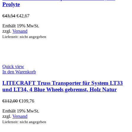
Prolyte
€
43,54
€
42,67
Enthält 19% MwSt.
zzgl.
Versand
Lieferzeit: nicht angegeben
Quick view
In den Warenkorb
LITECRAFT Truss Transporter für System LT33
und LT34, 4 Blue Wheels gebremst, Holz Natur
€
112,00
€
109,76
Enthält 19% MwSt.
zzgl.
Versand
Lieferzeit: nicht angegeben