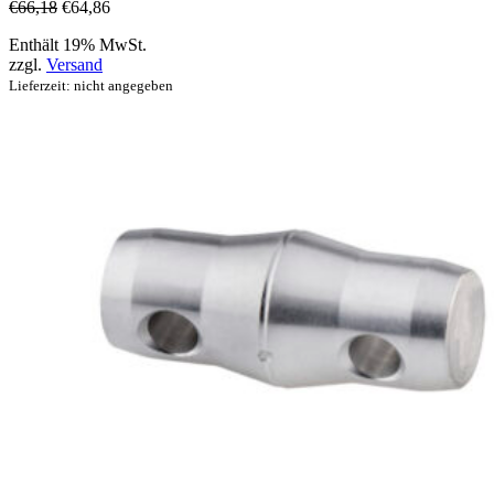
€
66,18
€
64,86
Enthält 19% MwSt.
zzgl.
Versand
Lieferzeit: nicht angegeben