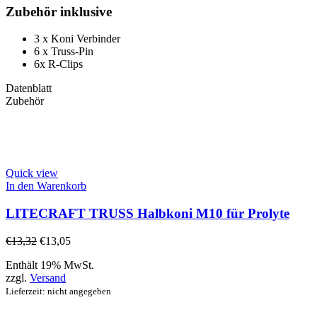
Zubehör inklusive
3 x Koni Verbinder
6 x Truss-Pin
6x R-Clips
Datenblatt
Zubehör
Quick view
In den Warenkorb
LITECRAFT TRUSS Halbkoni M10 für Prolyte
€
13,32
€
13,05
Enthält 19% MwSt.
zzgl.
Versand
Lieferzeit: nicht angegeben