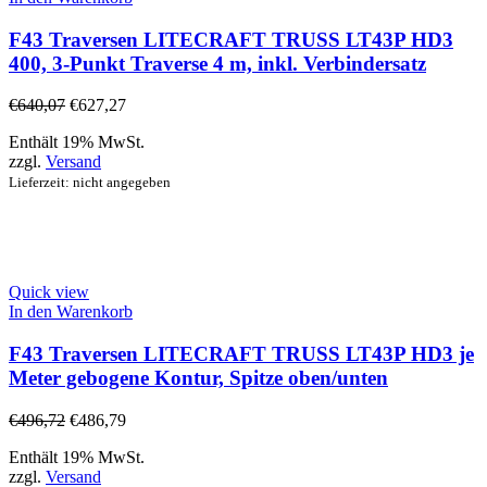
F43 Traversen LITECRAFT TRUSS LT43P HD3
400, 3-Punkt Traverse 4 m, inkl. Verbindersatz
€
640,07
€
627,27
Enthält 19% MwSt.
zzgl.
Versand
Lieferzeit: nicht angegeben
Quick view
In den Warenkorb
F43 Traversen LITECRAFT TRUSS LT43P HD3 je
Meter gebogene Kontur, Spitze oben/unten
€
496,72
€
486,79
Enthält 19% MwSt.
zzgl.
Versand