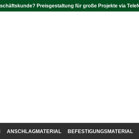
schäftskunde? Preisgestaltung für große Projekte via Telef
N
ANSCHLAGMATERIAL
BEFESTIGUNGSMATERIAL