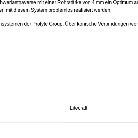
asttraverse mit einer Rohrstärke von 4 mm ein Optimum an Tr
n mit diesem System problemlos realisiert werden.
nsystemen der Prolyte Group. Über konische Verbindungen werd
Litecraft