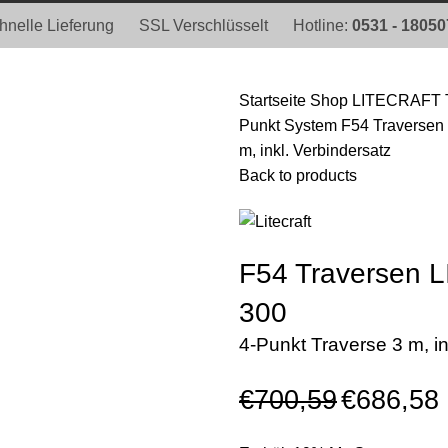
hnelle Lieferung
SSL Verschlüsselt
Hotline:
0531 - 1805
Startseite
Shop
LITECRAFT 
Punkt System
F54 Traverse
m, inkl. Verbindersatz
Back to products
F54 Traversen
300
4-Punkt Traverse 3 m, in
€
700,59
€
686,58