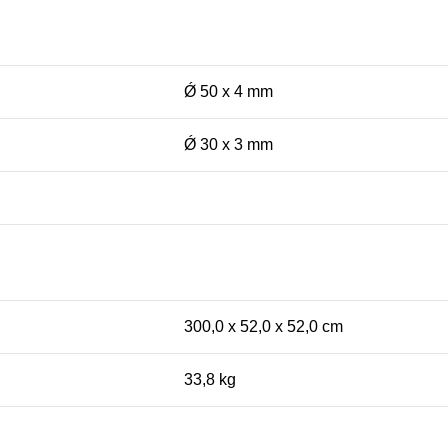
Ǿ 50 x 4 mm
Ǿ 30 x 3 mm
300,0 x 52,0 x 52,0 cm
33,8 kg