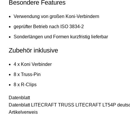
Besondere Features
Verwendung von großen Koni-Verbindern
geprüfter Betrieb nach ISO 3834-2
Sonderlängen und Formen kurzfristig lieferbar
Zubehör inklusive
4 x Koni Verbinder
8 x Truss-Pin
8 x R-Clips
Datenblatt
Datenblatt LITECRAFT TRUSS LITECRAFT LT54P deuts
Artikelverweis