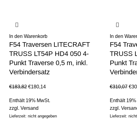
In den Warenkorb
In den Ware
F54 Traversen LITECRAFT
F54 Tra
TRUSS LT54P HD4 050 4-
TRUSS L
Punkt Traverse 0,5 m, inkl.
Punkt Tra
Verbindersatz
Verbinde
€
183,82
€
180,14
€
310,07
€
30
Enthält 19% MwSt.
Enthält 19%
zzgl.
Versand
zzgl.
Versan
Lieferzeit: nicht angegeben
Lieferzeit: nic