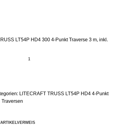
USS LT54P HD4 300 4-Punkt Traverse 3 m, inkl.
tegorien:
LITECRAFT TRUSS LT54P HD4 4-Punkt
Traversen
T
ARTIKELVERWEIS