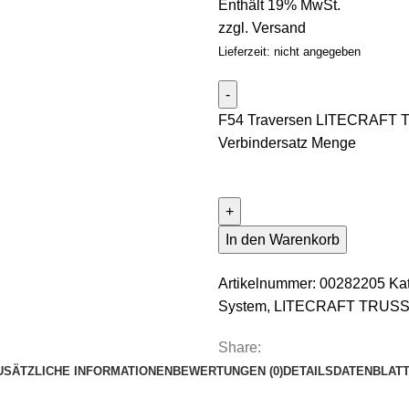
Enthält 19% MwSt.
zzgl.
Versand
Lieferzeit: nicht angegeben
F54 Traversen LITECRAFT TR
Verbindersatz Menge
In den Warenkorb
Artikelnummer:
00282205
Ka
System
,
LITECRAFT TRUSS 
Share:
USÄTZLICHE INFORMATIONEN
BEWERTUNGEN (0)
DETAILS
DATENBLAT