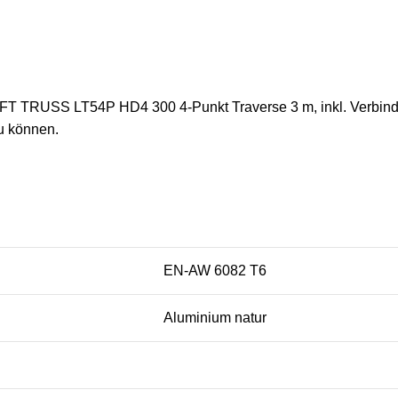
AFT TRUSS LT54P HD4 300 4-Punkt Traverse 3 m, inkl. Verbind
u können.
EN-AW 6082 T6
Aluminium natur