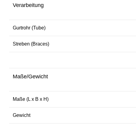
Verarbeitung
Gurtrohr (Tube)
Streben (Braces)
Maße/Gewicht
Maße (L x B x H)
Gewicht