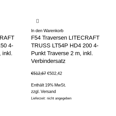
In den Warenkorb
CRAFT
F54 Traversen LITECRAFT
50 4-
TRUSS LT54P HD4 200 4-
 inkl.
Punkt Traverse 2 m, inkl.
Verbindersatz
€
512,67
€
502,42
Enthält 19% MwSt.
zzgl.
Versand
Lieferzeit: nicht angegeben