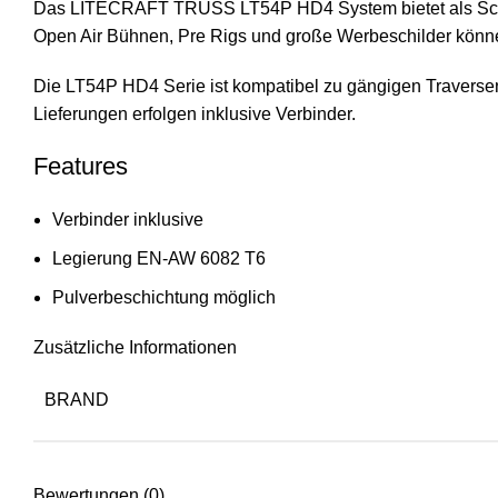
Das LITECRAFT TRUSS LT54P HD4 System bietet als Schwerl
Open Air Bühnen, Pre Rigs und große Werbeschilder könne
Die LT54P HD4 Serie ist kompatibel zu gängigen Traverse
Lieferungen erfolgen inklusive Verbinder.
Features
Verbinder inklusive
Legierung EN-AW 6082 T6
Pulverbeschichtung möglich
Zusätzliche Informationen
BRAND
Bewertungen (0)