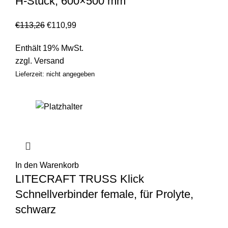
H-Stück, 600×500 mm
€
113,26
€
110,99
Enthält 19% MwSt.
zzgl.
Versand
Lieferzeit: nicht angegeben
In den Warenkorb
LITECRAFT TRUSS Klick
Schnellverbinder female, für Prolyte,
schwarz