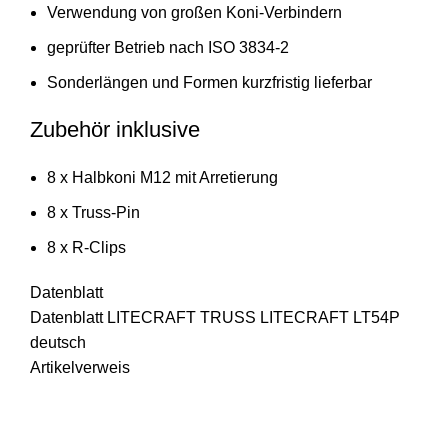
Verwendung von großen Koni-Verbindern
geprüfter Betrieb nach ISO 3834-2
Sonderlängen und Formen kurzfristig lieferbar
Zubehör inklusive
8 x Halbkoni M12 mit Arretierung
8 x Truss-Pin
8 x R-Clips
Datenblatt
Datenblatt LITECRAFT TRUSS LITECRAFT LT54P
deutsch
Artikelverweis