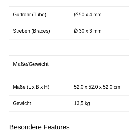
Gurtrohr (Tube)
Ǿ 50 x 4 mm
Streben (Braces)
Ǿ 30 x 3 mm
Maße/Gewicht
Maße (L x B x H)
52,0 x 52,0 x 52,0 cm
Gewicht
13,5 kg
Besondere Features