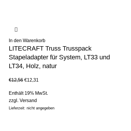
In den Warenkorb
LITECRAFT Truss Trusspack
Stapeladapter für System, LT33 und
LT34, Holz, natur
€
12,56
€
12,31
Enthält 19% MwSt.
zzgl.
Versand
Lieferzeit: nicht angegeben