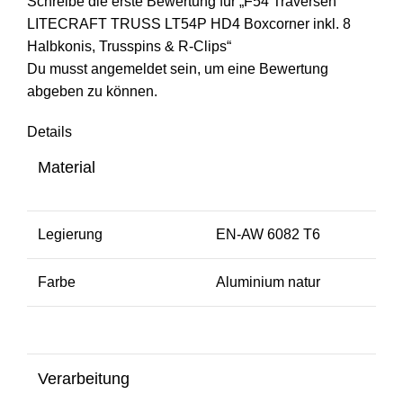
Schreibe die erste Bewertung für „F54 Traversen
LITECRAFT TRUSS LT54P HD4 Boxcorner inkl. 8
Halbkonis, Trusspins & R-Clips“
Du musst
angemeldet
sein, um eine Bewertung
abgeben zu können.
Details
Material
Legierung
EN-AW 6082 T6
Farbe
Aluminium natur
Verarbeitung