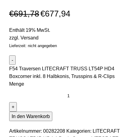
€
691,78
€
677,94
Enthält 19% MwSt.
zzgl.
Versand
Lieferzeit: nicht angegeben
F54 Traversen LITECRAFT TRUSS LT54P HD4
Boxcorner inkl. 8 Halbkonis, Trusspins & R-Clips
Menge
In den Warenkorb
Artikelnummer:
00282208
Kategorien:
LITECRAFT