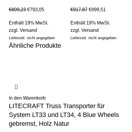
€
809,23
€
793,05
€
917,87
€
899,51
Enthält 19% MwSt.
Enthält 19% MwSt.
zzgl.
Versand
zzgl.
Versand
Lieferzeit: nicht angegeben
Lieferzeit: nicht angegeben
Ähnliche Produkte
In den Warenkorb
LITECRAFT Truss Transporter für
System LT33 und LT34, 4 Blue Wheels
gebremst, Holz Natur