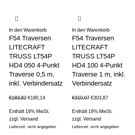
In den Warenkorb
In den Warenkorb
F54 Traversen
F54 Traversen
LITECRAFT
LITECRAFT
TRUSS LT54P
TRUSS LT54P
HD4 050 4-Punkt
HD4 100 4-Punkt
Traverse 0,5 m,
Traverse 1 m, inkl.
inkl. Verbindersatz
Verbindersatz
€
183,82
€
180,14
€
310,07
€
303,87
Enthält 19% MwSt.
Enthält 19% MwSt.
zzgl.
Versand
zzgl.
Versand
Lieferzeit: nicht angegeben
Lieferzeit: nicht angegeben