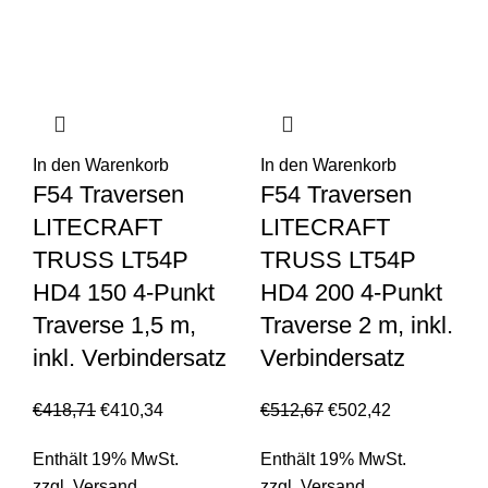
In den Warenkorb
In den Warenkorb
F54 Traversen
F54 Traversen
LITECRAFT
LITECRAFT
TRUSS LT54P
TRUSS LT54P
HD4 150 4-Punkt
HD4 200 4-Punkt
Traverse 1,5 m,
Traverse 2 m, inkl.
inkl. Verbindersatz
Verbindersatz
€
418,71
€
410,34
€
512,67
€
502,42
Enthält 19% MwSt.
Enthält 19% MwSt.
zzgl.
Versand
zzgl.
Versand