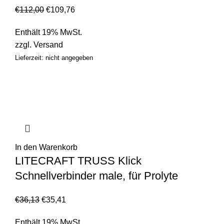
€
112,00
€
109,76
Enthält 19% MwSt.
zzgl.
Versand
Lieferzeit: nicht angegeben
In den Warenkorb
LITECRAFT TRUSS Klick
Schnellverbinder male, für Prolyte
€
36,13
€
35,41
Enthält 19% MwSt.