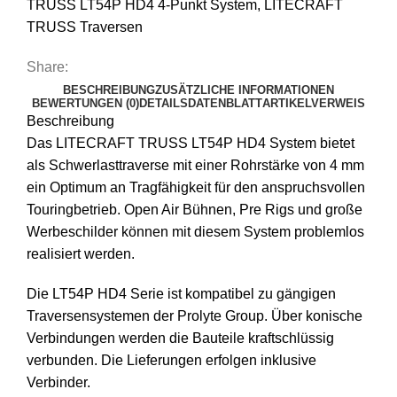
TRUSS LT54P HD4 4-Punkt System
,
LITECRAFT
TRUSS Traversen
Share:
BESCHREIBUNG
ZUSÄTZLICHE INFORMATIONEN
BEWERTUNGEN (0)
DETAILS
DATENBLATT
ARTIKELVERWEIS
Beschreibung
Das LITECRAFT TRUSS LT54P HD4 System bietet
als Schwerlasttraverse mit einer Rohrstärke von 4 mm
ein Optimum an Tragfähigkeit für den anspruchsvollen
Touringbetrieb. Open Air Bühnen, Pre Rigs und große
Werbeschilder können mit diesem System problemlos
realisiert werden.
Die LT54P HD4 Serie ist kompatibel zu gängigen
Traversensystemen der Prolyte Group. Über konische
Verbindungen werden die Bauteile kraftschlüssig
verbunden. Die Lieferungen erfolgen inklusive
Verbinder.