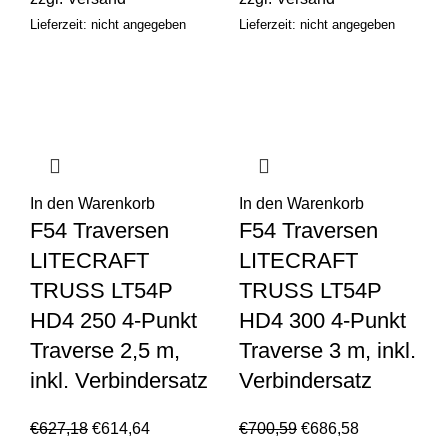
Lieferzeit: nicht angegeben
Lieferzeit: nicht angegeben
In den Warenkorb
In den Warenkorb
F54 Traversen
F54 Traversen
LITECRAFT
LITECRAFT
TRUSS LT54P
TRUSS LT54P
HD4 250 4-Punkt
HD4 300 4-Punkt
Traverse 2,5 m,
Traverse 3 m, inkl.
inkl. Verbindersatz
Verbindersatz
€
627,18
€
614,64
€
700,59
€
686,58