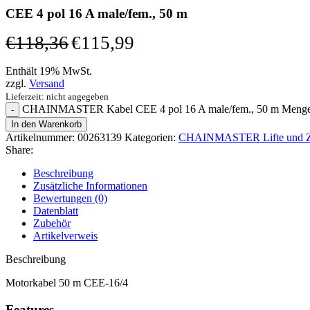
CEE 4 pol 16 A male/fem., 50 m
€
118,36
€
115,99
Enthält 19% MwSt.
zzgl.
Versand
Lieferzeit: nicht angegeben
CHAINMASTER Kabel CEE 4 pol 16 A male/fem., 50 m Meng
In den Warenkorb
Artikelnummer:
00263139
Kategorien:
CHAINMASTER Lifte und Z
Share:
Beschreibung
Zusätzliche Informationen
Bewertungen (0)
Datenblatt
Zubehör
Artikelverweis
Beschreibung
Motorkabel 50 m CEE-16/4
Features