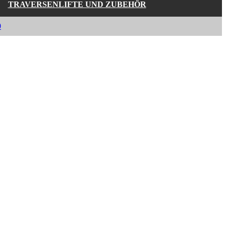
TRAVERSENLIFTE UND ZUBEHÖR
0