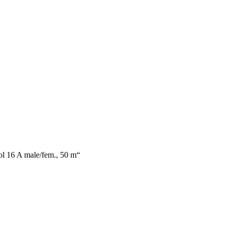
 16 A male/fem., 50 m“