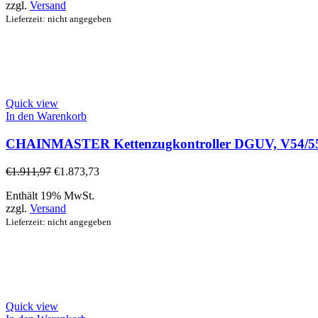
zzgl.
Versand
Lieferzeit: nicht angegeben
Quick view
In den Warenkorb
CHAINMASTER Kettenzugkontroller DGUV, V54/55 
€
1.911,97
€
1.873,73
Enthält 19% MwSt.
zzgl.
Versand
Lieferzeit: nicht angegeben
Quick view