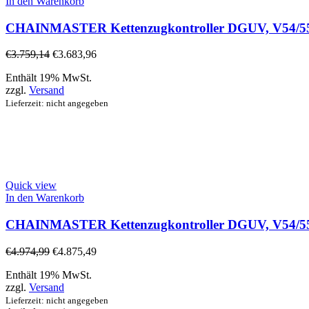
In den Warenkorb
CHAINMASTER Kettenzugkontroller DGUV, V54/55
€
3.759,14
€
3.683,96
Enthält 19% MwSt.
zzgl.
Versand
Lieferzeit: nicht angegeben
Quick view
In den Warenkorb
CHAINMASTER Kettenzugkontroller DGUV, V54/55
€
4.974,99
€
4.875,49
Enthält 19% MwSt.
zzgl.
Versand
Lieferzeit: nicht angegeben