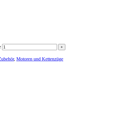
e
ubehör
,
Motoren und Kettenzüge