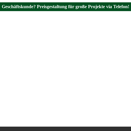
Geschäftskunde? Preisgestaltung für große Projekte via Telefon!