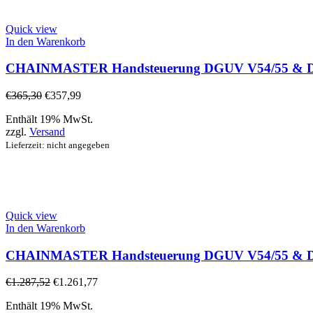
Quick view
In den Warenkorb
CHAINMASTER Handsteuerung DGUV V54/55 & D8+ 
€
365,30
€
357,99
Enthält 19% MwSt.
zzgl.
Versand
Lieferzeit: nicht angegeben
Quick view
In den Warenkorb
CHAINMASTER Handsteuerung DGUV V54/55 & D8+ 
€
1.287,52
€
1.261,77
Enthält 19% MwSt.