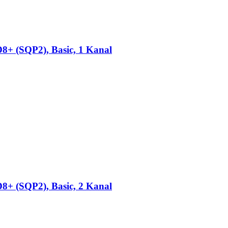
(SQP2), Basic, 1 Kanal
(SQP2), Basic, 2 Kanal