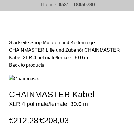
Hotline:
0531 - 18050730
Click to enlarge
Startseite
Shop
Motoren und Kettenzüge
CHAINMASTER Lifte und Zubehör
CHAINMASTER
Kabel XLR 4 pol male/female, 30,0 m
Back to products
CHAINMASTER Kabel
XLR 4 pol male/female, 30,0 m
€
212,28
€
208,03