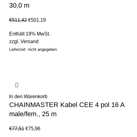
30,0 m
€
511,42
€
501,19
Enthält 19% MwSt.
zzgl.
Versand
Lieferzeit: nicht angegeben
In den Warenkorb
CHAINMASTER Kabel CEE 4 pol 16 A
male/fem., 25 m
€
77,51
€
75,96