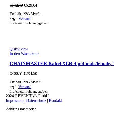
€
642,49
€
629,64
Enthält 19% MwSt.
zzgl.
Versand
Lieferzeit: nicht angegeben
Quick view
In den Warenkorb
CHAINMASTER Kabel XLR 4 pol male/female, 
€
300,51
€
294,50
Enthält 19% MwSt.
zzgl.
Versand
Lieferzeit: nicht angegeben
2024 REVENTAL GmbH
Impressum
|
Datenschutz
|
Kontakt
Zahlungsmethoden