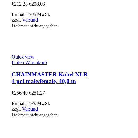
€
212,28
€
208,03
Enthält 19% MwSt.
zzgl.
Versand
Lieferzeit: nicht angegeben
Quick view
In den Warenkorb
CHAINMASTER Kabel XLR
4 pol male/female, 40,0 m
€
256,40
€
251,27
Enthält 19% MwSt.
zzgl.
Versand
Lieferzeit: nicht angegeben