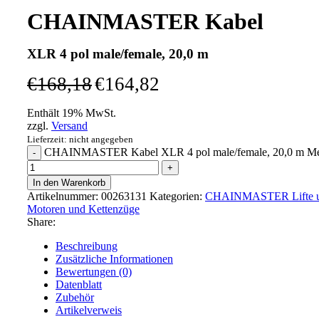
CHAINMASTER Kabel
XLR 4 pol male/female, 20,0 m
€
168,18
€
164,82
Enthält 19% MwSt.
zzgl.
Versand
Lieferzeit: nicht angegeben
CHAINMASTER Kabel XLR 4 pol male/female, 20,0 m M
In den Warenkorb
Artikelnummer:
00263131
Kategorien:
CHAINMASTER Lifte u
Motoren und Kettenzüge
Share:
Beschreibung
Zusätzliche Informationen
Bewertungen (0)
Datenblatt
Zubehör
Artikelverweis