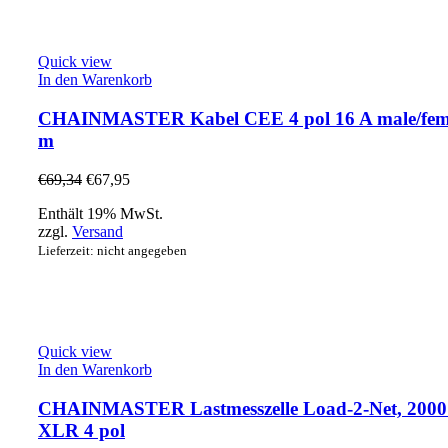
Quick view
In den Warenkorb
CHAINMASTER Kabel CEE 4 pol 16 A male/fem.
m
€
69,34
€
67,95
Enthält 19% MwSt.
zzgl.
Versand
Lieferzeit: nicht angegeben
Quick view
In den Warenkorb
CHAINMASTER Lastmesszelle Load-2-Net, 2000
XLR 4 pol