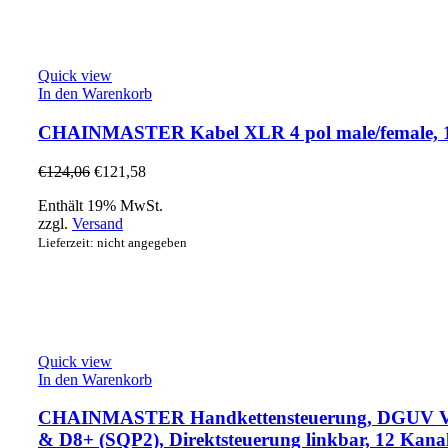
Quick view
In den Warenkorb
CHAINMASTER Kabel XLR 4 pol male/female, 
€
124,06
€
121,58
Enthält 19% MwSt.
zzgl.
Versand
Lieferzeit: nicht angegeben
Quick view
In den Warenkorb
CHAINMASTER Handkettensteuerung, DGUV V
& D8+ (SQP2), Direktsteuerung linkbar, 12 Kana