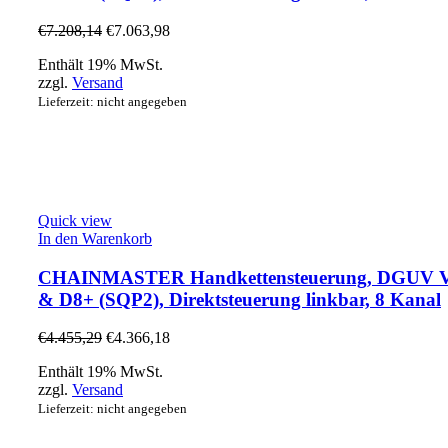
€
7.208,14
€
7.063,98
Enthält 19% MwSt.
zzgl.
Versand
Lieferzeit: nicht angegeben
Quick view
In den Warenkorb
CHAINMASTER Handkettensteuerung, DGUV V
& D8+ (SQP2), Direktsteuerung linkbar, 8 Kanal
€
4.455,29
€
4.366,18
Enthält 19% MwSt.
zzgl.
Versand
Lieferzeit: nicht angegeben