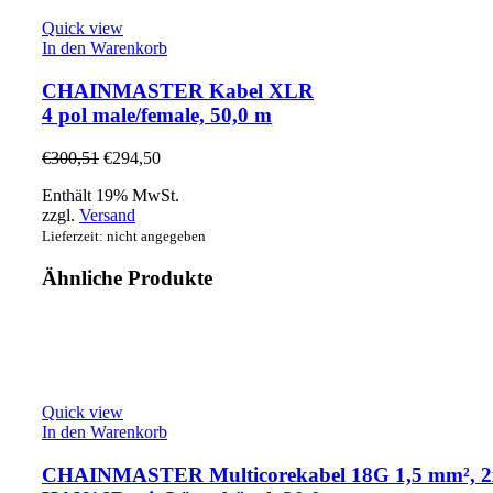
Quick view
In den Warenkorb
CHAINMASTER Kabel XLR
4 pol male/female, 50,0 m
€
300,51
€
294,50
Enthält 19% MwSt.
zzgl.
Versand
Lieferzeit: nicht angegeben
Ähnliche Produkte
Quick view
In den Warenkorb
CHAINMASTER Multicorekabel 18G 1,5 mm², 2