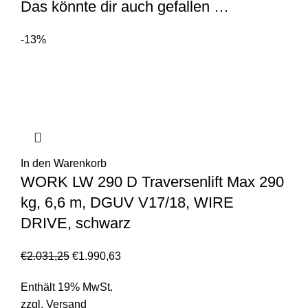
Das könnte dir auch gefallen …
-13%
In den Warenkorb
WORK LW 290 D Traversenlift Max 290
kg, 6,6 m, DGUV V17/18, WIRE
DRIVE, schwarz
€
2.031,25
€
1.990,63
Enthält 19% MwSt.
zzgl.
Versand