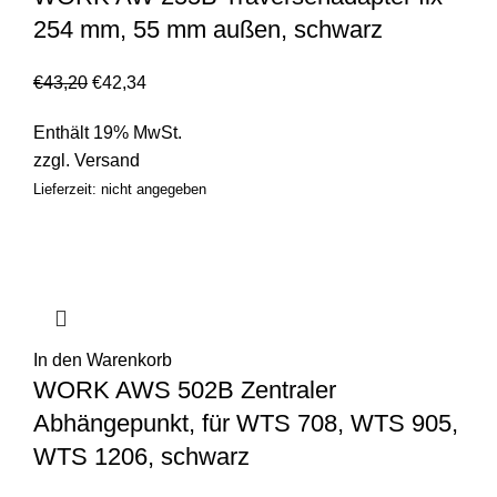
254 mm, 55 mm außen, schwarz
€
43,20
€
42,34
Enthält 19% MwSt.
zzgl.
Versand
Lieferzeit: nicht angegeben
In den Warenkorb
WORK AWS 502B Zentraler
Abhängepunkt, für WTS 708, WTS 905,
WTS 1206, schwarz