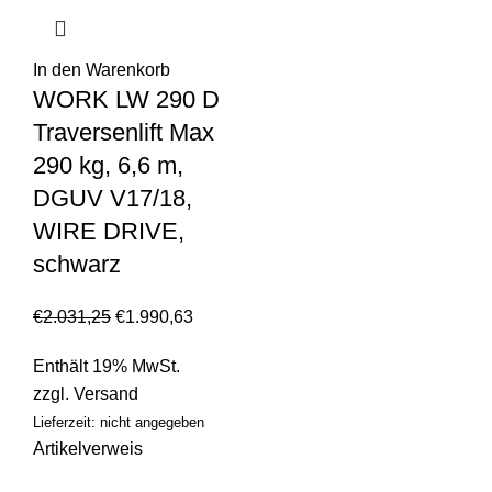
In den Warenkorb
WORK LW 290 D
Traversenlift Max
290 kg, 6,6 m,
DGUV V17/18,
WIRE DRIVE,
schwarz
€
2.031,25
€
1.990,63
Enthält 19% MwSt.
zzgl.
Versand
Lieferzeit: nicht angegeben
Artikelverweis