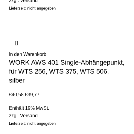
zzgl.
Versand
Lieferzeit: nicht angegeben
In den Warenkorb
WORK AWS 401 Single-Abhängepunkt,
für WTS 256, WTS 375, WTS 506,
silber
€
40,58
€
39,77
Enthält 19% MwSt.
zzgl.
Versand
Lieferzeit: nicht angegeben