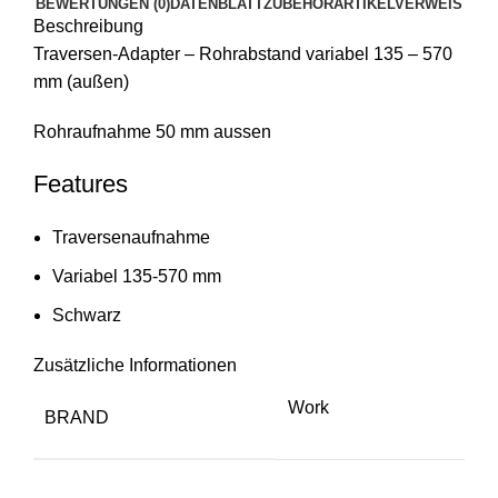
BEWERTUNGEN (0)
DATENBLATT
ZUBEHÖR
ARTIKELVERWEIS
Beschreibung
Traversen-Adapter – Rohrabstand variabel 135 – 570
mm (außen)
Rohraufnahme 50 mm aussen
Features
Traversenaufnahme
Variabel 135-570 mm
Schwarz
Zusätzliche Informationen
Work
BRAND