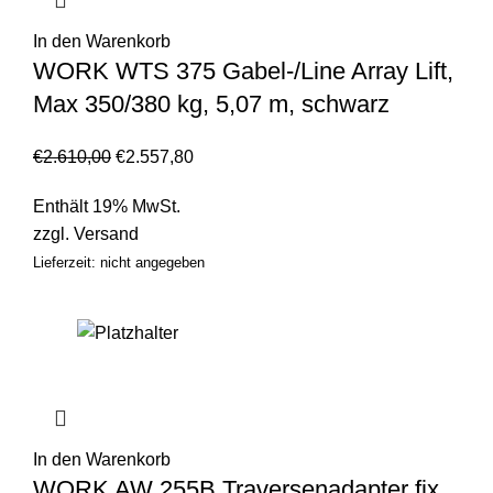
In den Warenkorb
WORK WTS 375 Gabel-/Line Array Lift,
Max 350/380 kg, 5,07 m, schwarz
€
2.610,00
€
2.557,80
Enthält 19% MwSt.
zzgl.
Versand
Lieferzeit: nicht angegeben
In den Warenkorb
WORK AW 255B Traversenadapter fix