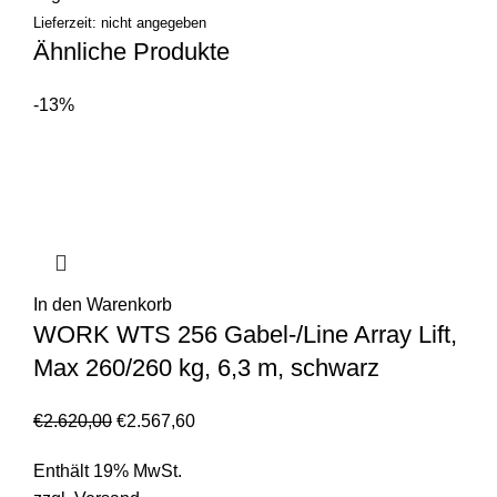
Lieferzeit: nicht angegeben
Ähnliche Produkte
-13%
In den Warenkorb
WORK WTS 256 Gabel-/Line Array Lift,
Max 260/260 kg, 6,3 m, schwarz
€
2.620,00
€
2.567,60
Enthält 19% MwSt.