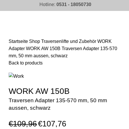
Hotline:
0531 - 18050730
Click to enlarge
Startseite
Shop
Traversenlifte und Zubehör
WORK
Adapter
WORK AW 150B Traversen Adapter 135-570
mm, 50 mm aussen, schwarz
Back to products
WORK AW 150B
Traversen Adapter 135-570 mm, 50 mm
aussen, schwarz
€
109,96
€
107,76