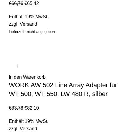
€
66,76
€
65,42
Enthält 19% MwSt.
zzgl.
Versand
Lieferzeit: nicht angegeben
In den Warenkorb
WORK AW 502 Line Array Adapter für
WT 500, WT 550, LW 480 R, silber
€
83,78
€
82,10
Enthält 19% MwSt.
zzgl.
Versand