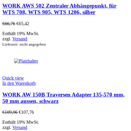
WORK AWS 502 Zentraler Abhängepunkt, für
WTS 708, WTS 905, WTS 1206, silber
€
66,76
€
65,42
Enthält 19% MwSt.
zzgl.
Versand
Lieferzeit: nicht angegeben
Quick view
In den Warenkorb
WORK AW 150B Traversen Adapter 135-570 mm,
50 mm aussen, schwarz
€
109,96
€
107,76
Enthält 19% MwSt.
zzgl.
Versand