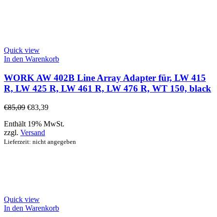
Quick view
In den Warenkorb
WORK AW 402B Line Array Adapter für, LW 415
R, LW 425 R, LW 461 R, LW 476 R, WT 150, black
€
85,09
€
83,39
Enthält 19% MwSt.
zzgl.
Versand
Lieferzeit: nicht angegeben
Quick view
In den Warenkorb