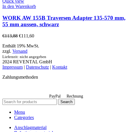
Quick view
In den Warenkorb
WORK AW 155B Traversen Adapter 135-570 mm,
55 mm aussen, schwarz
€
113,88
€
111,60
Enthält 19% MwSt.
zzgl.
Versand
Lieferzeit: nicht angegeben
2024 REVENTAL GmbH
Impressum
|
Datenschutz
|
Kontakt
Zahlungsmethoden
PayPal
Rechnung
Search
Menu
Categories
Anschlagmaterial