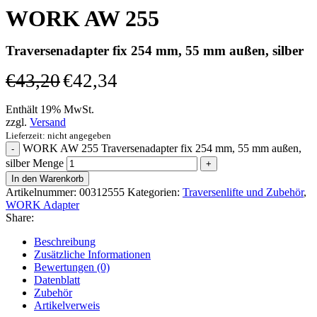
WORK AW 255
Traversenadapter fix 254 mm, 55 mm außen, silber
€
43,20
€
42,34
Enthält 19% MwSt.
zzgl.
Versand
Lieferzeit: nicht angegeben
WORK AW 255 Traversenadapter fix 254 mm, 55 mm außen,
silber Menge
In den Warenkorb
Artikelnummer:
00312555
Kategorien:
Traversenlifte und Zubehör
,
WORK Adapter
Share:
Beschreibung
Zusätzliche Informationen
Bewertungen (0)
Datenblatt
Zubehör
Artikelverweis