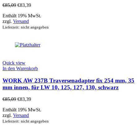
€
85,09
€
83,39
Enthält 19% MwSt.
zzgl.
Versand
Lieferzeit: nicht angegeben
Quick view
In den Warenkorb
WORK AW 237B Traversenadapter fix 254 mm, 35
mm innen, für LW 10, 125, 127, 130, schwarz
€
85,09
€
83,39
Enthält 19% MwSt.
zzgl.
Versand
Lieferzeit: nicht angegeben