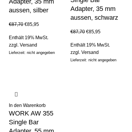
Adapter, 35 mm
Adapter, 35 mm
aussen, silber
aussen, schwarz
€
87,70
€
85,95
€
87,70
€
85,95
Enthält 19% MwSt.
zzgl.
Versand
Enthält 19% MwSt.
zzgl.
Versand
Lieferzeit: nicht angegeben
Lieferzeit: nicht angegeben
In den Warenkorb
WORK AW 355
Single Bar
Adapter, 55 mm