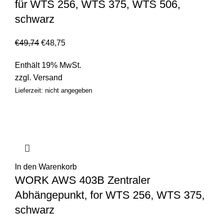
für WTS 256, WTS 375, WTS 506,
schwarz
€
49,74
€
48,75
Enthält 19% MwSt.
zzgl.
Versand
Lieferzeit: nicht angegeben
In den Warenkorb
WORK AWS 403B Zentraler
Abhängepunkt, for WTS 256, WTS 375,
schwarz