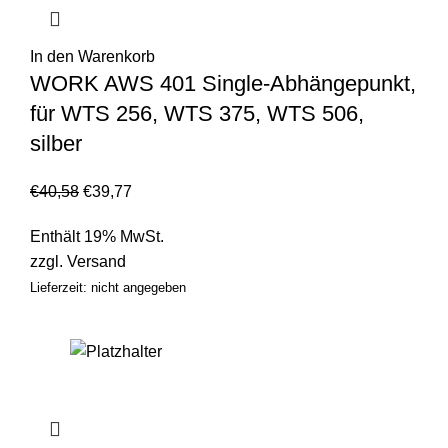
In den Warenkorb
WORK AWS 401 Single-Abhängepunkt,
für WTS 256, WTS 375, WTS 506,
silber
€
40,58
€
39,77
Enthält 19% MwSt.
zzgl.
Versand
Lieferzeit: nicht angegeben