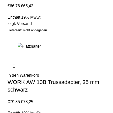
€
66,76
€
65,42
Enthält 19% MwSt.
zzgl.
Versand
Lieferzeit: nicht angegeben
In den Warenkorb
WORK AW 10B Trussadapter, 35 mm,
schwarz
€
79,85
€
78,25