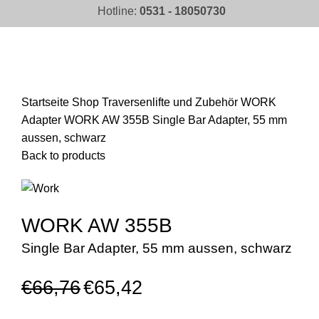
Hotline:
0531 - 18050730
Click to enlarge
Startseite
Shop
Traversenlifte und Zubehör
WORK
Adapter
WORK AW 355B Single Bar Adapter, 55 mm
aussen, schwarz
Back to products
WORK AW 355B
Single Bar Adapter, 55 mm aussen, schwarz
€
66,76
€
65,42