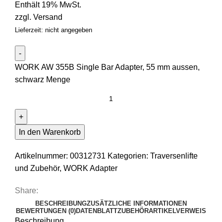
Enthält 19% MwSt.
zzgl.
Versand
Lieferzeit: nicht angegeben
WORK AW 355B Single Bar Adapter, 55 mm aussen,
schwarz Menge
In den Warenkorb
Artikelnummer:
00312731
Kategorien:
Traversenlifte
und Zubehör
,
WORK Adapter
Share:
BESCHREIBUNG
ZUSÄTZLICHE INFORMATIONEN
BEWERTUNGEN (0)
DATENBLATT
ZUBEHÖR
ARTIKELVERWEIS
Beschreibung