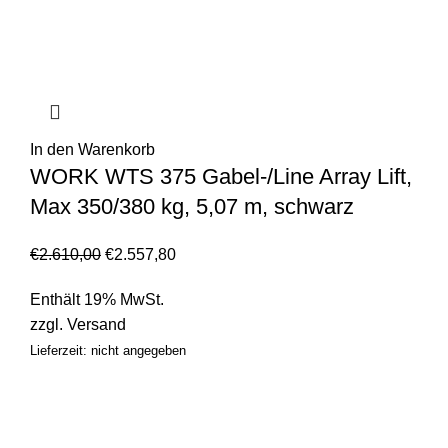
In den Warenkorb
WORK WTS 375 Gabel-/Line Array Lift,
Max 350/380 kg, 5,07 m, schwarz
€
2.610,00
€
2.557,80
Enthält 19% MwSt.
zzgl.
Versand
Lieferzeit: nicht angegeben