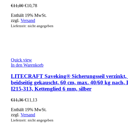
€
11,00
€
10,78
Enthält 19% MwSt.
zzgl.
Versand
Lieferzeit: nicht angegeben
Quick view
In den Warenkorb
LITECRAFT Saveking® Sicherungsseil verzinkt,
beidseitig gekauscht, 60 cm, max. 40/60 kg nach
I215-313, Kettenglied 6 mm, silber
€
11,36
€
11,13
Enthält 19% MwSt.
zzgl.
Versand
Lieferzeit: nicht angegeben