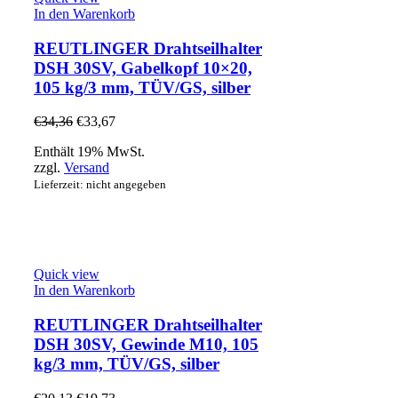
In den Warenkorb
REUTLINGER Drahtseilhalter
DSH 30SV, Gabelkopf 10×20,
105 kg/3 mm, TÜV/GS, silber
€
34,36
€
33,67
Enthält 19% MwSt.
zzgl.
Versand
Lieferzeit: nicht angegeben
Quick view
In den Warenkorb
REUTLINGER Drahtseilhalter
DSH 30SV, Gewinde M10, 105
kg/3 mm, TÜV/GS, silber