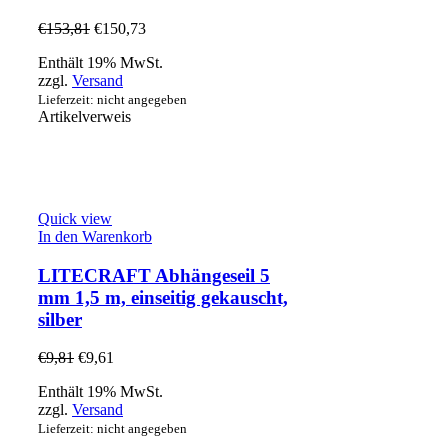
€
153,81
€
150,73
Enthält 19% MwSt.
zzgl.
Versand
Lieferzeit: nicht angegeben
Artikelverweis
Quick view
In den Warenkorb
LITECRAFT Abhängeseil 5
mm 1,5 m, einseitig gekauscht,
silber
€
9,81
€
9,61
Enthält 19% MwSt.
zzgl.
Versand
Lieferzeit: nicht angegeben