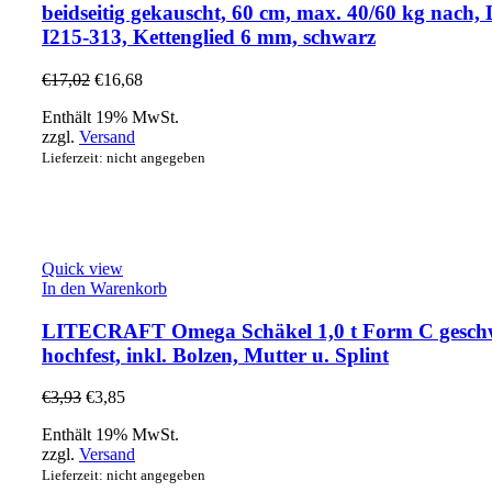
beidseitig gekauscht, 60 cm, max. 40/60 kg nach
I215-313, Kettenglied 6 mm, schwarz
€
17,02
€
16,68
Enthält 19% MwSt.
zzgl.
Versand
Lieferzeit: nicht angegeben
Quick view
In den Warenkorb
LITECRAFT Omega Schäkel 1,0 t Form C geschw
hochfest, inkl. Bolzen, Mutter u. Splint
€
3,93
€
3,85
Enthält 19% MwSt.
zzgl.
Versand
Lieferzeit: nicht angegeben