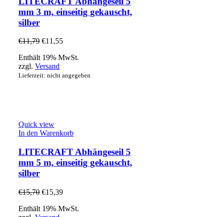
LITECRAFT Abhängeseil 5
mm 3 m, einseitig gekauscht,
silber
€
11,79
€
11,55
Enthält 19% MwSt.
zzgl.
Versand
Lieferzeit: nicht angegeben
Quick view
In den Warenkorb
LITECRAFT Abhängeseil 5
mm 5 m, einseitig gekauscht,
silber
€
15,70
€
15,39
Enthält 19% MwSt.