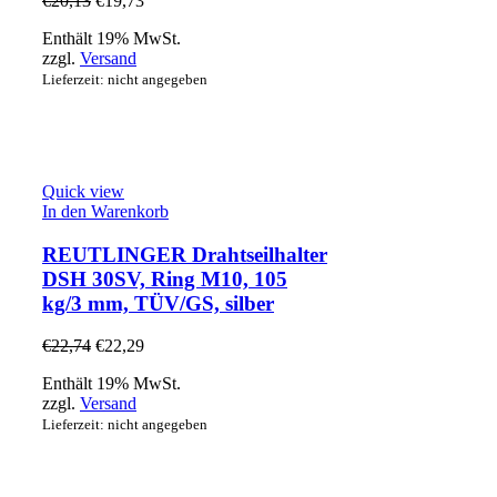
€
20,13
€
19,73
Enthält 19% MwSt.
zzgl.
Versand
Lieferzeit: nicht angegeben
Quick view
In den Warenkorb
REUTLINGER Drahtseilhalter
DSH 30SV, Ring M10, 105
kg/3 mm, TÜV/GS, silber
€
22,74
€
22,29
Enthält 19% MwSt.
zzgl.
Versand
Lieferzeit: nicht angegeben