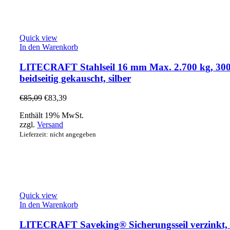
Quick view
In den Warenkorb
LITECRAFT Stahlseil 16 mm Max. 2.700 kg, 300
beidseitig gekauscht, silber
€
85,09
€
83,39
Enthält 19% MwSt.
zzgl.
Versand
Lieferzeit: nicht angegeben
Quick view
In den Warenkorb
LITECRAFT Saveking® Sicherungsseil verzinkt,