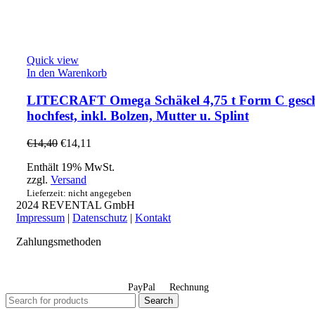
Quick view
In den Warenkorb
LITECRAFT Omega Schäkel 4,75 t Form C gesch
hochfest, inkl. Bolzen, Mutter u. Splint
€
14,40
€
14,11
Enthält 19% MwSt.
zzgl.
Versand
Lieferzeit: nicht angegeben
2024 REVENTAL GmbH
Impressum
|
Datenschutz
|
Kontakt
Zahlungsmethoden
PayPal
Rechnung
Search