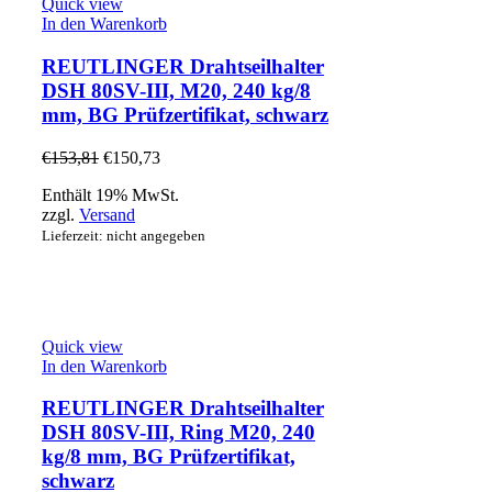
Quick view
In den Warenkorb
REUTLINGER Drahtseilhalter
DSH 80SV-III, M20, 240 kg/8
mm, BG Prüfzertifikat, schwarz
€
153,81
€
150,73
Enthält 19% MwSt.
zzgl.
Versand
Lieferzeit: nicht angegeben
Quick view
In den Warenkorb
REUTLINGER Drahtseilhalter
DSH 80SV-III, Ring M20, 240
kg/8 mm, BG Prüfzertifikat,
schwarz