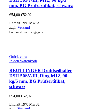
DSH 50SV-III, M12, 90 kg/5
mm, BG Prüfzertifikat, schwarz
€
54,00
€
52,92
Enthält 19% MwSt.
zzgl.
Versand
Lieferzeit: nicht angegeben
Quick view
In den Warenkorb
REUTLINGER Drahtseilhalter
DSH 50SV-III, Ring M12, 90
kg/5 mm, BG Prüfzertifikat,
schwarz
€
54,00
€
52,92
Enthält 19% MwSt.
zzgl.
Versand