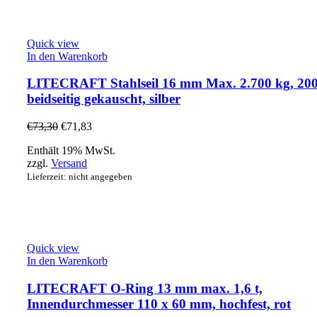
Quick view
In den Warenkorb
LITECRAFT Stahlseil 16 mm Max. 2.700 kg, 200
beidseitig gekauscht, silber
€
73,30
€
71,83
Enthält 19% MwSt.
zzgl.
Versand
Lieferzeit: nicht angegeben
Quick view
In den Warenkorb
LITECRAFT O-Ring 13 mm max. 1,6 t,
Innendurchmesser 110 x 60 mm, hochfest, rot