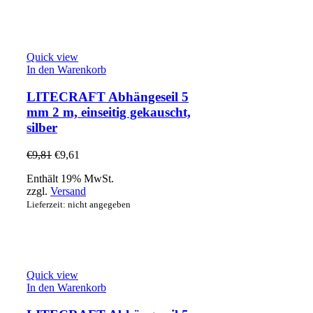
Quick view
In den Warenkorb
LITECRAFT Abhängeseil 5
mm 2 m, einseitig gekauscht,
silber
€
9,81
€
9,61
Enthält 19% MwSt.
zzgl.
Versand
Lieferzeit: nicht angegeben
Quick view
In den Warenkorb