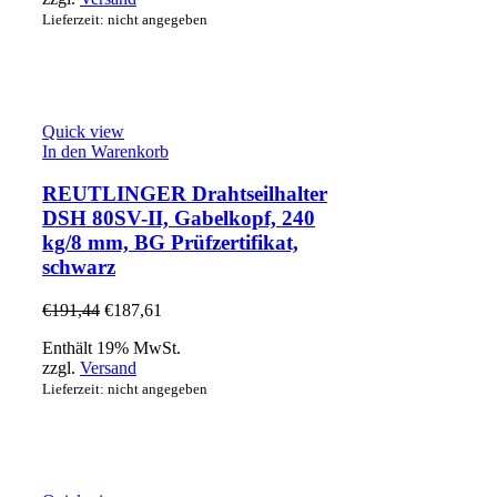
Lieferzeit: nicht angegeben
Quick view
In den Warenkorb
REUTLINGER Drahtseilhalter
DSH 80SV-II, Gabelkopf, 240
kg/8 mm, BG Prüfzertifikat,
schwarz
€
191,44
€
187,61
Enthält 19% MwSt.
zzgl.
Versand
Lieferzeit: nicht angegeben