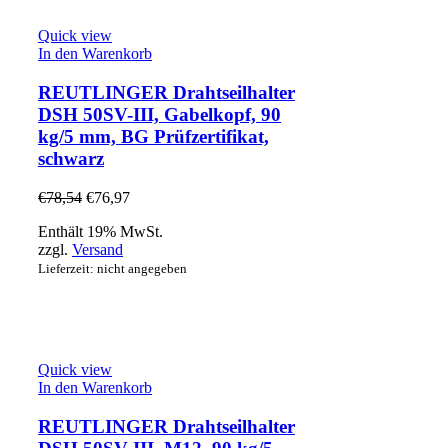
Quick view
In den Warenkorb
REUTLINGER Drahtseilhalter
DSH 50SV-III, Gabelkopf, 90
kg/5 mm, BG Prüfzertifikat,
schwarz
€
78,54
€
76,97
Enthält 19% MwSt.
zzgl.
Versand
Lieferzeit: nicht angegeben
Quick view
In den Warenkorb
REUTLINGER Drahtseilhalter