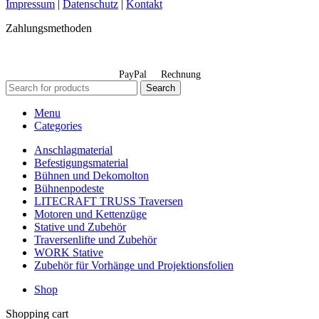
Impressum
|
Datenschutz
|
Kontakt
Zahlungsmethoden
PayPal
Rechnung
Search
Menu
Categories
Anschlagmaterial
Befestigungsmaterial
Bühnen und Dekomolton
Bühnenpodeste
LITECRAFT TRUSS Traversen
Motoren und Kettenzüge
Stative und Zubehör
Traversenlifte und Zubehör
WORK Stative
Zubehör für Vorhänge und Projektionsfolien
Shop
Shopping cart