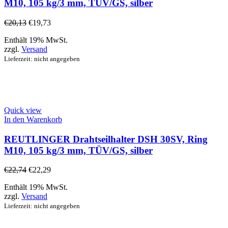
M10, 105 kg/3 mm, TÜV/GS, silber
€
20,13
€
19,73
Enthält 19% MwSt.
zzgl.
Versand
Lieferzeit: nicht angegeben
Quick view
In den Warenkorb
REUTLINGER Drahtseilhalter DSH 30SV, Ring
M10, 105 kg/3 mm, TÜV/GS, silber
€
22,74
€
22,29
Enthält 19% MwSt.
zzgl.
Versand
Lieferzeit: nicht angegeben