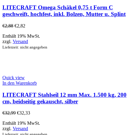
LITECRAFT Omega Schäkel 0,75 t Form C
geschweift, hochfest, inkl. Bolzen, Mutter u. Splint
€
2,88
€
2,82
Enthält 19% MwSt.
zzgl.
Versand
Lieferzeit: nicht angegeben
Quick view
In den Warenkorb
LITECRAFT Stahlseil 12 mm Max. 1.500 kg, 200
cm, beidseitig gekauscht, silber
€
32,99
€
32,33
Enthält 19% MwSt.
zzgl.
Versand
Lieferzeit: nicht angegeben