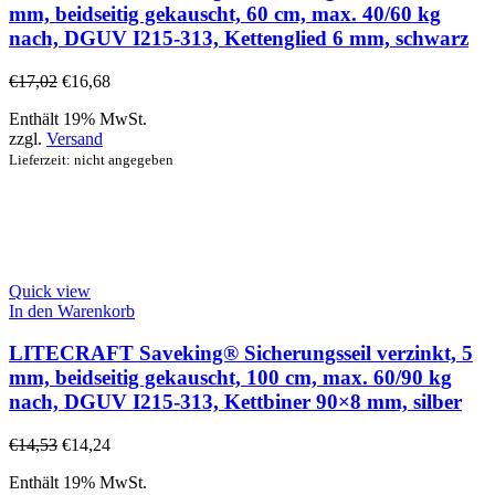
mm, beidseitig gekauscht, 60 cm, max. 40/60 kg
nach, DGUV I215-313, Kettenglied 6 mm, schwarz
€
17,02
€
16,68
Enthält 19% MwSt.
zzgl.
Versand
Lieferzeit: nicht angegeben
Quick view
In den Warenkorb
LITECRAFT Saveking® Sicherungsseil verzinkt, 5
mm, beidseitig gekauscht, 100 cm, max. 60/90 kg
nach, DGUV I215-313, Kettbiner 90×8 mm, silber
€
14,53
€
14,24
Enthält 19% MwSt.