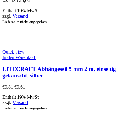
€
25,53
€
25,02
Enthält 19% MwSt.
zzgl.
Versand
Lieferzeit: nicht angegeben
Quick view
In den Warenkorb
LITECRAFT Abhängeseil 5 mm 2 m, einseitig
gekauscht, silber
€
9,81
€
9,61
Enthält 19% MwSt.
zzgl.
Versand
Lieferzeit: nicht angegeben