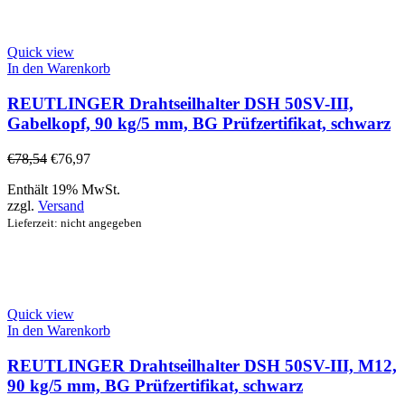
Quick view
In den Warenkorb
REUTLINGER Drahtseilhalter DSH 50SV-III,
Gabelkopf, 90 kg/5 mm, BG Prüfzertifikat, schwarz
€
78,54
€
76,97
Enthält 19% MwSt.
zzgl.
Versand
Lieferzeit: nicht angegeben
Quick view
In den Warenkorb
REUTLINGER Drahtseilhalter DSH 50SV-III, M12,
90 kg/5 mm, BG Prüfzertifikat, schwarz