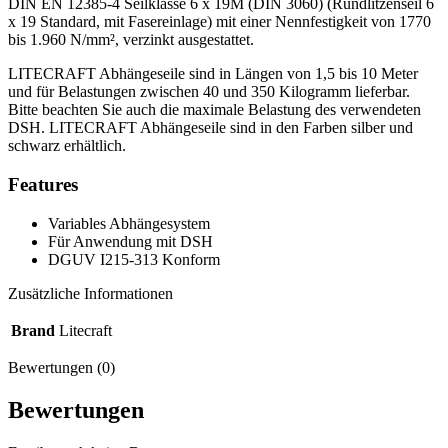
DIN EN 12385-4 Seilklasse 6 x 19M (DIN 3060) (Rundlitzenseil 6
x 19 Standard, mit Fasereinlage) mit einer Nennfestigkeit von 1770
bis 1.960 N/mm², verzinkt ausgestattet.
LITECRAFT Abhängeseile sind in Längen von 1,5 bis 10 Meter
und für Belastungen zwischen 40 und 350 Kilogramm lieferbar.
Bitte beachten Sie auch die maximale Belastung des verwendeten
DSH. LITECRAFT Abhängeseile sind in den Farben silber und
schwarz erhältlich.
Features
Variables Abhängesystem
Für Anwendung mit DSH
DGUV I215-313 Konform
Zusätzliche Informationen
Brand
Litecraft
Bewertungen (0)
Bewertungen