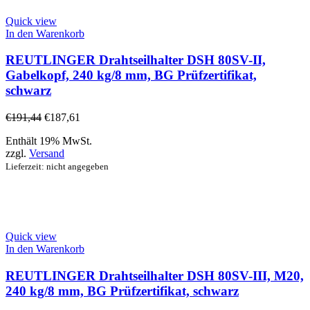
Quick view
In den Warenkorb
REUTLINGER Drahtseilhalter DSH 80SV-II,
Gabelkopf, 240 kg/8 mm, BG Prüfzertifikat,
schwarz
€
191,44
€
187,61
Enthält 19% MwSt.
zzgl.
Versand
Lieferzeit: nicht angegeben
Quick view
In den Warenkorb
REUTLINGER Drahtseilhalter DSH 80SV-III, M20,
240 kg/8 mm, BG Prüfzertifikat, schwarz