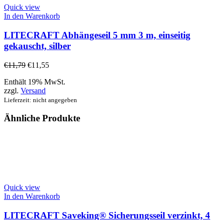
Quick view
In den Warenkorb
LITECRAFT Abhängeseil 5 mm 3 m, einseitig
gekauscht, silber
€
11,79
€
11,55
Enthält 19% MwSt.
zzgl.
Versand
Lieferzeit: nicht angegeben
Ähnliche Produkte
Quick view
In den Warenkorb
LITECRAFT Saveking® Sicherungsseil verzinkt, 4