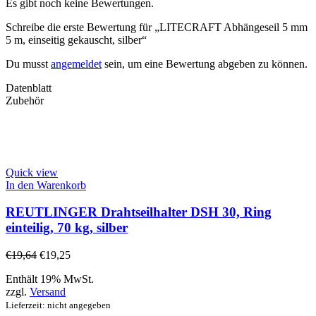
Es gibt noch keine Bewertungen.
Schreibe die erste Bewertung für „LITECRAFT Abhängeseil 5 mm
5 m, einseitig gekauscht, silber“
Du musst
angemeldet
sein, um eine Bewertung abgeben zu können.
Datenblatt
Zubehör
Quick view
In den Warenkorb
REUTLINGER Drahtseilhalter DSH 30, Ring
einteilig, 70 kg, silber
€
19,64
€
19,25
Enthält 19% MwSt.
zzgl.
Versand
Lieferzeit: nicht angegeben