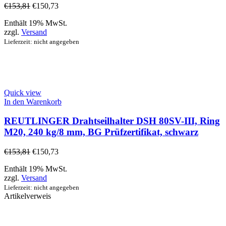
€
153,81
€
150,73
Enthält 19% MwSt.
zzgl.
Versand
Lieferzeit: nicht angegeben
Quick view
In den Warenkorb
REUTLINGER Drahtseilhalter DSH 80SV-III, Ring
M20, 240 kg/8 mm, BG Prüfzertifikat, schwarz
€
153,81
€
150,73
Enthält 19% MwSt.
zzgl.
Versand
Lieferzeit: nicht angegeben
Artikelverweis