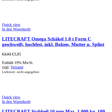
Quick view
In den Warenkorb
LITECRAFT Omega Schäkel 1,0 t Form C
geschweift, hochfest, inkl. Bolzen, Mutter u. Splint
€
3,93
€
3,85
Enthält 19% MwSt.
zzgl.
Versand
Lieferzeit: nicht angegeben
Quick view
In den Warenkorb
LITECRAFT Stahlseil 10 mm Max. 1.000 kg, 100