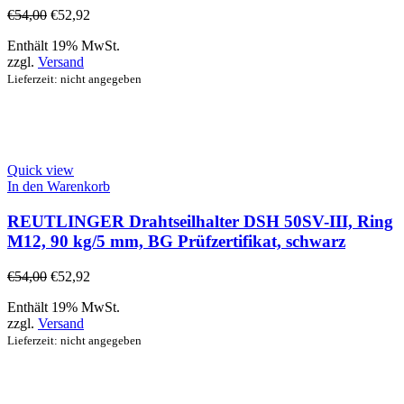
€
54,00
€
52,92
Enthält 19% MwSt.
zzgl.
Versand
Lieferzeit: nicht angegeben
Quick view
In den Warenkorb
REUTLINGER Drahtseilhalter DSH 50SV-III, Ring
M12, 90 kg/5 mm, BG Prüfzertifikat, schwarz
€
54,00
€
52,92
Enthält 19% MwSt.
zzgl.
Versand
Lieferzeit: nicht angegeben