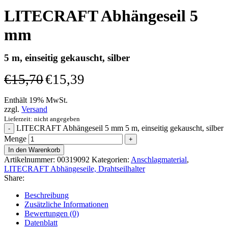
LITECRAFT Abhängeseil 5
mm
5 m, einseitig gekauscht, silber
€
15,70
€
15,39
Enthält 19% MwSt.
zzgl.
Versand
Lieferzeit: nicht angegeben
LITECRAFT Abhängeseil 5 mm 5 m, einseitig gekauscht, silber
Menge
In den Warenkorb
Artikelnummer:
00319092
Kategorien:
Anschlagmaterial
,
LITECRAFT Abhängeseile, Drahtseilhalter
Share:
Beschreibung
Zusätzliche Informationen
Bewertungen (0)
Datenblatt