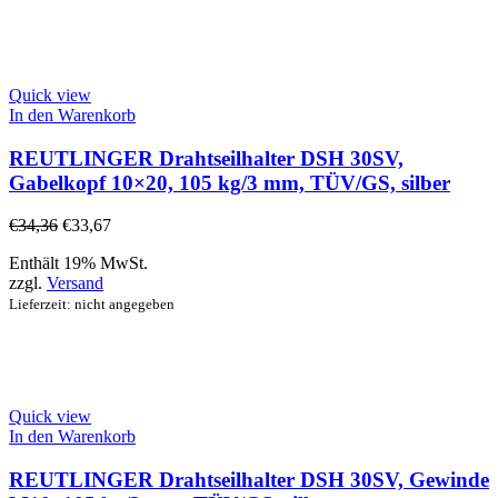
Quick view
In den Warenkorb
REUTLINGER Drahtseilhalter DSH 30SV,
Gabelkopf 10×20, 105 kg/3 mm, TÜV/GS, silber
€
34,36
€
33,67
Enthält 19% MwSt.
zzgl.
Versand
Lieferzeit: nicht angegeben
Quick view
In den Warenkorb
REUTLINGER Drahtseilhalter DSH 30SV, Gewinde