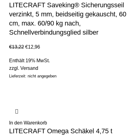
LITECRAFT Saveking® Sicherungsseil
verzinkt, 5 mm, beidseitig gekauscht, 60
cm, max. 60/90 kg nach,
Schnellverbindungsglied silber
€
13,22
€
12,96
Enthält 19% MwSt.
zzgl.
Versand
Lieferzeit: nicht angegeben
In den Warenkorb
LITECRAFT Omega Schäkel 4,75 t