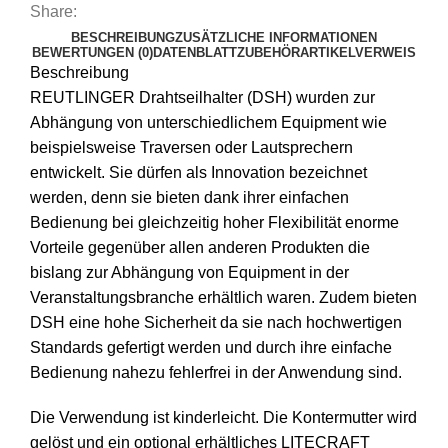
Share:
BESCHREIBUNG
ZUSÄTZLICHE INFORMATIONEN
BEWERTUNGEN (0)
DATENBLATT
ZUBEHÖR
ARTIKELVERWEIS
Beschreibung
REUTLINGER Drahtseilhalter (DSH) wurden zur
Abhängung von unterschiedlichem Equipment wie
beispielsweise Traversen oder Lautsprechern
entwickelt. Sie dürfen als Innovation bezeichnet
werden, denn sie bieten dank ihrer einfachen
Bedienung bei gleichzeitig hoher Flexibilität enorme
Vorteile gegenüber allen anderen Produkten die
bislang zur Abhängung von Equipment in der
Veranstaltungsbranche erhältlich waren. Zudem bieten
DSH eine hohe Sicherheit da sie nach hochwertigen
Standards gefertigt werden und durch ihre einfache
Bedienung nahezu fehlerfrei in der Anwendung sind.
Die Verwendung ist kinderleicht. Die Kontermutter wird
gelöst und ein optional erhältliches LITECRAFT