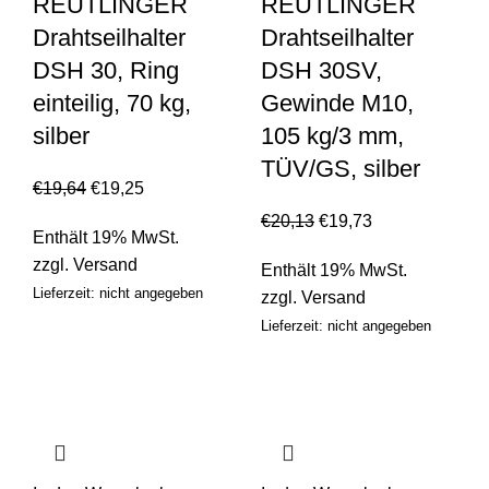
REUTLINGER
REUTLINGER
Drahtseilhalter
Drahtseilhalter
DSH 30, Ring
DSH 30SV,
einteilig, 70 kg,
Gewinde M10,
silber
105 kg/3 mm,
TÜV/GS, silber
€
19,64
€
19,25
€
20,13
€
19,73
Enthält 19% MwSt.
zzgl.
Versand
Enthält 19% MwSt.
Lieferzeit: nicht angegeben
zzgl.
Versand
Lieferzeit: nicht angegeben