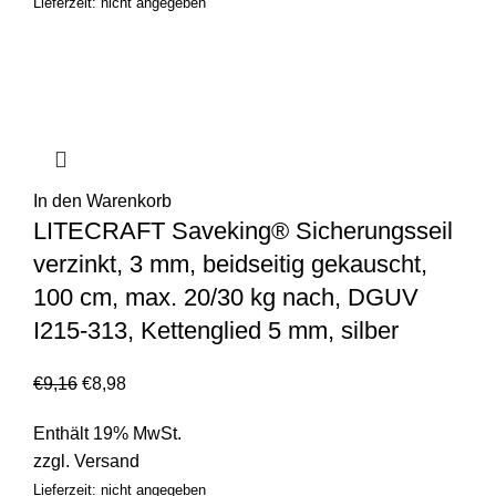
Lieferzeit: nicht angegeben
In den Warenkorb
LITECRAFT Saveking® Sicherungsseil
verzinkt, 3 mm, beidseitig gekauscht,
100 cm, max. 20/30 kg nach, DGUV
I215-313, Kettenglied 5 mm, silber
€
9,16
€
8,98
Enthält 19% MwSt.
zzgl.
Versand
Lieferzeit: nicht angegeben