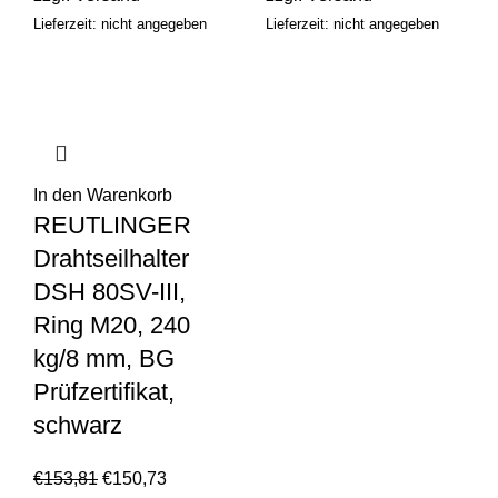
Lieferzeit: nicht angegeben
Lieferzeit: nicht angegeben
In den Warenkorb
REUTLINGER
Drahtseilhalter
DSH 80SV-III,
Ring M20, 240
kg/8 mm, BG
Prüfzertifikat,
schwarz
€
153,81
€
150,73