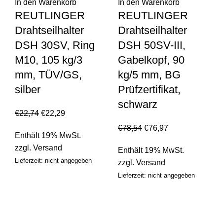
In den Warenkorb
In den Warenkorb
REUTLINGER
REUTLINGER
Drahtseilhalter
Drahtseilhalter
DSH 30SV, Ring
DSH 50SV-III,
M10, 105 kg/3
Gabelkopf, 90
mm, TÜV/GS,
kg/5 mm, BG
silber
Prüfzertifikat,
schwarz
€
22,74
€
22,29
€
78,54
€
76,97
Enthält 19% MwSt.
zzgl.
Versand
Enthält 19% MwSt.
Lieferzeit: nicht angegeben
zzgl.
Versand
Lieferzeit: nicht angegeben