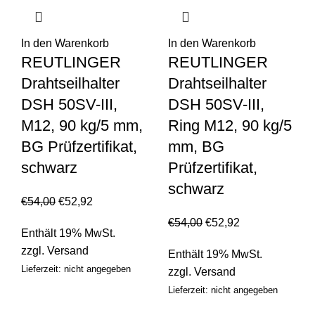
In den Warenkorb
In den Warenkorb
REUTLINGER
REUTLINGER
Drahtseilhalter
Drahtseilhalter
DSH 50SV-III,
DSH 50SV-III,
M12, 90 kg/5 mm,
Ring M12, 90 kg/5
BG Prüfzertifikat,
mm, BG
schwarz
Prüfzertifikat,
schwarz
€
54,00
€
52,92
€
54,00
€
52,92
Enthält 19% MwSt.
zzgl.
Versand
Enthält 19% MwSt.
Lieferzeit: nicht angegeben
zzgl.
Versand
Lieferzeit: nicht angegeben