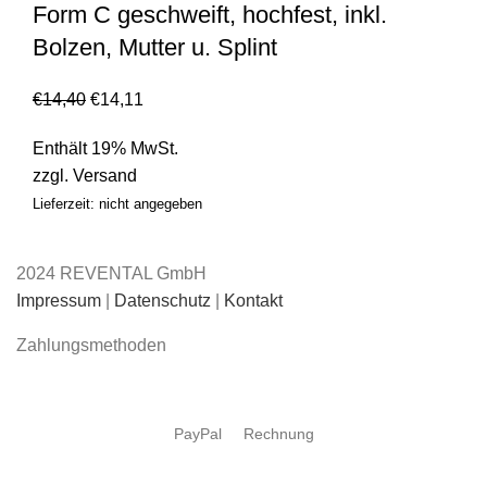
Form C geschweift, hochfest, inkl.
Bolzen, Mutter u. Splint
€
14,40
€
14,11
Enthält 19% MwSt.
zzgl.
Versand
Lieferzeit: nicht angegeben
2024 REVENTAL GmbH
Impressum
|
Datenschutz
|
Kontakt
Zahlungsmethoden
PayPal
Rechnung