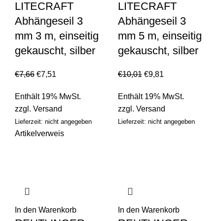
LITECRAFT
LITECRAFT
Abhängeseil 3
Abhängeseil 3
mm 3 m, einseitig
mm 5 m, einseitig
gekauscht, silber
gekauscht, silber
€
7,66
€
7,51
€
10,01
€
9,81
Enthält 19% MwSt.
Enthält 19% MwSt.
zzgl.
Versand
zzgl.
Versand
Lieferzeit: nicht angegeben
Lieferzeit: nicht angegeben
Artikelverweis
In den Warenkorb
In den Warenkorb