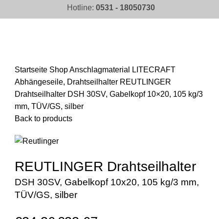
Hotline:
0531 - 18050730
Click to enlarge
Startseite
Shop
Anschlagmaterial
LITECRAFT
Abhängeseile, Drahtseilhalter
REUTLINGER
Drahtseilhalter DSH 30SV, Gabelkopf 10×20, 105 kg/3
mm, TÜV/GS, silber
Back to products
REUTLINGER Drahtseilhalter
DSH 30SV, Gabelkopf 10x20, 105 kg/3 mm,
TÜV/GS, silber