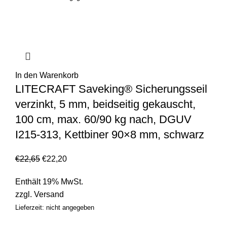
In den Warenkorb
LITECRAFT Saveking® Sicherungsseil
verzinkt, 5 mm, beidseitig gekauscht,
100 cm, max. 60/90 kg nach, DGUV
I215-313, Kettbiner 90×8 mm, schwarz
€
22,65
€
22,20
Enthält 19% MwSt.
zzgl.
Versand
Lieferzeit: nicht angegeben