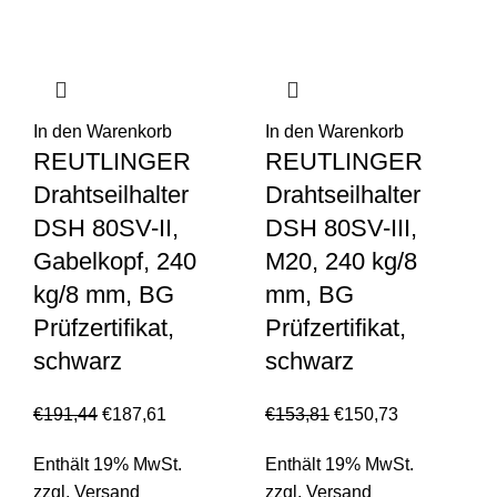
In den Warenkorb
In den Warenkorb
REUTLINGER
REUTLINGER
Drahtseilhalter
Drahtseilhalter
DSH 80SV-II,
DSH 80SV-III,
Gabelkopf, 240
M20, 240 kg/8
kg/8 mm, BG
mm, BG
Prüfzertifikat,
Prüfzertifikat,
schwarz
schwarz
€
191,44
€
187,61
€
153,81
€
150,73
Enthält 19% MwSt.
Enthält 19% MwSt.
zzgl.
Versand
zzgl.
Versand