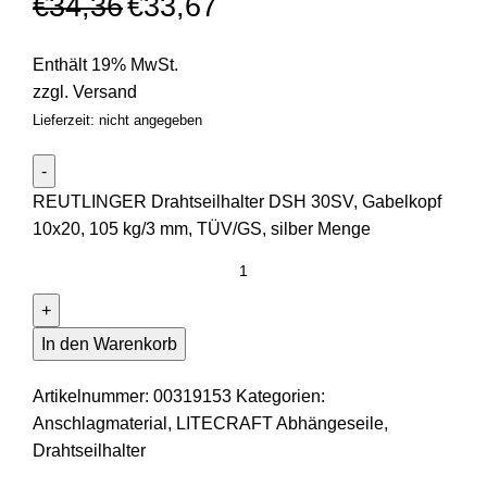
€
34,36
€
33,67
Enthält 19% MwSt.
zzgl.
Versand
Lieferzeit: nicht angegeben
REUTLINGER Drahtseilhalter DSH 30SV, Gabelkopf
10x20, 105 kg/3 mm, TÜV/GS, silber Menge
In den Warenkorb
Artikelnummer:
00319153
Kategorien:
Anschlagmaterial
,
LITECRAFT Abhängeseile,
Drahtseilhalter