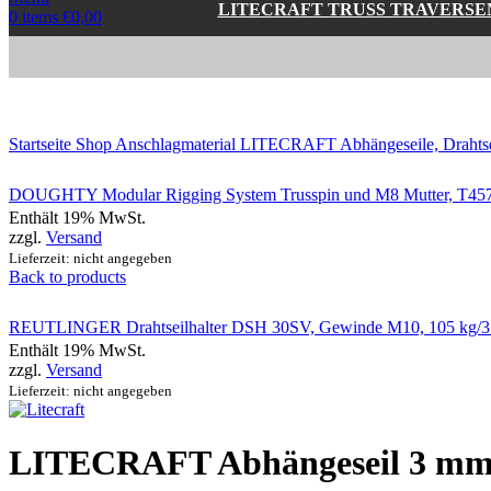
LITECRAFT TRUSS TRAVERSE
0
items
€
0,00
Click to enlarge
Startseite
Shop
Anschlagmaterial
LITECRAFT Abhängeseile, Drahtse
DOUGHTY Modular Rigging System Trusspin und M8 Mutter, T4
Enthält 19% MwSt.
zzgl.
Versand
Lieferzeit: nicht angegeben
Back to products
REUTLINGER Drahtseilhalter DSH 30SV, Gewinde M10, 105 kg/3
Enthält 19% MwSt.
zzgl.
Versand
Lieferzeit: nicht angegeben
LITECRAFT Abhängeseil 3 m