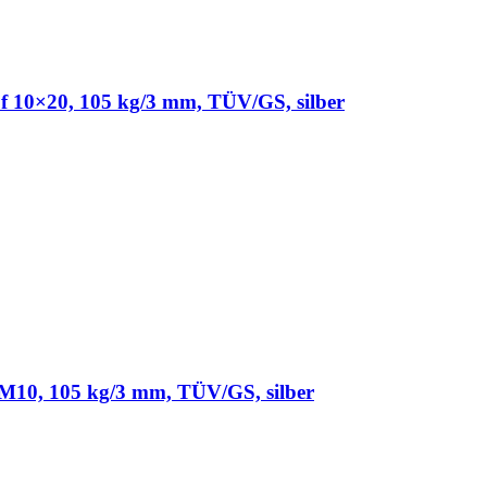
10×20, 105 kg/3 mm, TÜV/GS, silber
10, 105 kg/3 mm, TÜV/GS, silber