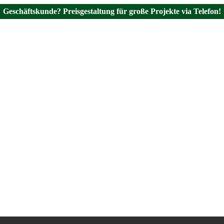
Geschäftskunde? Preisgestaltung für große Projekte via Telefon!