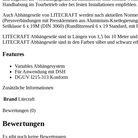
Handhabung im Tourbetrieb oder bei festen Installationen empfehlen. 
Auch Abhängeseile von LITECRAFT werden nach aktuellen Normen und
(Pressverbindungen mit Pressklemmen aus Aluminium-Knetlegierunge
Seilklasse 6 x 19M (DIN 3060) (Rundlitzenseil 6 x 19 Standard, mit F
LITECRAFT Abhängeseile sind in Längen von 1,5 bis 10 Meter und f
LITECRAFT Abhängeseile sind in den Farben silber und schwarz erhä
Features
Variables Abhängesystem
Für Anwendung mit DSH
DGUV I215-313 Konform
Zusätzliche Informationen
Brand
Litecraft
Bewertungen (0)
Bewertungen
Es gibt noch keine Bewertungen.