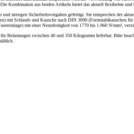
Die Kombination aus beiden Artikeln bietet das aktuell flexibelste und
 strengen Sicherheitsvorgaben gefertigt. Sie entsprechen der aktu
n) mit Schlaufe und Kausche nach DIN 3090 (Formstahlkauschen für Dr
asereinlage) mit einer Nennfestigkeit von 1770 bis 1.960 N/mm², verzin
ür Belastungen zwischen 40 und 350 Kilogramm lieferbar. Bitte beac
ltlich.