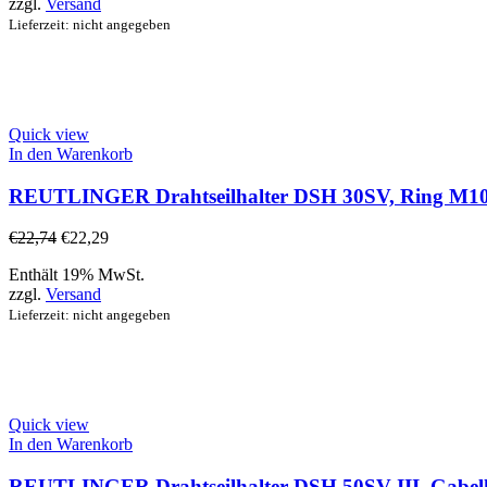
zzgl.
Versand
Lieferzeit: nicht angegeben
Quick view
In den Warenkorb
REUTLINGER Drahtseilhalter DSH 30SV, Ring M10,
€
22,74
€
22,29
Enthält 19% MwSt.
zzgl.
Versand
Lieferzeit: nicht angegeben
Quick view
In den Warenkorb
REUTLINGER Drahtseilhalter DSH 50SV-III, Gabelko