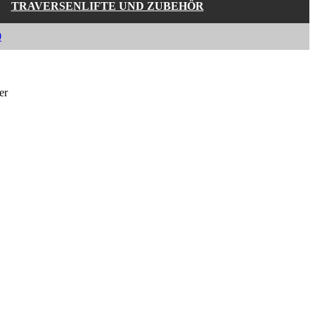
TRAVERSENLIFTE UND ZUBEHÖR
0
er