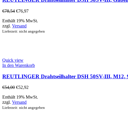
€
78,54
€
76,97
Enthält 19% MwSt.
zzgl.
Versand
Lieferzeit: nicht angegeben
Quick view
In den Warenkorb
REUTLINGER Drahtseilhalter DSH 50SV-III, M12, 90
€
54,00
€
52,92
Enthält 19% MwSt.
zzgl.
Versand
Lieferzeit: nicht angegeben