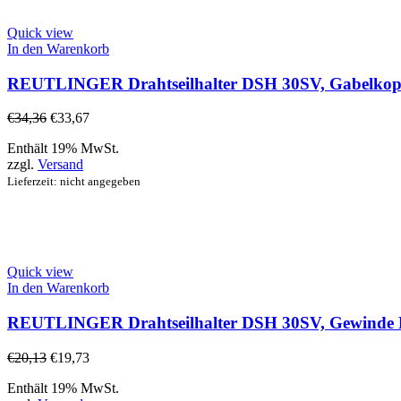
Quick view
In den Warenkorb
REUTLINGER Drahtseilhalter DSH 30SV, Gabelkopf 
€
34,36
€
33,67
Enthält 19% MwSt.
zzgl.
Versand
Lieferzeit: nicht angegeben
Quick view
In den Warenkorb
REUTLINGER Drahtseilhalter DSH 30SV, Gewinde M
€
20,13
€
19,73
Enthält 19% MwSt.