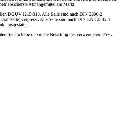
 betriebsicherste Abhängemittel am Markt.
ellen DGUV I215-313. Alle Seile sind nach DIN 3090-2
ahtseile) verpresst. Alle Seile sind nach DIN EN 12385-4
kt ausgestattet.
hten Sie auch die maximale Belastung des verwendeten DSH.