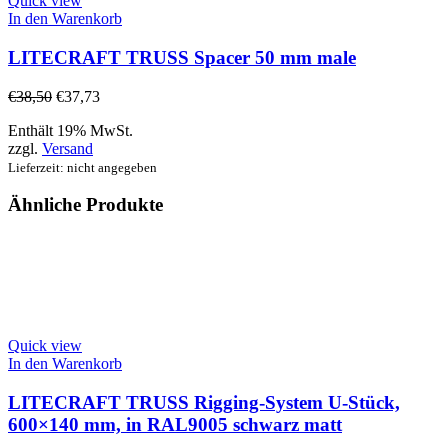
Quick view
In den Warenkorb
LITECRAFT TRUSS Spacer 50 mm male
€
38,50
€
37,73
Enthält 19% MwSt.
zzgl.
Versand
Lieferzeit: nicht angegeben
Ähnliche Produkte
Quick view
In den Warenkorb
LITECRAFT TRUSS Rigging-System U-Stück,
600×140 mm, in RAL9005 schwarz matt