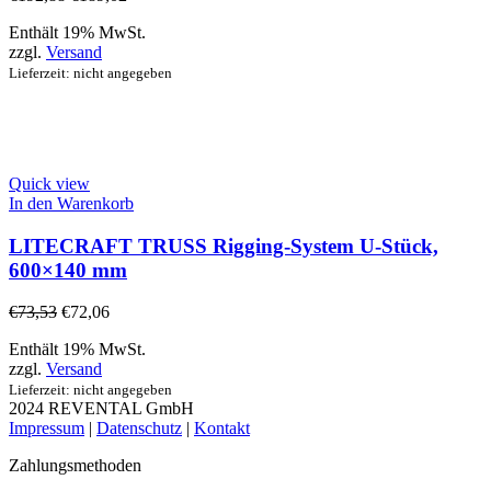
Enthält 19% MwSt.
zzgl.
Versand
Lieferzeit: nicht angegeben
Quick view
In den Warenkorb
LITECRAFT TRUSS Rigging-System U-Stück,
600×140 mm
€
73,53
€
72,06
Enthält 19% MwSt.
zzgl.
Versand
Lieferzeit: nicht angegeben
2024 REVENTAL GmbH
Impressum
|
Datenschutz
|
Kontakt
Zahlungsmethoden