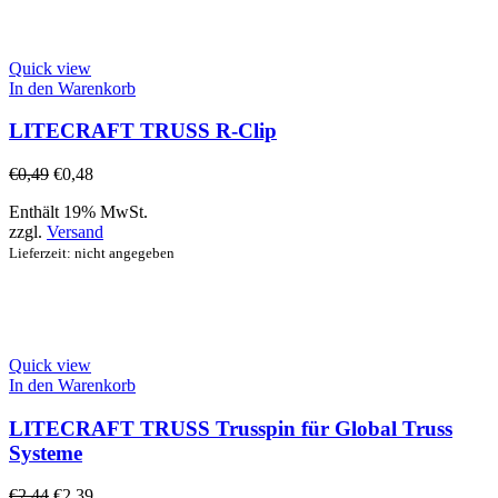
Quick view
In den Warenkorb
LITECRAFT TRUSS R-Clip
€
0,49
€
0,48
Enthält 19% MwSt.
zzgl.
Versand
Lieferzeit: nicht angegeben
Quick view
In den Warenkorb
LITECRAFT TRUSS Trusspin für Global Truss
Systeme
€
2,44
€
2,39