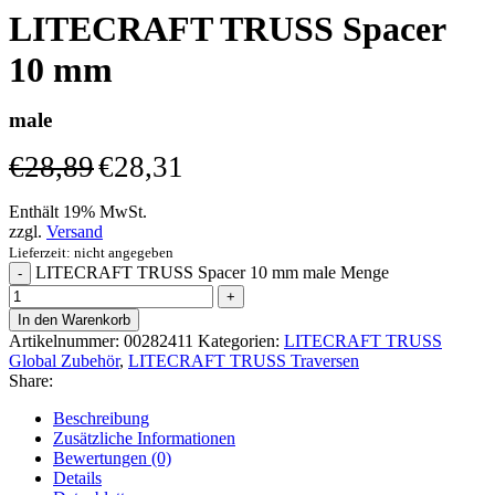
LITECRAFT TRUSS Spacer
10 mm
male
€
28,89
€
28,31
Enthält 19% MwSt.
zzgl.
Versand
Lieferzeit: nicht angegeben
LITECRAFT TRUSS Spacer 10 mm male Menge
In den Warenkorb
Artikelnummer:
00282411
Kategorien:
LITECRAFT TRUSS
Global Zubehör
,
LITECRAFT TRUSS Traversen
Share:
Beschreibung
Zusätzliche Informationen
Bewertungen (0)
Details