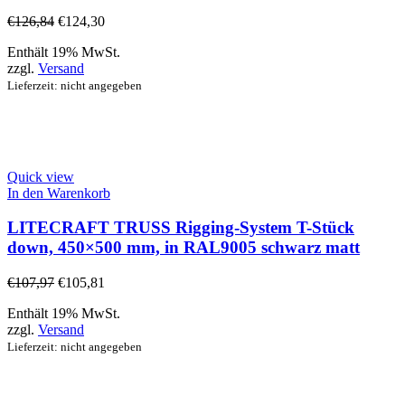
€
126,84
€
124,30
Enthält 19% MwSt.
zzgl.
Versand
Lieferzeit: nicht angegeben
Quick view
In den Warenkorb
LITECRAFT TRUSS Rigging-System T-Stück
down, 450×500 mm, in RAL9005 schwarz matt
€
107,97
€
105,81
Enthält 19% MwSt.
zzgl.
Versand
Lieferzeit: nicht angegeben