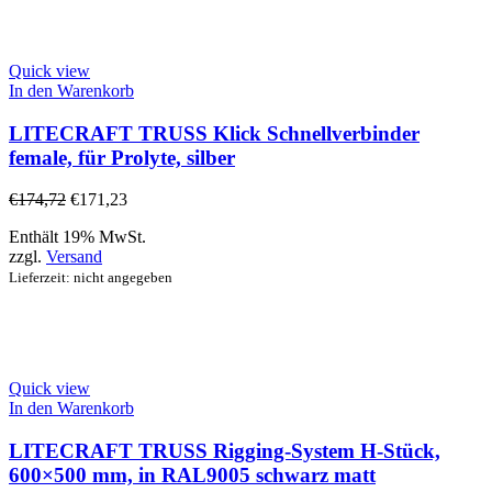
Quick view
In den Warenkorb
LITECRAFT TRUSS Klick Schnellverbinder
female, für Prolyte, silber
€
174,72
€
171,23
Enthält 19% MwSt.
zzgl.
Versand
Lieferzeit: nicht angegeben
Quick view
In den Warenkorb
LITECRAFT TRUSS Rigging-System H-Stück,
600×500 mm, in RAL9005 schwarz matt