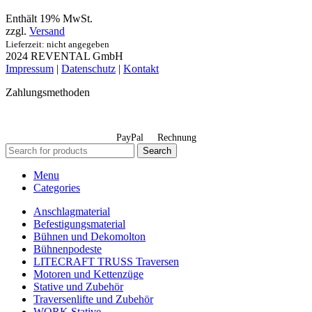
Enthält 19% MwSt.
zzgl.
Versand
Lieferzeit: nicht angegeben
2024 REVENTAL GmbH
Impressum
|
Datenschutz
|
Kontakt
Zahlungsmethoden
PayPal
Rechnung
Search
Menu
Categories
Anschlagmaterial
Befestigungsmaterial
Bühnen und Dekomolton
Bühnenpodeste
LITECRAFT TRUSS Traversen
Motoren und Kettenzüge
Stative und Zubehör
Traversenlifte und Zubehör
WORK Stative