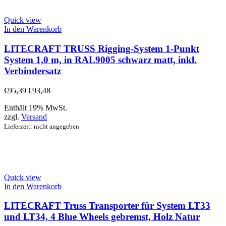
Quick view
In den Warenkorb
LITECRAFT TRUSS Rigging-System 1-Punkt
System 1,0 m, in RAL9005 schwarz matt, inkl.
Verbindersatz
€
95,39
€
93,48
Enthält 19% MwSt.
zzgl.
Versand
Lieferzeit: nicht angegeben
Quick view
In den Warenkorb
LITECRAFT Truss Transporter für System LT33
und LT34, 4 Blue Wheels gebremst, Holz Natur