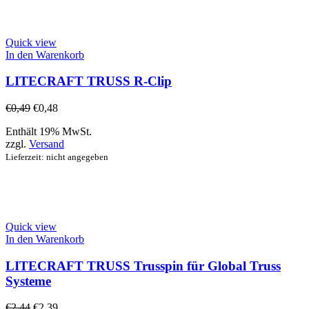
Quick view
In den Warenkorb
LITECRAFT TRUSS R-Clip
€
0,49
€
0,48
Enthält 19% MwSt.
zzgl.
Versand
Lieferzeit: nicht angegeben
Quick view
In den Warenkorb
LITECRAFT TRUSS Trusspin für Global Truss
Systeme
€
2,44
€
2,39