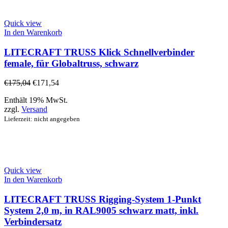
Quick view
In den Warenkorb
LITECRAFT TRUSS Klick Schnellverbinder
female, für Globaltruss, schwarz
€
175,04
€
171,54
Enthält 19% MwSt.
zzgl.
Versand
Lieferzeit: nicht angegeben
Quick view
In den Warenkorb
LITECRAFT TRUSS Rigging-System 1-Punkt
System 2,0 m, in RAL9005 schwarz matt, inkl.
Verbindersatz