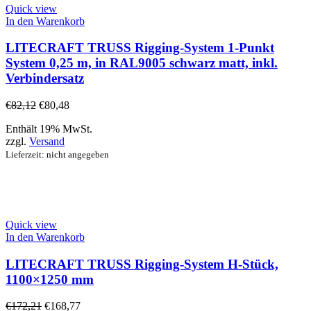
Quick view
In den Warenkorb
LITECRAFT TRUSS Rigging-System 1-Punkt
System 0,25 m, in RAL9005 schwarz matt, inkl.
Verbindersatz
€
82,12
€
80,48
Enthält 19% MwSt.
zzgl.
Versand
Lieferzeit: nicht angegeben
Quick view
In den Warenkorb
LITECRAFT TRUSS Rigging-System H-Stück,
1100×1250 mm
€
172,21
€
168,77