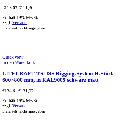
€
113,63
€
111,36
Enthält 19% MwSt.
zzgl.
Versand
Lieferzeit: nicht angegeben
Quick view
In den Warenkorb
LITECRAFT TRUSS Rigging-System H-Stück,
600×800 mm, in RAL9005 schwarz matt
€
134,61
€
131,92
Enthält 19% MwSt.
zzgl.
Versand
Lieferzeit: nicht angegeben