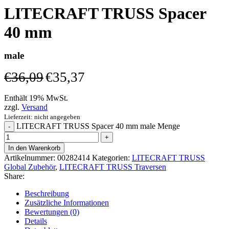
LITECRAFT TRUSS Spacer
40 mm
male
€
36,09
€
35,37
Enthält 19% MwSt.
zzgl.
Versand
Lieferzeit: nicht angegeben
LITECRAFT TRUSS Spacer 40 mm male Menge
In den Warenkorb
Artikelnummer:
00282414
Kategorien:
LITECRAFT TRUSS
Global Zubehör
,
LITECRAFT TRUSS Traversen
Share:
Beschreibung
Zusätzliche Informationen
Bewertungen (0)
Details