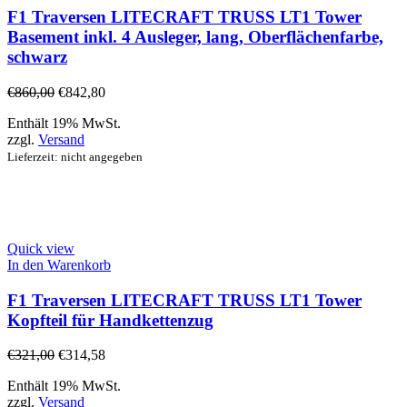
F1 Traversen LITECRAFT TRUSS LT1 Tower
Basement inkl. 4 Ausleger, lang, Oberflächenfarbe,
schwarz
€
860,00
€
842,80
Enthält 19% MwSt.
zzgl.
Versand
Lieferzeit: nicht angegeben
Quick view
In den Warenkorb
F1 Traversen LITECRAFT TRUSS LT1 Tower
Kopfteil für Handkettenzug
€
321,00
€
314,58
Enthält 19% MwSt.
zzgl.
Versand