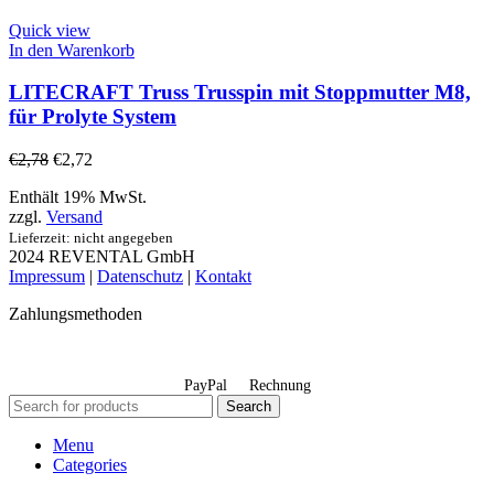
Quick view
In den Warenkorb
LITECRAFT Truss Trusspin mit Stoppmutter M8,
für Prolyte System
€
2,78
€
2,72
Enthält 19% MwSt.
zzgl.
Versand
Lieferzeit: nicht angegeben
2024 REVENTAL GmbH
Impressum
|
Datenschutz
|
Kontakt
Zahlungsmethoden
PayPal
Rechnung
Search
Menu
Categories