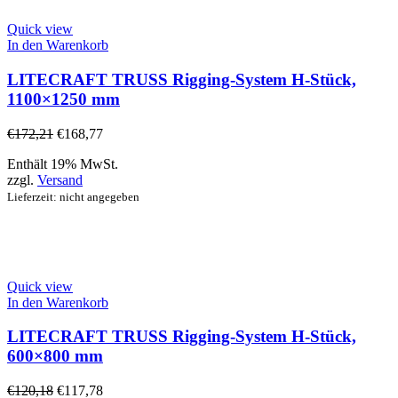
Quick view
In den Warenkorb
LITECRAFT TRUSS Rigging-System H-Stück,
1100×1250 mm
€
172,21
€
168,77
Enthält 19% MwSt.
zzgl.
Versand
Lieferzeit: nicht angegeben
Quick view
In den Warenkorb
LITECRAFT TRUSS Rigging-System H-Stück,
600×800 mm
€
120,18
€
117,78