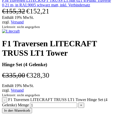
F34 Traversen LITECRAFT TRUSS LT34B 021 4-Punkt Traverse
0,21 m, in RAL9005 schwarz matt, inkl. Verbindersatz
€
155,32
€
152,21
Enthält 19% MwSt.
zzgl.
Versand
Lieferzeit: nicht angegeben
F1 Traversen LITECRAFT
TRUSS LT1 Tower
Hinge Set (4 Gelenke)
€
335,00
€
328,30
Enthält 19% MwSt.
zzgl.
Versand
Lieferzeit: nicht angegeben
F1 Traversen LITECRAFT TRUSS LT1 Tower Hinge Set (4
Gelenke) Menge
In den Warenkorb