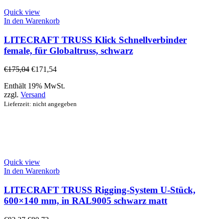
Quick view
In den Warenkorb
LITECRAFT TRUSS Klick Schnellverbinder
female, für Globaltruss, schwarz
€
175,04
€
171,54
Enthält 19% MwSt.
zzgl.
Versand
Lieferzeit: nicht angegeben
Quick view
In den Warenkorb
LITECRAFT TRUSS Rigging-System U-Stück,
600×140 mm, in RAL9005 schwarz matt