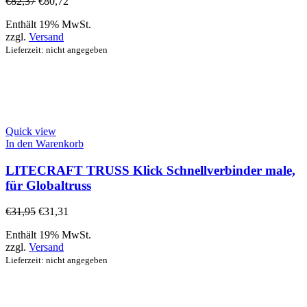
€
82,37
€
80,72
Enthält 19% MwSt.
zzgl.
Versand
Lieferzeit: nicht angegeben
Quick view
In den Warenkorb
LITECRAFT TRUSS Klick Schnellverbinder male,
für Globaltruss
€
31,95
€
31,31
Enthält 19% MwSt.
zzgl.
Versand
Lieferzeit: nicht angegeben