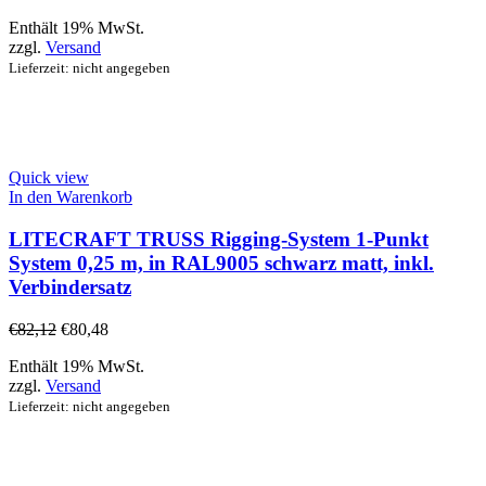
Enthält 19% MwSt.
zzgl.
Versand
Lieferzeit: nicht angegeben
Quick view
In den Warenkorb
LITECRAFT TRUSS Rigging-System 1-Punkt
System 0,25 m, in RAL9005 schwarz matt, inkl.
Verbindersatz
€
82,12
€
80,48
Enthält 19% MwSt.
zzgl.
Versand
Lieferzeit: nicht angegeben