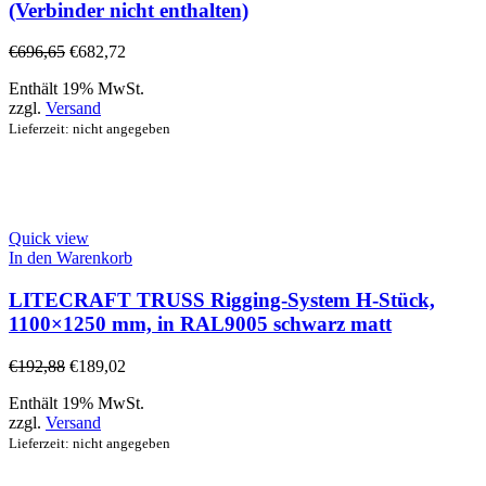
(Verbinder nicht enthalten)
€
696,65
€
682,72
Enthält 19% MwSt.
zzgl.
Versand
Lieferzeit: nicht angegeben
Quick view
In den Warenkorb
LITECRAFT TRUSS Rigging-System H-Stück,
1100×1250 mm, in RAL9005 schwarz matt
€
192,88
€
189,02
Enthält 19% MwSt.
zzgl.
Versand
Lieferzeit: nicht angegeben