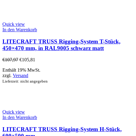
Quick view
In den Warenkorb
LITECRAFT TRUSS Rigging-System T-Stück,
450×470 mm, in RAL9005 schwarz matt
€
107,97
€
105,81
Enthält 19% MwSt.
zzgl.
Versand
Lieferzeit: nicht angegeben
Quick view
In den Warenkorb
LITECRAFT TRUSS Rigging-System H-Stück,
600×500 mm