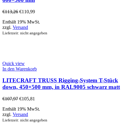
€
113,26
€
110,99
Enthält 19% MwSt.
zzgl.
Versand
Lieferzeit: nicht angegeben
Quick view
In den Warenkorb
LITECRAFT TRUSS Rigging-System T-Stück
down, 450×500 mm, in RAL9005 schwarz matt
€
107,97
€
105,81
Enthält 19% MwSt.
zzgl.
Versand
Lieferzeit: nicht angegeben