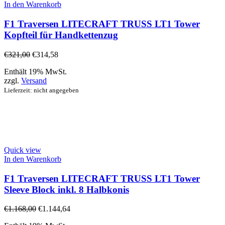
In den Warenkorb
F1 Traversen LITECRAFT TRUSS LT1 Tower
Kopfteil für Handkettenzug
€
321,00
€
314,58
Enthält 19% MwSt.
zzgl.
Versand
Lieferzeit: nicht angegeben
Quick view
In den Warenkorb
F1 Traversen LITECRAFT TRUSS LT1 Tower
Sleeve Block inkl. 8 Halbkonis
€
1.168,00
€
1.144,64