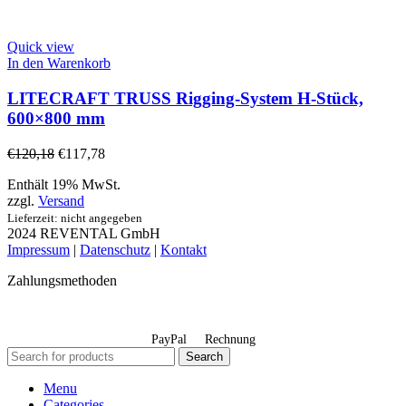
Quick view
In den Warenkorb
LITECRAFT TRUSS Rigging-System H-Stück,
600×800 mm
€
120,18
€
117,78
Enthält 19% MwSt.
zzgl.
Versand
Lieferzeit: nicht angegeben
2024 REVENTAL GmbH
Impressum
|
Datenschutz
|
Kontakt
Zahlungsmethoden
PayPal
Rechnung
Search
Menu
Categories