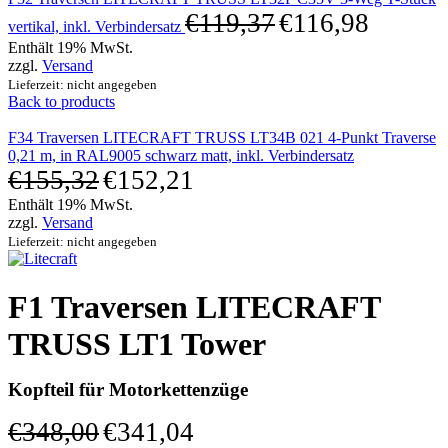
€
119,37
€
116,98
vertikal, inkl. Verbindersatz
Enthält 19% MwSt.
zzgl.
Versand
Lieferzeit: nicht angegeben
Back to products
F34 Traversen LITECRAFT TRUSS LT34B 021 4-Punkt Traverse
0,21 m, in RAL9005 schwarz matt, inkl. Verbindersatz
€
155,32
€
152,21
Enthält 19% MwSt.
zzgl.
Versand
Lieferzeit: nicht angegeben
F1 Traversen LITECRAFT
TRUSS LT1 Tower
Kopfteil für Motorkettenzüge
€
348,00
€
341,04