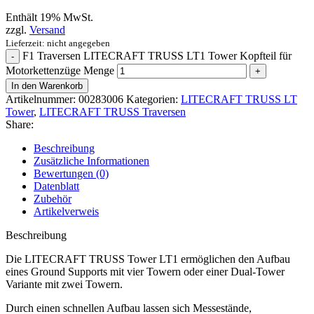
Enthält 19% MwSt.
zzgl.
Versand
Lieferzeit: nicht angegeben
F1 Traversen LITECRAFT TRUSS LT1 Tower Kopfteil für
Motorkettenzüge Menge
In den Warenkorb
Artikelnummer:
00283006
Kategorien:
LITECRAFT TRUSS LT
Tower
,
LITECRAFT TRUSS Traversen
Share:
Beschreibung
Zusätzliche Informationen
Bewertungen (0)
Datenblatt
Zubehör
Artikelverweis
Beschreibung
Die LITECRAFT TRUSS Tower LT1 ermöglichen den Aufbau
eines Ground Supports mit vier Towern oder einer Dual-Tower
Variante mit zwei Towern.
Durch einen schnellen Aufbau lassen sich Messestände,