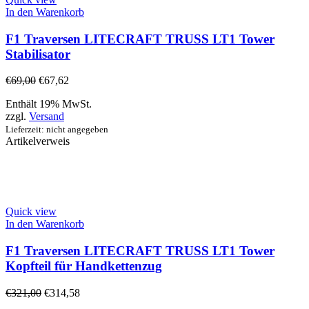
In den Warenkorb
F1 Traversen LITECRAFT TRUSS LT1 Tower
Stabilisator
€
69,00
€
67,62
Enthält 19% MwSt.
zzgl.
Versand
Lieferzeit: nicht angegeben
Artikelverweis
Quick view
In den Warenkorb
F1 Traversen LITECRAFT TRUSS LT1 Tower
Kopfteil für Handkettenzug
€
321,00
€
314,58