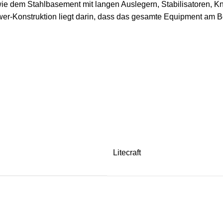
dem Stahlbasement mit langen Auslegern, Stabilisatoren, Kni
ower-Konstruktion liegt darin, dass das gesamte Equipment am Bo
Litecraft