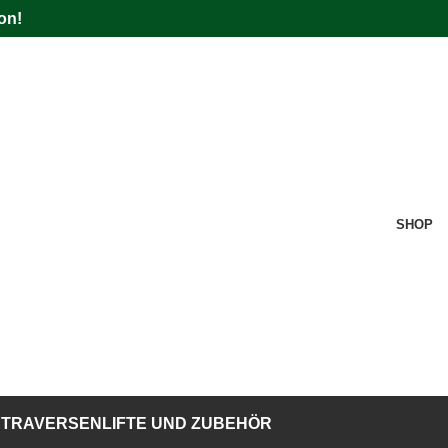
on!
SHOP
TRAVERSENLIFTE UND ZUBEHÖR