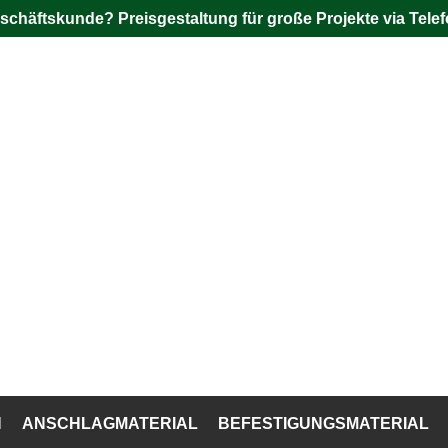
schäftskunde? Preisgestaltung für große Projekte via Telef
N
ANSCHLAGMATERIAL
BEFESTIGUNGSMATERIAL