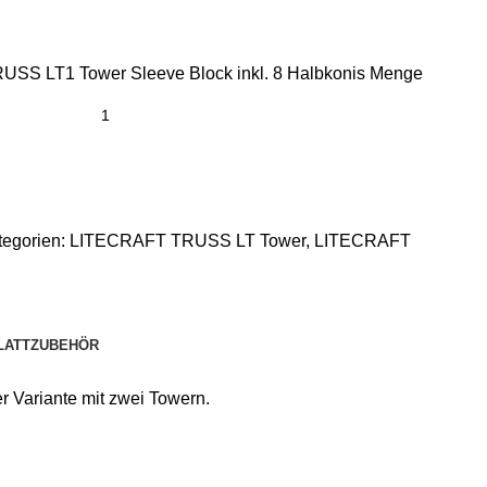
SS LT1 Tower Sleeve Block inkl. 8 Halbkonis Menge
tegorien:
LITECRAFT TRUSS LT Tower
,
LITECRAFT
LATT
ZUBEHÖR
 Variante mit zwei Towern.