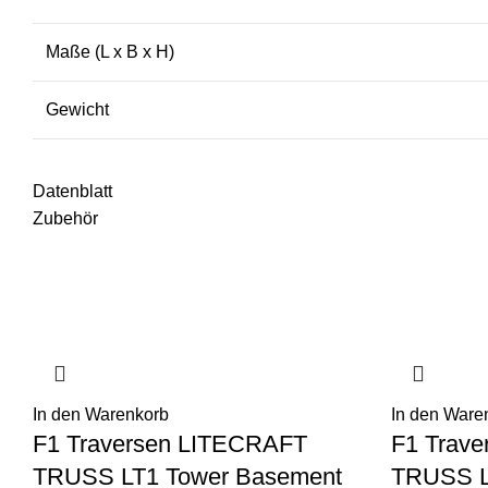
Maße (L x B x H)
Gewicht
Datenblatt
Zubehör
In den Warenkorb
In den Ware
F1 Traversen LITECRAFT
F1 Trav
TRUSS LT1 Tower Basement
TRUSS L