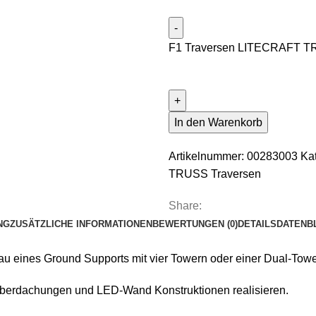
F1 Traversen LITECRAFT TRU
In den Warenkorb
Artikelnummer:
00283003
Ka
TRUSS Traversen
Share:
NG
ZUSÄTZLICHE INFORMATIONEN
BEWERTUNGEN (0)
DETAILS
DATENB
ines Ground Supports mit vier Towern oder einer Dual-Tower
Überdachungen und LED-Wand Konstruktionen realisieren.