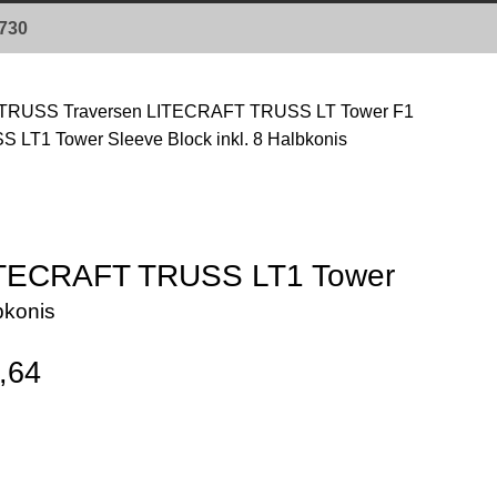
0730
TRUSS Traversen
LITECRAFT TRUSS LT Tower
F1
LT1 Tower Sleeve Block inkl. 8 Halbkonis
ITECRAFT TRUSS LT1 Tower
bkonis
,64