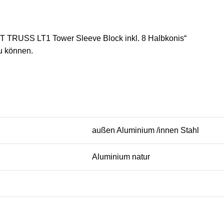
FT TRUSS LT1 Tower Sleeve Block inkl. 8 Halbkonis“
u können.
außen Aluminium /innen Stahl
Aluminium natur