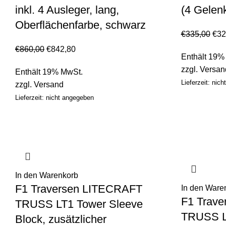
inkl. 4 Ausleger, lang,
(4 Gelen
Oberflächenfarbe, schwarz
€
335,00
€
32
€
860,00
€
842,80
Enthält 19%
zzgl.
Versan
Enthält 19% MwSt.
Lieferzeit: nic
zzgl.
Versand
Lieferzeit: nicht angegeben
In den Warenkorb
F1 Traversen LITECRAFT
In den Ware
F1 Trav
TRUSS LT1 Tower Sleeve
TRUSS LT
Block, zusätzlicher