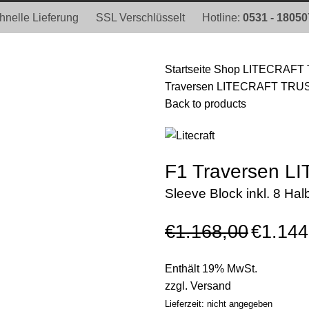
hnelle Lieferung
SSL Verschlüsselt
Hotline:
0531 - 1805
Startseite
Shop
LITECRAFT 
Traversen LITECRAFT TRUSS 
Back to products
F1 Traversen L
Sleeve Block inkl. 8 Hal
€
1.168,00
€
1.144
Enthält 19% MwSt.
zzgl.
Versand
Lieferzeit: nicht angegeben