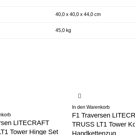
40,0 x 40,0 x 44,0 cm
45,0 kg
In den Warenkorb
F1 Traversen LITEC
nkorb
ersen LITECRAFT
TRUSS LT1 Tower Kopf
T1 Tower Hinge Set
Handkettenzug