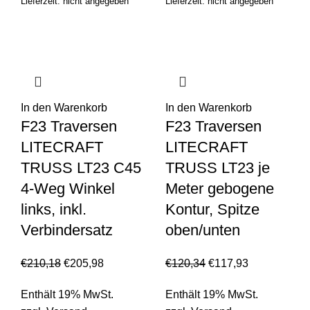
Lieferzeit: nicht angegeben
Lieferzeit: nicht angegeben
In den Warenkorb
In den Warenkorb
F23 Traversen
F23 Traversen
LITECRAFT
LITECRAFT
TRUSS LT23 C45
TRUSS LT23 je
4-Weg Winkel
Meter gebogene
links, inkl.
Kontur, Spitze
Verbindersatz
oben/unten
€
210,18
€
205,98
€
120,34
€
117,93
Enthält 19% MwSt.
Enthält 19% MwSt.