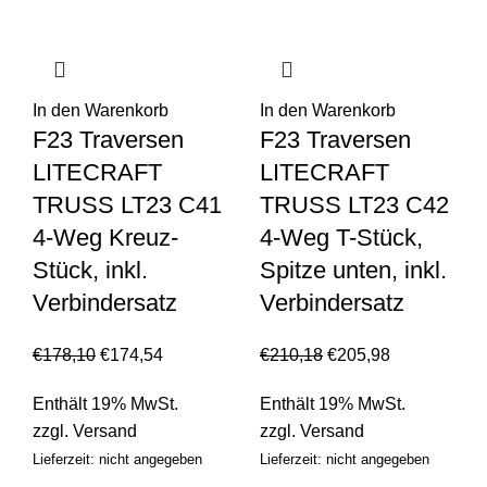
In den Warenkorb
In den Warenkorb
F23 Traversen
F23 Traversen
LITECRAFT
LITECRAFT
TRUSS LT23 C41
TRUSS LT23 C42
4-Weg Kreuz-
4-Weg T-Stück,
Stück, inkl.
Spitze unten, inkl.
Verbindersatz
Verbindersatz
€
178,10
€
174,54
€
210,18
€
205,98
Enthält 19% MwSt.
Enthält 19% MwSt.
zzgl.
Versand
zzgl.
Versand
Lieferzeit: nicht angegeben
Lieferzeit: nicht angegeben