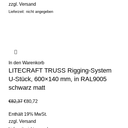
zzgl.
Versand
Lieferzeit: nicht angegeben
In den Warenkorb
LITECRAFT TRUSS Rigging-System
U-Stück, 600×140 mm, in RAL9005
schwarz matt
€
82,37
€
80,72
Enthält 19% MwSt.
zzgl.
Versand