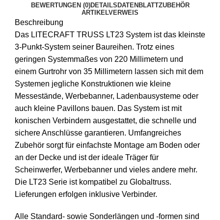
BEWERTUNGEN (0)
DETAILS
DATENBLATT
ZUBEHÖR
inkl.
ARTIKELVERWEIS
Beschreibung
Verbindersatz
Das LITECRAFT TRUSS LT23 System ist das kleinste
Menge
3-Punkt-System seiner Baureihen. Trotz eines
geringen Systemmaßes von 220 Millimetern und
einem Gurtrohr von 35 Millimetern lassen sich mit dem
Systemen jegliche Konstruktionen wie kleine
Messestände, Werbebanner, Ladenbausysteme oder
auch kleine Pavillons bauen. Das System ist mit
konischen Verbindern ausgestattet, die schnelle und
sichere Anschlüsse garantieren. Umfangreiches
Zubehör sorgt für einfachste Montage am Boden oder
an der Decke und ist der ideale Träger für
Scheinwerfer, Werbebanner und vieles andere mehr.
Die LT23 Serie ist kompatibel zu Globaltruss.
Lieferungen erfolgen inklusive Verbinder.
Alle Standard- sowie Sonderlängen und -formen sind