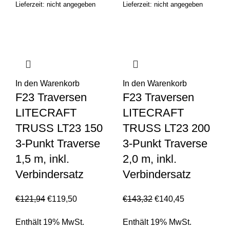
Lieferzeit: nicht angegeben
Lieferzeit: nicht angegeben
In den Warenkorb
In den Warenkorb
F23 Traversen
F23 Traversen
LITECRAFT
LITECRAFT
TRUSS LT23 150
TRUSS LT23 200
3-Punkt Traverse
3-Punkt Traverse
1,5 m, inkl.
2,0 m, inkl.
Verbindersatz
Verbindersatz
€
121,94
€
119,50
€
143,32
€
140,45
Enthält 19% MwSt.
Enthält 19% MwSt.