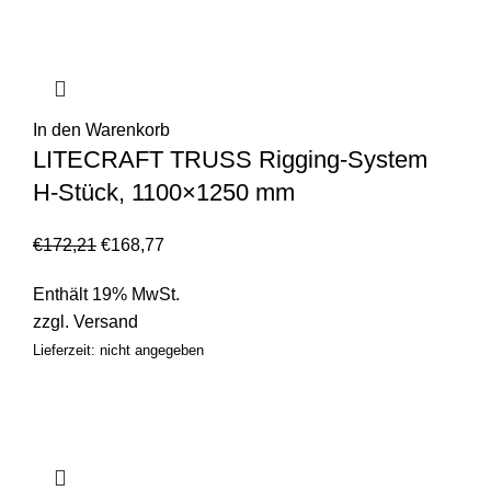
In den Warenkorb
LITECRAFT TRUSS Rigging-System
H-Stück, 1100×1250 mm
€
172,21
€
168,77
Enthält 19% MwSt.
zzgl.
Versand
Lieferzeit: nicht angegeben