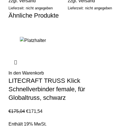
zzgl.
Versand
zzgl.
Versand
Lieferzeit: nicht angegeben
Lieferzeit: nicht angegeben
Ähnliche Produkte
In den Warenkorb
LITECRAFT TRUSS Klick
Schnellverbinder female, für
Globaltruss, schwarz
€
175,04
€
171,54
Enthält 19% MwSt.