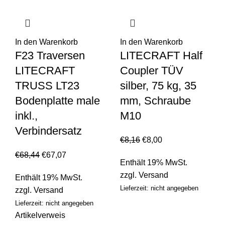
In den Warenkorb
In den Warenkorb
F23 Traversen
LITECRAFT Half
LITECRAFT
Coupler TÜV
TRUSS LT23
silber, 75 kg, 35
Bodenplatte male
mm, Schraube
inkl.,
M10
Verbindersatz
€
8,16
€
8,00
€
68,44
€
67,07
Enthält 19% MwSt.
zzgl.
Versand
Enthält 19% MwSt.
Lieferzeit: nicht angegeben
zzgl.
Versand
Lieferzeit: nicht angegeben
Artikelverweis