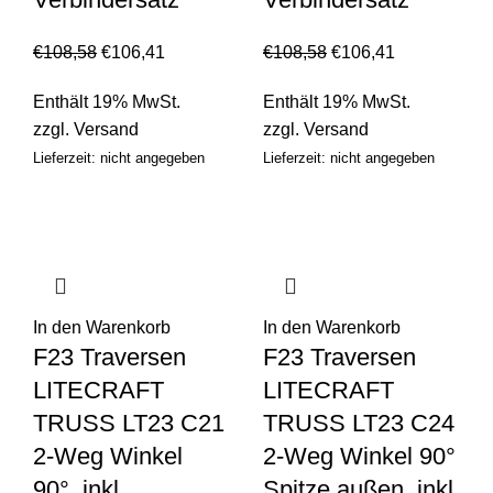
€
108,58
€
106,41
€
108,58
€
106,41
Enthält 19% MwSt.
Enthält 19% MwSt.
zzgl.
Versand
zzgl.
Versand
Lieferzeit: nicht angegeben
Lieferzeit: nicht angegeben
In den Warenkorb
In den Warenkorb
F23 Traversen
F23 Traversen
LITECRAFT
LITECRAFT
TRUSS LT23 C21
TRUSS LT23 C24
2-Weg Winkel
2-Weg Winkel 90°
90°, inkl.
Spitze außen, inkl.