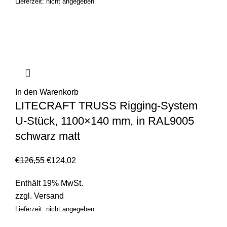
Lieferzeit: nicht angegeben
In den Warenkorb
LITECRAFT TRUSS Rigging-System
U-Stück, 1100×140 mm, in RAL9005
schwarz matt
€
126,55
€
124,02
Enthält 19% MwSt.
zzgl.
Versand
Lieferzeit: nicht angegeben