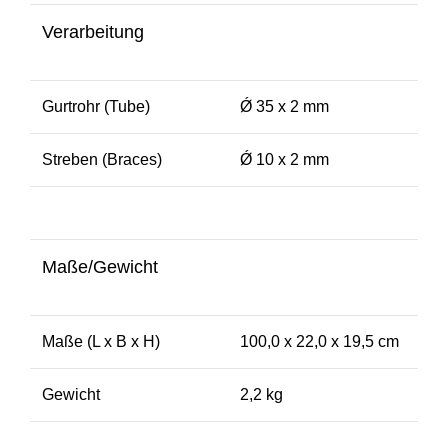
Verarbeitung
Gurtrohr (Tube)
Ǿ 35 x 2 mm
Streben (Braces)
Ǿ 10 x 2 mm
Maße/Gewicht
Maße (L x B x H)
100,0 x 22,0 x 19,5 cm
Gewicht
2,2 kg