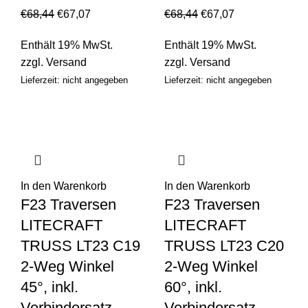
€
68,44
€
67,07
€
68,44
€
67,07
Enthält 19% MwSt.
Enthält 19% MwSt.
zzgl.
Versand
zzgl.
Versand
Lieferzeit: nicht angegeben
Lieferzeit: nicht angegeben
In den Warenkorb
In den Warenkorb
F23 Traversen
F23 Traversen
LITECRAFT
LITECRAFT
TRUSS LT23 C19
TRUSS LT23 C20
2-Weg Winkel
2-Weg Winkel
45°, inkl.
60°, inkl.
Verbindersatz
Verbindersatz