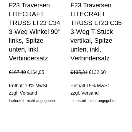
F23 Traversen
F23 Traversen
LITECRAFT
LITECRAFT
TRUSS LT23 C34
TRUSS LT23 C35
3-Weg Winkel 90°
3-Weg T-Stück
links, Spitze
vertikal, Spitze
unten, inkl.
unten, inkl.
Verbindersatz
Verbindersatz
€
167,40
€
164,05
€
135,31
€
132,60
Enthält 19% MwSt.
Enthält 19% MwSt.
zzgl.
Versand
zzgl.
Versand
Lieferzeit: nicht angegeben
Lieferzeit: nicht angegeben