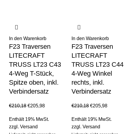
In den Warenkorb
In den Warenkorb
F23 Traversen
F23 Traversen
LITECRAFT
LITECRAFT
TRUSS LT23 C43
TRUSS LT23 C44
4-Weg T-Stück,
4-Weg Winkel
Spitze oben, inkl.
rechts, inkl.
Verbindersatz
Verbindersatz
€
210,18
€
205,98
€
210,18
€
205,98
Enthält 19% MwSt.
Enthält 19% MwSt.
zzgl.
Versand
zzgl.
Versand