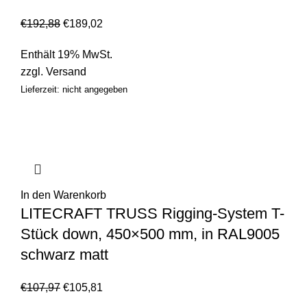
€
192,88
€
189,02
Enthält 19% MwSt.
zzgl.
Versand
Lieferzeit: nicht angegeben
In den Warenkorb
LITECRAFT TRUSS Rigging-System T-
Stück down, 450×500 mm, in RAL9005
schwarz matt
€
107,97
€
105,81