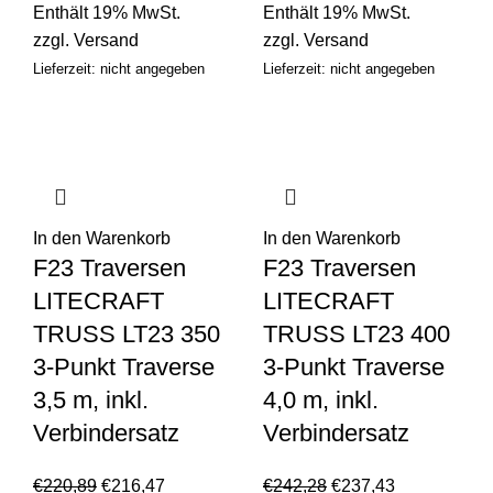
Enthält 19% MwSt.
Enthält 19% MwSt.
zzgl.
Versand
zzgl.
Versand
Lieferzeit: nicht angegeben
Lieferzeit: nicht angegeben
In den Warenkorb
In den Warenkorb
F23 Traversen
F23 Traversen
LITECRAFT
LITECRAFT
TRUSS LT23 350
TRUSS LT23 400
3-Punkt Traverse
3-Punkt Traverse
3,5 m, inkl.
4,0 m, inkl.
Verbindersatz
Verbindersatz
€
220,89
€
216,47
€
242,28
€
237,43