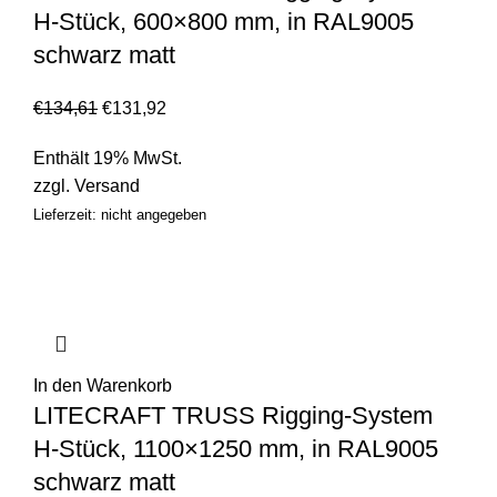
H-Stück, 600×800 mm, in RAL9005
schwarz matt
€
134,61
€
131,92
Enthält 19% MwSt.
zzgl.
Versand
Lieferzeit: nicht angegeben
In den Warenkorb
LITECRAFT TRUSS Rigging-System
H-Stück, 1100×1250 mm, in RAL9005
schwarz matt