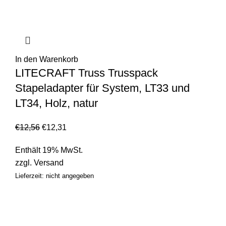
In den Warenkorb
LITECRAFT Truss Trusspack
Stapeladapter für System, LT33 und
LT34, Holz, natur
€
12,56
€
12,31
Enthält 19% MwSt.
zzgl.
Versand
Lieferzeit: nicht angegeben