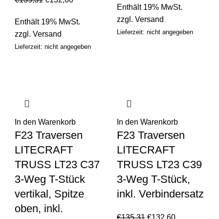
Enthält 19% MwSt.
zzgl.
Versand
Enthält 19% MwSt.
Lieferzeit: nicht angegeben
zzgl.
Versand
Lieferzeit: nicht angegeben
In den Warenkorb
In den Warenkorb
F23 Traversen
F23 Traversen
LITECRAFT
LITECRAFT
TRUSS LT23 C37
TRUSS LT23 C39
3-Weg T-Stück
3-Weg T-Stück,
vertikal, Spitze
inkl. Verbindersatz
oben, inkl.
€
135,31
€
132,60