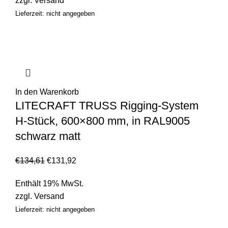
zzgl.
Versand
Lieferzeit: nicht angegeben
In den Warenkorb
LITECRAFT TRUSS Rigging-System
H-Stück, 600×800 mm, in RAL9005
schwarz matt
€
134,61
€
131,92
Enthält 19% MwSt.
zzgl.
Versand
Lieferzeit: nicht angegeben