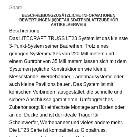
Share:
BESCHREIBUNG
ZUSÄTZLICHE INFORMATIONEN
BEWERTUNGEN (0)
DETAILS
DATENBLATT
ZUBEHÖR
ARTIKELVERWEIS
Beschreibung
Das LITECRAFT TRUSS LT23 System ist das kleinste
3-Punkt-System seiner Baureihen. Trotz eines
geringen Systemmaßes von 220 Millimetern und
einem Gurtrohr von 35 Millimetern lassen sich mit dem
Systemen jegliche Konstruktionen wie kleine
Messestände, Werbebanner, Ladenbausysteme oder
auch kleine Pavillons bauen. Das System ist mit
konischen Verbindern ausgestattet, die schnelle und
sichere Anschlüsse garantieren. Umfangreiches
Zubehör sorgt für einfachste Montage am Boden oder
an der Decke und ist der ideale Träger für
Scheinwerfer, Werbebanner und vieles andere mehr.
Die LT23 Serie ist kompatibel zu Globaltruss.