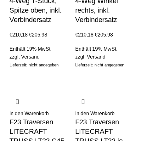
4-Weg T-Stück,
4-Weg Winkel
Spitze oben, inkl.
rechts, inkl.
Verbindersatz
Verbindersatz
€
210,18
€
205,98
€
210,18
€
205,98
Enthält 19% MwSt.
Enthält 19% MwSt.
zzgl.
Versand
zzgl.
Versand
Lieferzeit: nicht angegeben
Lieferzeit: nicht angegeben
In den Warenkorb
In den Warenkorb
F23 Traversen
F23 Traversen
LITECRAFT
LITECRAFT
TRUSS LT23 C45
TRUSS LT23 je