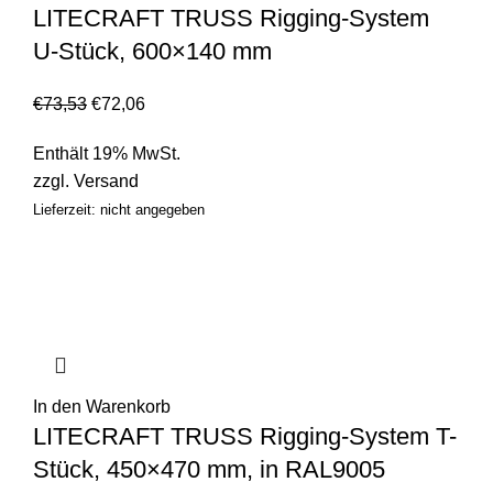
LITECRAFT TRUSS Rigging-System
U-Stück, 600×140 mm
€
73,53
€
72,06
Enthält 19% MwSt.
zzgl.
Versand
Lieferzeit: nicht angegeben
In den Warenkorb
LITECRAFT TRUSS Rigging-System T-
Stück, 450×470 mm, in RAL9005