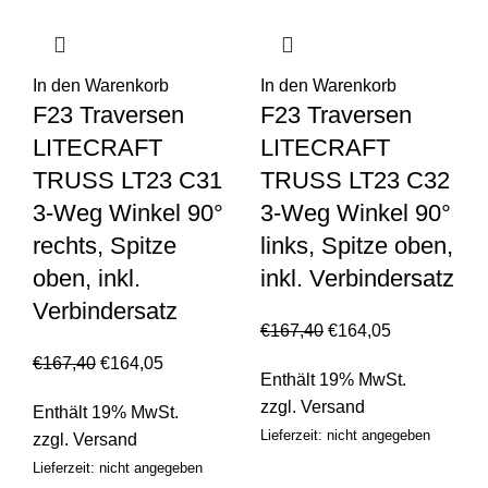
In den Warenkorb
In den Warenkorb
F23 Traversen
F23 Traversen
LITECRAFT
LITECRAFT
TRUSS LT23 C31
TRUSS LT23 C32
3-Weg Winkel 90°
3-Weg Winkel 90°
rechts, Spitze
links, Spitze oben,
oben, inkl.
inkl. Verbindersatz
Verbindersatz
€
167,40
€
164,05
€
167,40
€
164,05
Enthält 19% MwSt.
zzgl.
Versand
Enthält 19% MwSt.
Lieferzeit: nicht angegeben
zzgl.
Versand
Lieferzeit: nicht angegeben