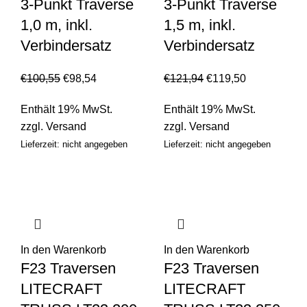
3-Punkt Traverse
3-Punkt Traverse
1,0 m, inkl.
1,5 m, inkl.
Verbindersatz
Verbindersatz
€
100,55
€
98,54
€
121,94
€
119,50
Enthält 19% MwSt.
Enthält 19% MwSt.
zzgl.
Versand
zzgl.
Versand
Lieferzeit: nicht angegeben
Lieferzeit: nicht angegeben
In den Warenkorb
In den Warenkorb
F23 Traversen
F23 Traversen
LITECRAFT
LITECRAFT