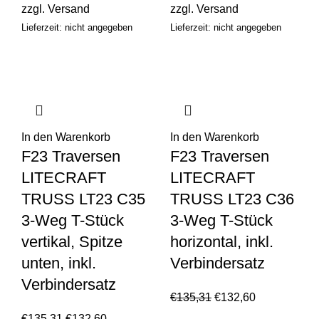
zzgl.
Versand
zzgl.
Versand
Lieferzeit: nicht angegeben
Lieferzeit: nicht angegeben
In den Warenkorb
In den Warenkorb
F23 Traversen
F23 Traversen
LITECRAFT
LITECRAFT
TRUSS LT23 C35
TRUSS LT23 C36
3-Weg T-Stück
3-Weg T-Stück
vertikal, Spitze
horizontal, inkl.
unten, inkl.
Verbindersatz
Verbindersatz
€
135,31
€
132,60
€
135,31
€
132,60