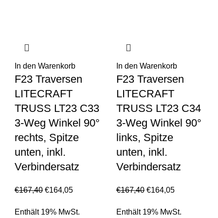
In den Warenkorb
In den Warenkorb
F23 Traversen
F23 Traversen
LITECRAFT
LITECRAFT
TRUSS LT23 C33
TRUSS LT23 C34
3-Weg Winkel 90°
3-Weg Winkel 90°
rechts, Spitze
links, Spitze
unten, inkl.
unten, inkl.
Verbindersatz
Verbindersatz
€
167,40
€
164,05
€
167,40
€
164,05
Enthält 19% MwSt.
Enthält 19% MwSt.