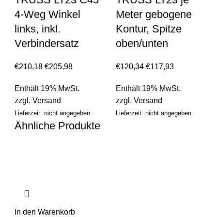
4-Weg Winkel
Meter gebogene
links, inkl.
Kontur, Spitze
Verbindersatz
oben/unten
€
210,18
€
205,98
€
120,34
€
117,93
Enthält 19% MwSt.
Enthält 19% MwSt.
zzgl.
Versand
zzgl.
Versand
Lieferzeit: nicht angegeben
Lieferzeit: nicht angegeben
Ähnliche Produkte
In den Warenkorb