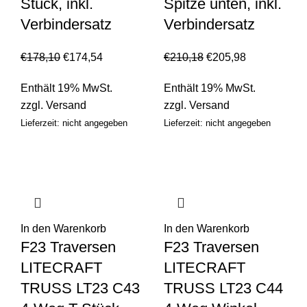
Stück, inkl.
Spitze unten, inkl.
Verbindersatz
Verbindersatz
€
178,10
€
174,54
€
210,18
€
205,98
Enthält 19% MwSt.
Enthält 19% MwSt.
zzgl.
Versand
zzgl.
Versand
Lieferzeit: nicht angegeben
Lieferzeit: nicht angegeben
In den Warenkorb
In den Warenkorb
F23 Traversen
F23 Traversen
LITECRAFT
LITECRAFT
TRUSS LT23 C43
TRUSS LT23 C44