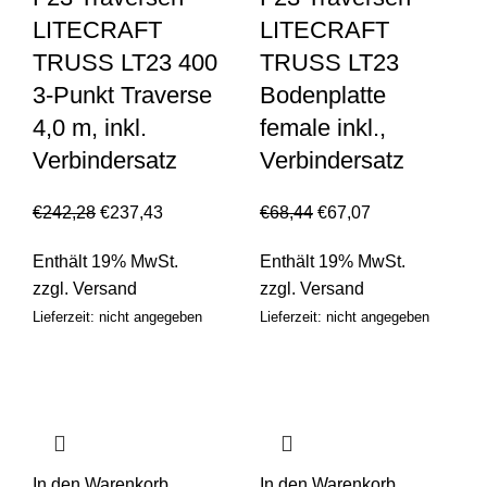
LITECRAFT
LITECRAFT
TRUSS LT23 400
TRUSS LT23
3-Punkt Traverse
Bodenplatte
4,0 m, inkl.
female inkl.,
Verbindersatz
Verbindersatz
€
242,28
€
237,43
€
68,44
€
67,07
Enthält 19% MwSt.
Enthält 19% MwSt.
zzgl.
Versand
zzgl.
Versand
Lieferzeit: nicht angegeben
Lieferzeit: nicht angegeben
In den Warenkorb
In den Warenkorb