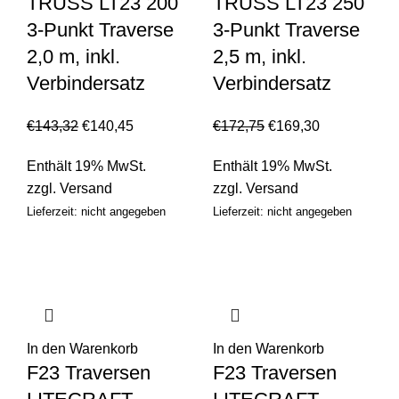
TRUSS LT23 200
TRUSS LT23 250
3-Punkt Traverse
3-Punkt Traverse
2,0 m, inkl.
2,5 m, inkl.
Verbindersatz
Verbindersatz
€
143,32
€
140,45
€
172,75
€
169,30
Enthält 19% MwSt.
Enthält 19% MwSt.
zzgl.
Versand
zzgl.
Versand
Lieferzeit: nicht angegeben
Lieferzeit: nicht angegeben
In den Warenkorb
In den Warenkorb
F23 Traversen
F23 Traversen