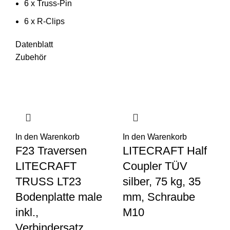
6 x Truss-Pin
6 x R-Clips
Datenblatt
Zubehör
In den Warenkorb
In den Warenkorb
F23 Traversen
LITECRAFT Half
LITECRAFT
Coupler TÜV
TRUSS LT23
silber, 75 kg, 35
Bodenplatte male
mm, Schraube
inkl.,
M10
Verbindersatz