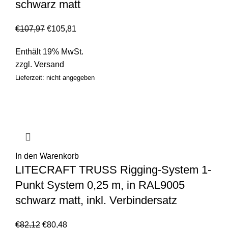
schwarz matt
€
107,97
€
105,81
Enthält 19% MwSt.
zzgl.
Versand
Lieferzeit: nicht angegeben
In den Warenkorb
LITECRAFT TRUSS Rigging-System 1-
Punkt System 0,25 m, in RAL9005
schwarz matt, inkl. Verbindersatz
€
82,12
€
80,48