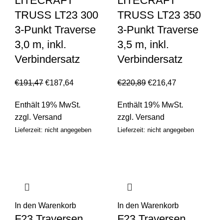
LITECRAFT
LITECRAFT
TRUSS LT23 300
TRUSS LT23 350
3-Punkt Traverse
3-Punkt Traverse
3,0 m, inkl.
3,5 m, inkl.
Verbindersatz
Verbindersatz
€
191,47
€
187,64
€
220,89
€
216,47
Enthält 19% MwSt.
Enthält 19% MwSt.
zzgl.
Versand
zzgl.
Versand
Lieferzeit: nicht angegeben
Lieferzeit: nicht angegeben
In den Warenkorb
In den Warenkorb
F23 Traversen
F23 Traversen