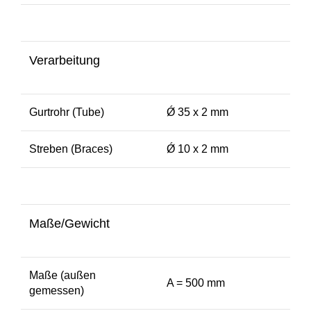
Verarbeitung
Gurtrohr (Tube)
Ǿ 35 x 2 mm
Streben (Braces)
Ǿ 10 x 2 mm
Maße/Gewicht
Maße (außen
A = 500 mm
gemessen)