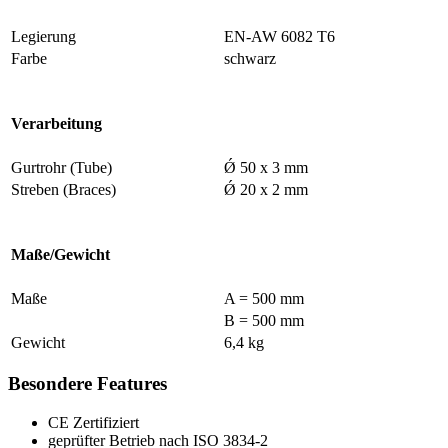
Legierung
EN-AW 6082 T6
Farbe
schwarz
Verarbeitung
Gurtrohr (Tube)
Ǿ 50 x 3 mm
Streben (Braces)
Ǿ 20 x 2 mm
Maße/Gewicht
Maße
A = 500 mm
B = 500 mm
Gewicht
6,4 kg
Besondere Features
CE Zertifiziert
geprüfter Betrieb nach ISO 3834-2