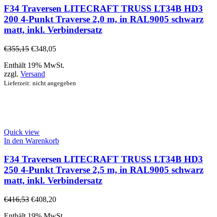
F34 Traversen LITECRAFT TRUSS LT34B HD3
200 4-Punkt Traverse 2,0 m, in RAL9005 schwarz
matt, inkl. Verbindersatz
€
355,15
€
348,05
Enthält 19% MwSt.
zzgl.
Versand
Lieferzeit: nicht angegeben
Quick view
In den Warenkorb
F34 Traversen LITECRAFT TRUSS LT34B HD3
250 4-Punkt Traverse 2,5 m, in RAL9005 schwarz
matt, inkl. Verbindersatz
€
416,53
€
408,20
Enthält 19% MwSt.