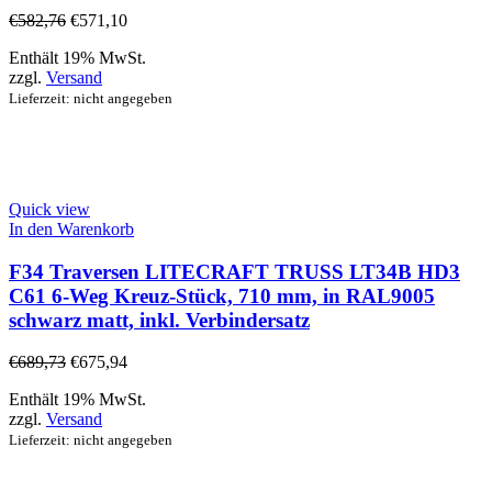
€
582,76
€
571,10
Enthält 19% MwSt.
zzgl.
Versand
Lieferzeit: nicht angegeben
Quick view
In den Warenkorb
F34 Traversen LITECRAFT TRUSS LT34B HD3
C61 6-Weg Kreuz-Stück, 710 mm, in RAL9005
schwarz matt, inkl. Verbindersatz
€
689,73
€
675,94
Enthält 19% MwSt.
zzgl.
Versand
Lieferzeit: nicht angegeben