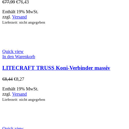
€
77,99
€
76,43
Enthält 19% MwSt.
zzgl.
Versand
Lieferzeit: nicht angegeben
Quick view
In den Warenkorb
LITECRAFT TRUSS Koni-Verbinder massiv
€
8,44
€
8,27
Enthält 19% MwSt.
zzgl.
Versand
Lieferzeit: nicht angegeben
Quick view