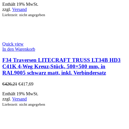
Enthält 19% MwSt.
zzgl.
Versand
Lieferzeit: nicht angegeben
Quick view
In den Warenkorb
F34 Traversen LITECRAFT TRUSS LT34B HD3
C41K 4-Weg Kreuz-Stück, 500×500 mm, in
RAL9005 schwarz matt, inkl. Verbindersatz
€
426,21
€
417,69
Enthält 19% MwSt.
zzgl.
Versand
Lieferzeit: nicht angegeben