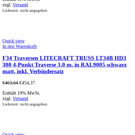
zzgl.
Versand
Lieferzeit: nicht angegeben
Quick view
In den Warenkorb
F34 Traversen LITECRAFT TRUSS LT34B HD3
300 4-Punkt Traverse 3,0 m, in RAL9005 schwarz
matt, inkl. Verbindersatz
€
463,64
€
454,37
Enthält 19% MwSt.
zzgl.
Versand
Lieferzeit: nicht angegeben
Quick view