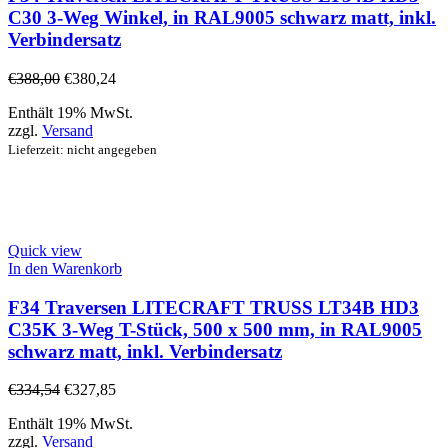
C30 3-Weg Winkel, in RAL9005 schwarz matt, inkl.
Verbindersatz
€
388,00
€
380,24
Enthält 19% MwSt.
zzgl.
Versand
Lieferzeit: nicht angegeben
Quick view
In den Warenkorb
F34 Traversen LITECRAFT TRUSS LT34B HD3
C35K 3-Weg T-Stück, 500 x 500 mm, in RAL9005
schwarz matt, inkl. Verbindersatz
€
334,54
€
327,85
Enthält 19% MwSt.
zzgl.
Versand