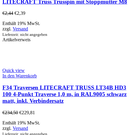
LITECRAFT Truss Trusspin mit Stoppmutter M8
€
2,44
€
2,39
Enthält 19% MwSt.
zzgl.
Versand
Lieferzeit: nicht angegeben
Artikelverweis
Quick view
In den Warenkorb
F34 Traversen LITECRAFT TRUSS LT34B HD3
100 4-Punkt Traverse 1,0 m, in RAL9005 schwarz
matt, inkl. Verbindersatz
€
234,50
€
229,81
Enthält 19% MwSt.
zzgl.
Versand
Lieferzeit: nicht angegeben