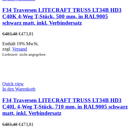
F34 Traversen LITECRAFT TRUSS LT34B HD3
C40K 4-Weg T-Stück, 500 mm, in RAL9005
schwarz matt, inkl. Verbindersatz
€
483,48
€
473,81
Enthält 19% MwSt.
zzgl.
Versand
Lieferzeit: nicht angegeben
Quick view
In den Warenkorb
F34 Traversen LITECRAFT TRUSS LT34B HD3
C40L 4-Weg T-Stück, 710 mm, in RAL9005 schwarz
matt, inkl. Verbindersatz
€
483,48
€
473,81