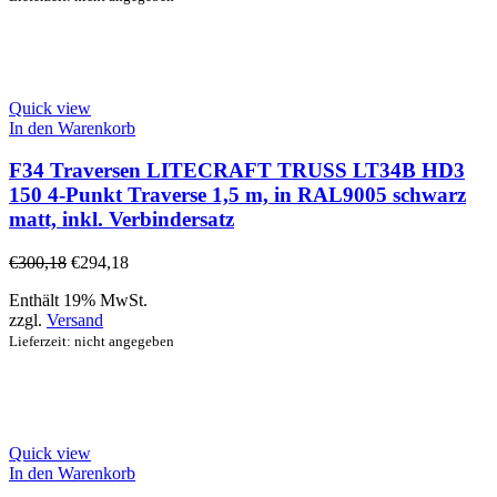
Quick view
In den Warenkorb
F34 Traversen LITECRAFT TRUSS LT34B HD3
150 4-Punkt Traverse 1,5 m, in RAL9005 schwarz
matt, inkl. Verbindersatz
€
300,18
€
294,18
Enthält 19% MwSt.
zzgl.
Versand
Lieferzeit: nicht angegeben
Quick view
In den Warenkorb