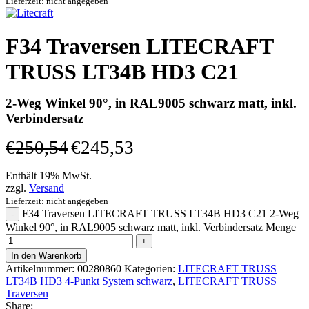
Lieferzeit: nicht angegeben
F34 Traversen LITECRAFT
TRUSS LT34B HD3 C21
2-Weg Winkel 90°, in RAL9005 schwarz matt, inkl.
Verbindersatz
€
250,54
€
245,53
Enthält 19% MwSt.
zzgl.
Versand
Lieferzeit: nicht angegeben
F34 Traversen LITECRAFT TRUSS LT34B HD3 C21 2-Weg
Winkel 90°, in RAL9005 schwarz matt, inkl. Verbindersatz Menge
In den Warenkorb
Artikelnummer:
00280860
Kategorien:
LITECRAFT TRUSS
LT34B HD3 4-Punkt System schwarz
,
LITECRAFT TRUSS
Traversen
Share: