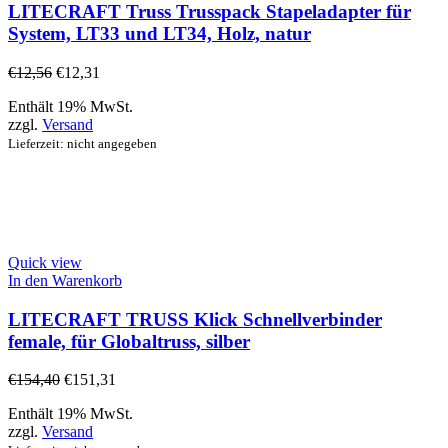
LITECRAFT Truss Trusspack Stapeladapter für
System, LT33 und LT34, Holz, natur
€
12,56
€
12,31
Enthält 19% MwSt.
zzgl.
Versand
Lieferzeit: nicht angegeben
Quick view
In den Warenkorb
LITECRAFT TRUSS Klick Schnellverbinder
female, für Globaltruss, silber
€
154,40
€
151,31
Enthält 19% MwSt.
zzgl.
Versand