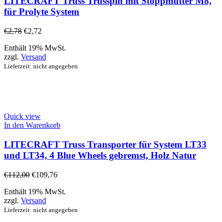
LITECRAFT Truss Trusspin mit Stoppmutter M8,
für Prolyte System
€
2,78
€
2,72
Enthält 19% MwSt.
zzgl.
Versand
Lieferzeit: nicht angegeben
Quick view
In den Warenkorb
LITECRAFT Truss Transporter für System LT33
und LT34, 4 Blue Wheels gebremst, Holz Natur
€
112,00
€
109,76
Enthält 19% MwSt.
zzgl.
Versand
Lieferzeit: nicht angegeben