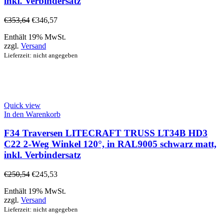
inkl. Verbindersatz
€
353,64
€
346,57
Enthält 19% MwSt.
zzgl.
Versand
Lieferzeit: nicht angegeben
Quick view
In den Warenkorb
F34 Traversen LITECRAFT TRUSS LT34B HD3
C22 2-Weg Winkel 120°, in RAL9005 schwarz matt,
inkl. Verbindersatz
€
250,54
€
245,53
Enthält 19% MwSt.
zzgl.
Versand
Lieferzeit: nicht angegeben