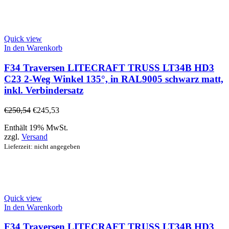
Quick view
In den Warenkorb
F34 Traversen LITECRAFT TRUSS LT34B HD3
C23 2-Weg Winkel 135°, in RAL9005 schwarz matt,
inkl. Verbindersatz
€
250,54
€
245,53
Enthält 19% MwSt.
zzgl.
Versand
Lieferzeit: nicht angegeben
Quick view
In den Warenkorb
F34 Traversen LITECRAFT TRUSS LT34B HD3