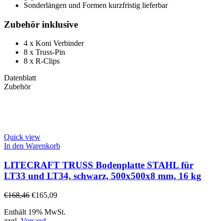
Sonderlängen und Formen kurzfristig lieferbar
Zubehör inklusive
4 x Koni Verbinder
8 x Truss-Pin
8 x R-Clips
Datenblatt
Zubehör
Quick view
In den Warenkorb
LITECRAFT TRUSS Bodenplatte STAHL für
LT33 und LT34, schwarz, 500x500x8 mm, 16 kg
€
168,46
€
165,09
Enthält 19% MwSt.
zzgl.
Versand