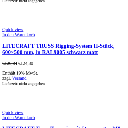
Lieferzeit: nicht angegeben
Quick view
In den Warenkorb
LITECRAFT TRUSS Rigging-System H-Stück,
600×500 mm, in RAL9005 schwarz matt
€
126,84
€
124,30
Enthält 19% MwSt.
zzgl.
Versand
Lieferzeit: nicht angegeben
Quick view
In den Warenkorb