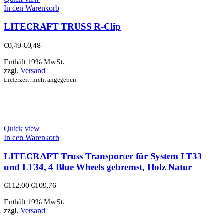
In den Warenkorb
LITECRAFT TRUSS R-Clip
€
0,49
€
0,48
Enthält 19% MwSt.
zzgl.
Versand
Lieferzeit: nicht angegeben
Quick view
In den Warenkorb
LITECRAFT Truss Transporter für System LT33
und LT34, 4 Blue Wheels gebremst, Holz Natur
€
112,00
€
109,76
Enthält 19% MwSt.
zzgl.
Versand