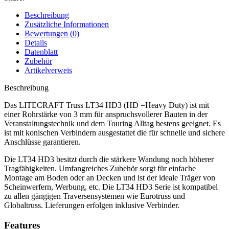
Beschreibung
Zusätzliche Informationen
Bewertungen (0)
Details
Datenblatt
Zubehör
Artikelverweis
Beschreibung
Das LITECRAFT Truss LT34 HD3 (HD =Heavy Duty) ist mit
einer Rohrstärke von 3 mm für anspruchsvollerer Bauten in der
Veranstaltungstechnik und dem Touring Alltag bestens geeignet. Es
ist mit konischen Verbindern ausgestattet die für schnelle und sichere
Anschlüsse garantieren.
Die LT34 HD3 besitzt durch die stärkere Wandung noch höherer
Tragfähigkeiten. Umfangreiches Zubehör sorgt für einfache
Montage am Boden oder an Decken und ist der ideale Träger von
Scheinwerfern, Werbung, etc. Die LT34 HD3 Serie ist kompatibel
zu allen gängigen Traversensystemen wie Eurotruss und
Globaltruss. Lieferungen erfolgen inklusive Verbinder.
Features