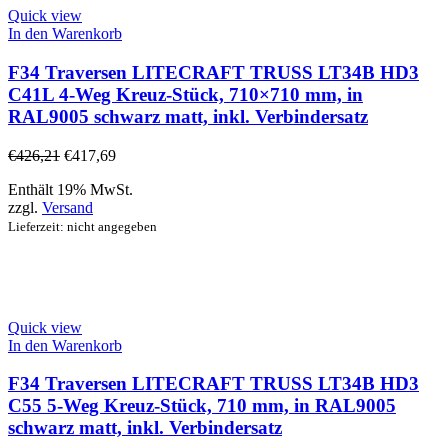
Quick view
In den Warenkorb
F34 Traversen LITECRAFT TRUSS LT34B HD3
C41L 4-Weg Kreuz-Stück, 710×710 mm, in
RAL9005 schwarz matt, inkl. Verbindersatz
€
426,21
€
417,69
Enthält 19% MwSt.
zzgl.
Versand
Lieferzeit: nicht angegeben
Quick view
In den Warenkorb
F34 Traversen LITECRAFT TRUSS LT34B HD3
C55 5-Weg Kreuz-Stück, 710 mm, in RAL9005
schwarz matt, inkl. Verbindersatz