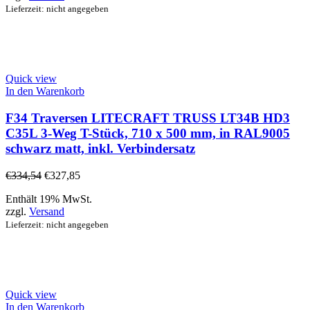
Lieferzeit: nicht angegeben
Quick view
In den Warenkorb
F34 Traversen LITECRAFT TRUSS LT34B HD3
C35L 3-Weg T-Stück, 710 x 500 mm, in RAL9005
schwarz matt, inkl. Verbindersatz
€
334,54
€
327,85
Enthält 19% MwSt.
zzgl.
Versand
Lieferzeit: nicht angegeben
Quick view
In den Warenkorb