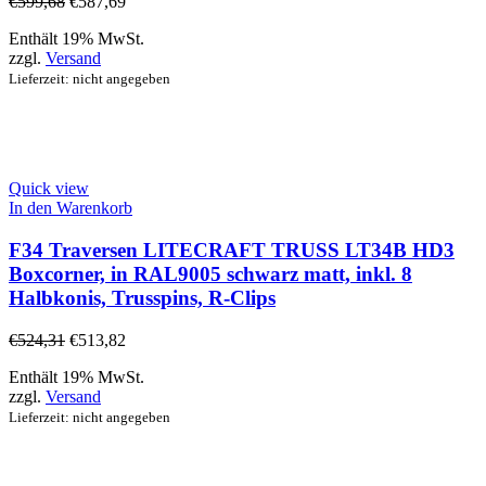
€
599,68
€
587,69
Enthält 19% MwSt.
zzgl.
Versand
Lieferzeit: nicht angegeben
Quick view
In den Warenkorb
F34 Traversen LITECRAFT TRUSS LT34B HD3
Boxcorner, in RAL9005 schwarz matt, inkl. 8
Halbkonis, Trusspins, R-Clips
€
524,31
€
513,82
Enthält 19% MwSt.
zzgl.
Versand
Lieferzeit: nicht angegeben